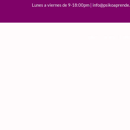
Lunes a viernes de 9-18:00pm | info@psikoaprende
Inicio
Cursos
Cono