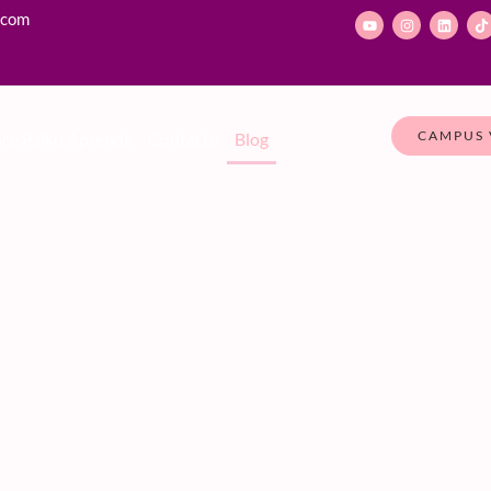
.com
CAMPUS 
ce Psiko Aprende
Contacto
Blog