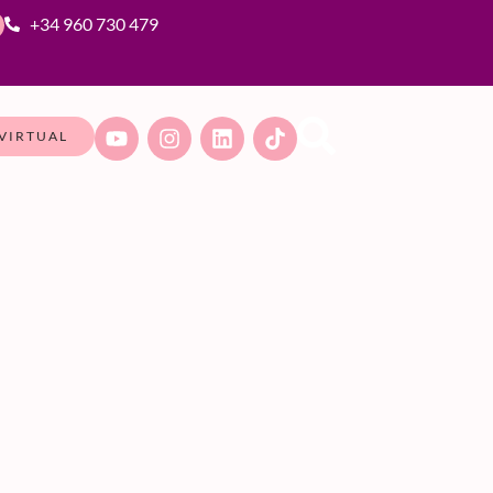
+34 960 730 479
VIRTUAL