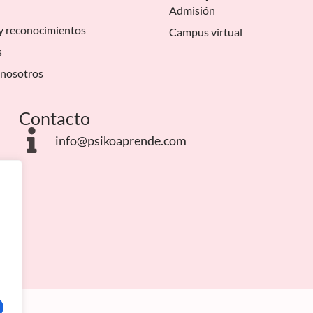
Admisión
y reconocimientos
Campus virtual
s
 nosotros
Contacto
info@psikoaprende.com
o