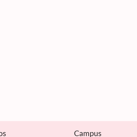
os
Campus