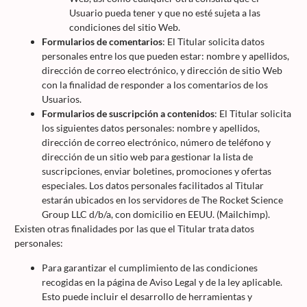
Usuario pueda tener y que no esté sujeta a las
condiciones del sitio Web.
Formularios de comentarios
: El Titular solicita datos
personales entre los que pueden estar: nombre y apellidos,
dirección de correo electrónico, y dirección de sitio Web
con la finalidad de responder a los comentarios de los
Usuarios.
Formularios de suscripción a contenidos
: El Titular solicita
los siguientes datos personales: nombre y apellidos,
dirección de correo electrónico, número de teléfono y
dirección de un sitio web para gestionar la lista de
suscripciones, enviar boletines, promociones y ofertas
especiales. Los datos personales facilitados al Titular
estarán ubicados en los servidores de The Rocket Science
Group LLC d/b/a, con domicilio en EEUU. (Mailchimp).
Existen otras finalidades por las que el Titular trata datos
personales:
Para garantizar el cumplimiento de las condiciones
recogidas en la página de Aviso Legal y de la ley aplicable.
Esto puede incluir el desarrollo de herramientas y