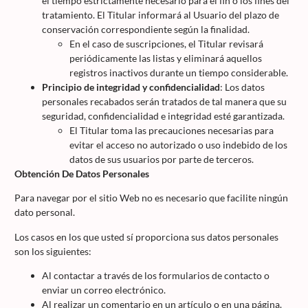
el tiempo estrictamente necesario para el fin o los fines del
tratamiento. El Titular informará al Usuario del plazo de
conservación correspondiente según la finalidad.
En el caso de suscripciones, el Titular revisará
periódicamente las listas y eliminará aquellos
registros inactivos durante un tiempo considerable.
Principio de integridad y confidencialidad
: Los datos
personales recabados serán tratados de tal manera que su
seguridad, confidencialidad e integridad esté garantizada.
El Titular toma las precauciones necesarias para
evitar el acceso no autorizado o uso indebido de los
datos de sus usuarios por parte de terceros.
Obtención De Datos Personales
Para navegar por el sitio Web no es necesario que facilite ningún
dato personal.
Los casos en los que usted sí proporciona sus datos personales
son los siguientes:
Al contactar a través de los formularios de contacto o
enviar un correo electrónico.
Al realizar un comentario en un artículo o en una página.