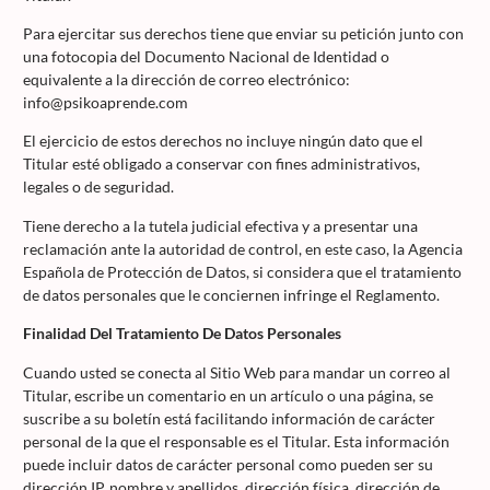
Para ejercitar sus derechos tiene que enviar su petición junto con
una fotocopia del Documento Nacional de Identidad o
equivalente a la dirección de correo electrónico:
info@psikoaprende.com
El ejercicio de estos derechos no incluye ningún dato que el
Titular esté obligado a conservar con fines administrativos,
legales o de seguridad.
Tiene derecho a la tutela judicial efectiva y a presentar una
reclamación ante la autoridad de control, en este caso, la Agencia
Española de Protección de Datos, si considera que el tratamiento
de datos personales que le conciernen infringe el Reglamento.
Finalidad Del Tratamiento De Datos Personales
Cuando usted se conecta al Sitio Web para mandar un correo al
Titular, escribe un comentario en un artículo o una página, se
suscribe a su boletín está facilitando información de carácter
personal de la que el responsable es el Titular. Esta información
puede incluir datos de carácter personal como pueden ser su
dirección IP, nombre y apellidos, dirección física, dirección de