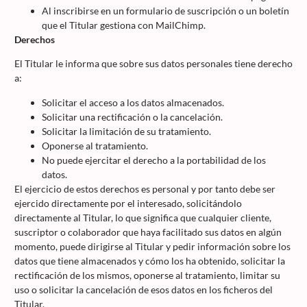
Al inscribirse en un formulario de suscripción o un boletín
que el Titular gestiona con MailChimp.
Derechos
El Titular le informa que sobre sus datos personales tiene derecho
a:
Solicitar el acceso a los datos almacenados.
Solicitar una rectificación o la cancelación.
Solicitar la limitación de su tratamiento.
Oponerse al tratamiento.
No puede ejercitar el derecho a la portabilidad de los
datos.
El ejercicio de estos derechos es personal y por tanto debe ser
ejercido directamente por el interesado, solicitándolo
directamente al Titular, lo que significa que cualquier cliente,
suscriptor o colaborador que haya facilitado sus datos en algún
momento, puede dirigirse al Titular y pedir información sobre los
datos que tiene almacenados y cómo los ha obtenido, solicitar la
rectificación de los mismos, oponerse al tratamiento, limitar su
uso o solicitar la cancelación de esos datos en los ficheros del
Titular.