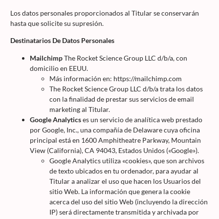
Los datos personales proporcionados al Titular se conservarán
hasta que solicite su supresión.
Destinatarios De Datos Personales
Mailchimp
The Rocket Science Group LLC d/b/a, con
domicilio en EEUU.
Más información en: https://mailchimp.com
The Rocket Science Group LLC d/b/a trata los datos
con la finalidad de prestar sus servicios de email
marketing al Titular.
Google Analytics
es un servicio de analítica web prestado
por Google, Inc., una compañía de Delaware cuya oficina
principal está en 1600 Amphitheatre Parkway, Mountain
View (California), CA 94043, Estados Unidos («Google»).
Google Analytics utiliza «cookies», que son archivos
de texto ubicados en tu ordenador, para ayudar al
Titular a analizar el uso que hacen los Usuarios del
sitio Web. La información que genera la cookie
acerca del uso del sitio Web (incluyendo la dirección
IP) será directamente transmitida y archivada por