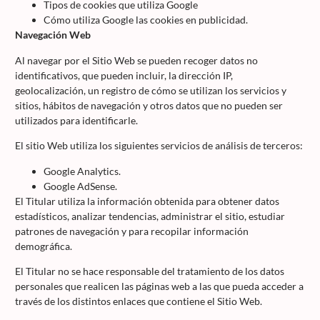
Tipos de cookies que utiliza Google
Cómo utiliza Google las cookies en publicidad.
Navegación Web
Al navegar por el Sitio Web se pueden recoger datos no
identificativos, que pueden incluir, la dirección IP,
geolocalización, un registro de cómo se utilizan los servicios y
sitios, hábitos de navegación y otros datos que no pueden ser
utilizados para identificarle.
El sitio Web utiliza los siguientes servicios de análisis de terceros:
Google Analytics.
Google AdSense.
El Titular utiliza la información obtenida para obtener datos
estadísticos, analizar tendencias, administrar el sitio, estudiar
patrones de navegación y para recopilar información
demográfica.
El Titular no se hace responsable del tratamiento de los datos
personales que realicen las páginas web a las que pueda acceder a
través de los distintos enlaces que contiene el Sitio Web.