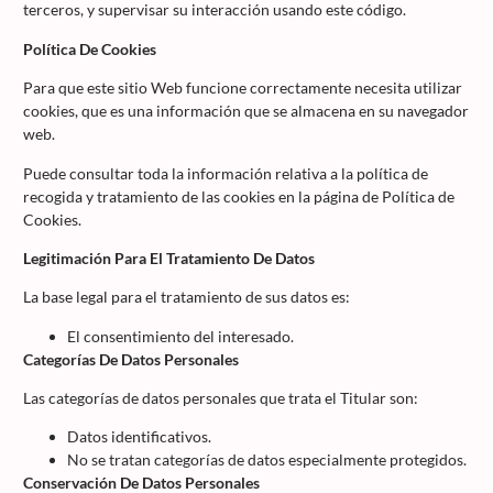
terceros, y supervisar su interacción usando este código.
Política De Cookies
Para que este sitio Web funcione correctamente necesita utilizar
cookies, que es una información que se almacena en su navegador
web.
Puede consultar toda la información relativa a la política de
recogida y tratamiento de las cookies en la página de Política de
Cookies.
Legitimación Para El Tratamiento De Datos
La base legal para el tratamiento de sus datos es:
El consentimiento del interesado.
Categorías De Datos Personales
Las categorías de datos personales que trata el Titular son:
Datos identificativos.
No se tratan categorías de datos especialmente protegidos.
Conservación De Datos Personales