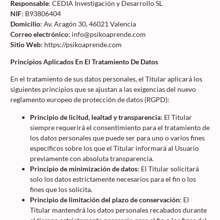
Responsable
: CEDIA Investigación y Desarrollo SL
NIF
: B93806404
Domicilio
: Av. Aragón 30, 46021 Valencia
Correo electrónico
: info@psikoaprende.com
Sitio Web
: https://psikoaprende.com
Principios Aplicados En El Tratamiento De Datos
En el tratamiento de sus datos personales, el Titular aplicará los
siguientes principios que se ajustan a las exigencias del nuevo
reglamento europeo de protección de datos (RGPD):
Principio de licitud, lealtad y transparencia
: El Titular
siempre requerirá el consentimiento para el tratamiento de
los datos personales que puede ser para uno o varios fines
específicos sobre los que el Titular informará al Usuario
previamente con absoluta transparencia.
Principio de minimización de datos
: El Titular solicitará
solo los datos estrictamente necesarios para el fin o los
fines que los solicita.
Principio de limitación del plazo de conservación
: El
Titular mantendrá los datos personales recabados durante