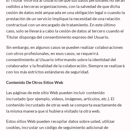
El Titular informa al Usuario de que sus datos personales no serán
cedidos a terceras organizaciones, con la salvedad de que dicha
cesión de datos esté amparada en una obligación legal o cuando la
prestación de un servicio implique la necesidad de una relación
contractual con un encargado de tratamiento. En este último
caso, solo se llevará a cabo la cesión de datos al tercero cuando el
Titular disponga del consentimiento expreso del Usuario.
Sin embargo, en algunos casos se pueden realizar colaboraciones
con otros profesionales, en esos casos, se requerirá
consentimiento al Usuario informando sobre la identidad del
colaborador y la finalidad de la colaboración. Siempre se realizará
con los más estrictos estándares de seguridad.
Contenido De Otros Sitios Web
Las páginas de este sitio Web pueden incluir contenido
incrustado (por ejemplo, vídeos, imágenes, artículos, etc.). El
contenido incrustado de otras web se comporta exactamente de
la misma manera que si hubiera visitado la otra web.
Estos sitios Web pueden recopilar datos sobre usted, utilizar
cookies, incrustar un código de seguimiento adicional de