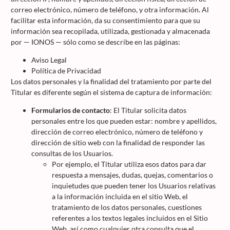
correo electrónico, número de teléfono, y otra información. Al
facilitar esta información, da su consentimiento para que su
información sea recopilada, utilizada, gestionada y almacenada
por — IONOS — sólo como se describe en las páginas:
Aviso Legal
Política de Privacidad
Los datos personales y la finalidad del tratamiento por parte del
Titular es diferente según el sistema de captura de información:
Formularios de contacto
: El Titular solicita datos
personales entre los que pueden estar: nombre y apellidos,
dirección de correo electrónico, número de teléfono y
dirección de sitio web con la finalidad de responder las
consultas de los Usuarios.
Por ejemplo, el Titular utiliza esos datos para dar
respuesta a mensajes, dudas, quejas, comentarios o
inquietudes que pueden tener los Usuarios relativas
a la información incluida en el sitio Web, el
tratamiento de los datos personales, cuestiones
referentes a los textos legales incluidos en el Sitio
Web, así como cualquier otra consulta que el