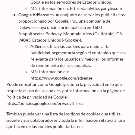
Google en los servidores de Estados Unidos.
Más información en: https://analytics.google.com
Google AdSense
es un conjunto de servicios publicitarios
proporcionado por Google, Inc., una compañía de
Delaware cuya oficina principal está en 1600
Amphitheatre Parkway, Mountain View (California), CA
94043, Estados Unidos («Google»).
AdSense utiliza las cookies para mejorar la
publicidad, segmentarla según el contenido que sea
relevante para los usuarios y mejorar los informes
de rendimiento de las campañas.
Más información en:
https://www.google.com/adsense
Puede consultar como Google gestiona la privacidad en lo que
respecta al uso de las cookies y otra información en la página de
Política de privacidad de Google:
https://policies.google.com/privacy?hl=es
También puede ver una lista de los tipos de cookies que utiliza
Google y sus colaboradores y toda la información relativa al uso
que hacen de las cookies publicitarias en: