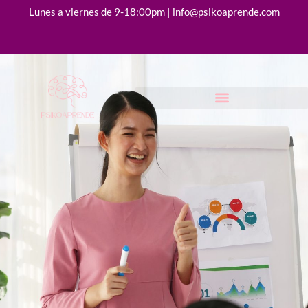
Lunes a viernes de 9-18:00pm | info@psikoaprende.com