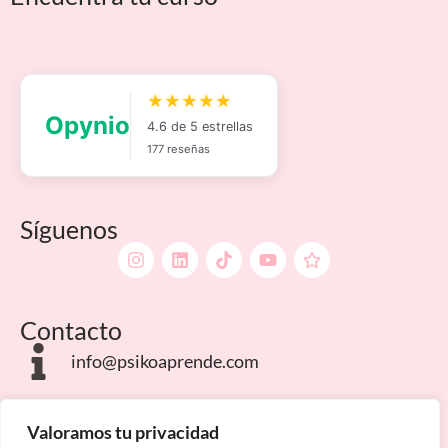
Síguenos
Contacto
info@psikoaprende.com
Campus Internacionales
Valoramos tu privacidad