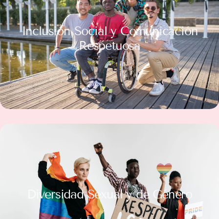
Inclusión Social y Comunicación
Respetuosa
Diversidad Sexual y de Género