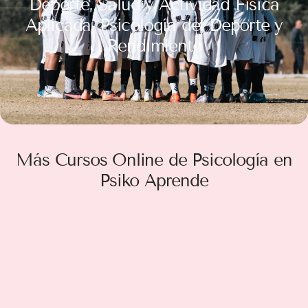
Deporte, Salud y Actividad Física
Aplicada
,
Psicología del Deporte y
Rendimiento
Más Cursos Online de Psicología en
Psiko Aprende