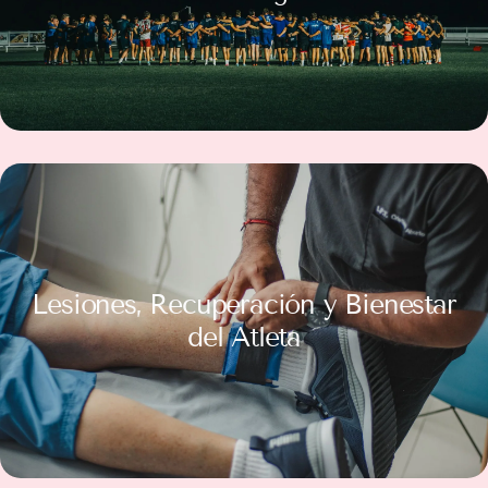
Lesiones, Recuperación y Bienestar
del Atleta