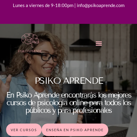
Lunes a viernes de 9-18:00pm | info@psikoaprende.com
PSIKO APRENDE
En Psiko Aprende encontrarás los mejores
cursos de psicología online para todos los
públicos y para profesionales
VER CURSOS
ENSEÑA EN PSIKO APRENDE