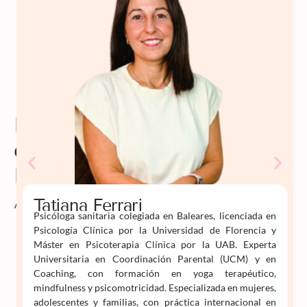
Profesorado
de
Psiko
Aprende
Tatiana Ferrari
Psicóloga sanitaria colegiada en Baleares, licenciada en
Psicología Clínica por la Universidad de Florencia y
Máster en Psicoterapia Clínica por la UAB. Experta
Universitaria en Coordinación Parental (UCM) y en
Coaching, con formación en yoga terapéutico,
mindfulness y psicomotricidad. Especializada en mujeres,
adolescentes y familias, con práctica internacional en