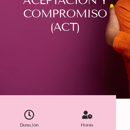
ACEPTACIÓN Y
COMPROMISO
(ACT)
Duración
Horas