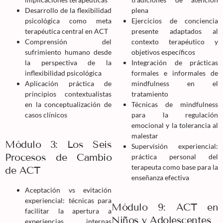
Desarrollo de la flexibilidad
plena
psicológica como meta
Ejercicios de conciencia
terapéutica central en ACT
presente adaptados al
Comprensión del
contexto terapéutico y
sufrimiento humano desde
objetivos específicos
la perspectiva de la
Integración de prácticas
inflexibilidad psicológica
formales e informales de
Aplicación práctica de
mindfulness en el
principios contextualistas
tratamiento
en la conceptualización de
Técnicas de mindfulness
casos clínicos
para la regulación
emocional y la tolerancia al
malestar
Módulo 3: Los Seis
Supervisión experiencial:
Procesos de Cambio
práctica personal del
terapeuta como base para la
de ACT
enseñanza efectiva
Aceptación vs evitación
experiencial: técnicas para
Módulo 9: ACT en
facilitar la apertura a
Niños y Adolescentes
experiencias internas