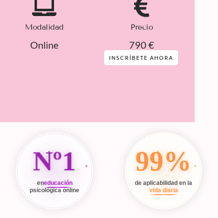
Modalidad
Precio
Online
790 €
INSCRÍBETE AHORA
Nº1
99%
en
educación
de aplicabilidad en la
psicológica online
vida diaria