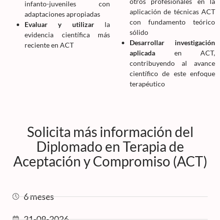
otros profesionales en la
infanto-juveniles con
aplicación de técnicas ACT
adaptaciones apropiadas
con fundamento teórico
Evaluar y utilizar
la
sólido
evidencia científica más
Desarrollar investigación
reciente en ACT
aplicada
en ACT,
contribuyendo al avance
científico de este enfoque
terapéutico
Solicita más información del
Diplomado en Terapia de
Aceptación y Compromiso (ACT)
6 meses
31-08-2026