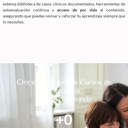
extensa biblioteca de casos clínicos documentados, herramientas de
autoevaluación continua y
acceso de por vida
al contenido,
asegurando que puedas revisar y reforzar tu aprendizaje siempre que
lo necesites.
Crece con nuestros Cursos de
Psicología
en Psiko Aprende
+
0