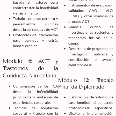
basada en valores para
Instrumentos de evaluación
contrarrestar la inactividad
validados: AAQ-II, VLQ,
y el aislamiento
FFMQ y otras medidas de
Trabajo con desesperanza y
proceso ACT
pensamientos suicidas
Análisis crítico de
desde la perspectiva de ACT
investigaciones recientes y
Protocolos de intervención
tendencias futuras en el
para burnout y estrés
campo
laboral crónico
Desarrollo de proyectos de
investigación aplicada y
contribución al avance
Módulo 6: ACT y
científico de ACT
Trastornos de la
Conducta Alimentaria
Módulo 12: Trabajo
Final de Diplomado
Comprensión de los TCA
desde la inflexibilidad
psicológica y evitación de
Elaboración de estudio de
experiencias corporales
caso longitudinal aplicando
Técnicas de aceptación
protocolos ACT específicos
corporal y trabajo con la
Diseño e implementación