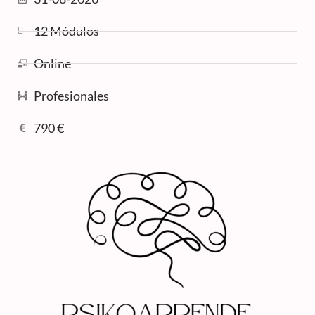
12 Módulos
Online
Profesionales
790 €