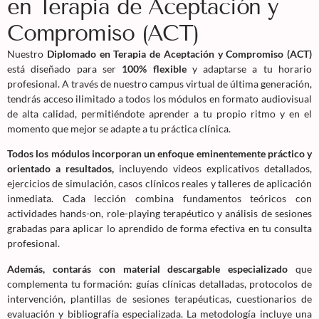
en Terapia de Aceptación y
Compromiso (ACT)
Nuestro
Diplomado en Terapia de Aceptación y Compromiso (ACT)
está diseñado para ser
100% flexible
y adaptarse a tu horario
profesional. A través de nuestro campus virtual de última generación,
tendrás acceso ilimitado a todos los módulos en formato audiovisual
de alta calidad, permitiéndote aprender a tu propio ritmo y en el
momento que mejor se adapte a tu práctica clínica.
Todos los módulos incorporan un enfoque eminentemente práctico y
orientado a resultados,
incluyendo videos explicativos detallados,
ejercicios de simulación, casos clínicos reales y talleres de aplicación
inmediata. Cada lección combina fundamentos teóricos con
actividades hands-on, role-playing terapéutico y análisis de sesiones
grabadas para aplicar lo aprendido de forma efectiva en tu consulta
profesional.
Además, contarás con material descargable especializado
que
complementa tu formación: guías clínicas detalladas, protocolos de
intervención, plantillas de sesiones terapéuticas, cuestionarios de
evaluación y bibliografía especializada. La metodología incluye una