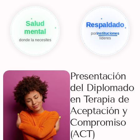
Salud
Respaldado
mental
por
instituciones
líderes
donde la necesites
Presentación
del Diplomado
en Terapia de
Aceptación y
Compromiso
(ACT)