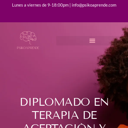
Lunes a viernes de 9-18:00pm | info@psikoaprende.com
DIPLOMADO EN
TERAPIA DE