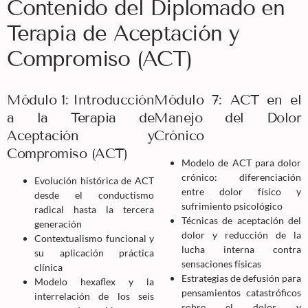
Contenido del Diplomado en
Terapia de Aceptación y
Compromiso (ACT)
Módulo 1: Introducción
Módulo 7: ACT en el
a la Terapia de
Manejo del Dolor
Aceptación y
Crónico
Compromiso (ACT)
Modelo de ACT para dolor
crónico: diferenciación
Evolución histórica de ACT
entre dolor físico y
desde el conductismo
sufrimiento psicológico
radical hasta la tercera
Técnicas de aceptación del
generación
dolor y reducción de la
Contextualismo funcional y
lucha interna contra
su aplicación práctica
sensaciones físicas
clínica
Estrategias de defusión para
Modelo hexaflex y la
pensamientos catastróficos
interrelación de los seis
sobre el dolor y