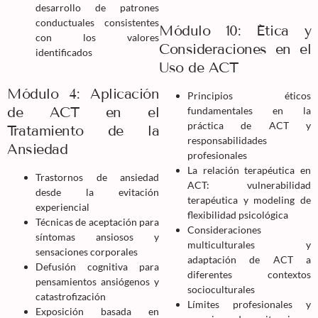
desarrollo de patrones
conductuales consistentes
Módulo 10: Ética y
con los valores
Consideraciones en el
identificados
Uso de ACT
Módulo 4: Aplicación
Principios éticos
de ACT en el
fundamentales en la
práctica de ACT y
Tratamiento de la
responsabilidades
Ansiedad
profesionales
La relación terapéutica en
Trastornos de ansiedad
ACT: vulnerabilidad
desde la evitación
terapéutica y modeling de
experiencial
flexibilidad psicológica
Técnicas de aceptación para
Consideraciones
síntomas ansiosos y
multiculturales y
sensaciones corporales
adaptación de ACT a
Defusión cognitiva para
diferentes contextos
pensamientos ansiógenos y
socioculturales
catastrofización
Límites profesionales y
Exposición basada en