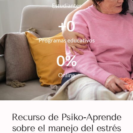
Estudiantes
+
0
Programas educativos
0
%
Online
Recurso de Psiko-Aprende
sobre el manejo del estrés