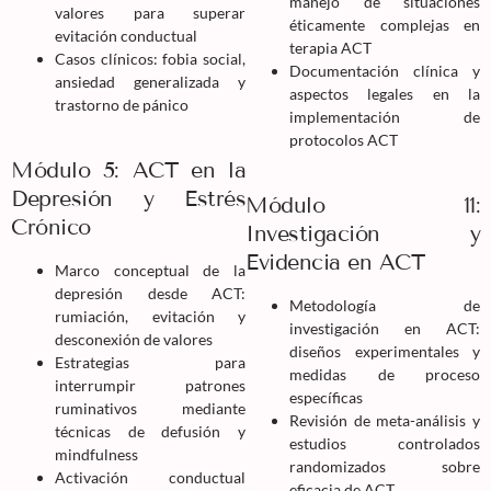
manejo de situaciones
valores para superar
éticamente complejas en
evitación conductual
terapia ACT
Casos clínicos: fobia social,
Documentación clínica y
ansiedad generalizada y
aspectos legales en la
trastorno de pánico
implementación de
protocolos ACT
Módulo 5: ACT en la
Depresión y Estrés
Módulo 11:
Crónico
Investigación y
Evidencia en ACT
Marco conceptual de la
depresión desde ACT:
Metodología de
rumiación, evitación y
investigación en ACT:
desconexión de valores
diseños experimentales y
Estrategias para
medidas de proceso
interrumpir patrones
específicas
ruminativos mediante
Revisión de meta-análisis y
técnicas de defusión y
estudios controlados
mindfulness
randomizados sobre
Activación conductual
eficacia de ACT