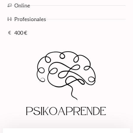
Online
Profesionales
400 €