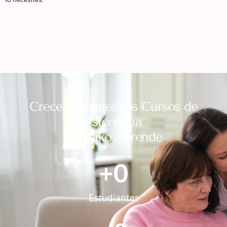
Crece con nuestros Cursos de
Psicología
en Psiko Aprende
+
0
Estudiantes