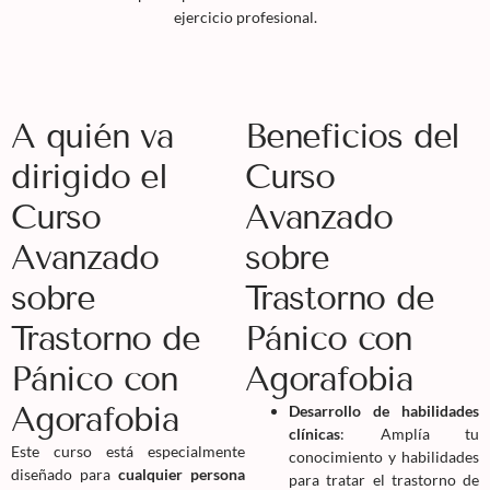
ejercicio profesional.
A quién va
Beneficios del
dirigido el
Curso
Curso
Avanzado
Avanzado
sobre
sobre
Trastorno de
Trastorno de
Pánico con
Pánico con
Agorafobia
Agorafobia
Desarrollo de habilidades
clínicas
: Amplía tu
Este curso está especialmente
conocimiento y habilidades
diseñado para
cualquier persona
para tratar el trastorno de