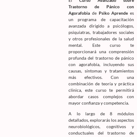
El
Curso Avanzado sobre
Trastorno de Pánico con
Agorafobia
de
Psiko Aprende
es
un programa de capacitación
avanzada dirigido a psicólogos,
psiquiatras, trabajadores sociales
y otros profesionales de la salud
mental. Este curso te
proporcionará una comprensión
profunda del trastorno de pánico
con agorafobia, incluyendo sus
causas, síntomas y tratamientos
más efectivos. Con una
combinación de teoría y práctica
clínica, este curso te permitirá
abordar casos complejos con
mayor confianza y competencia.
A lo largo de 8 módulos
detallados, explorarás los aspectos
neurobiológicos, cognitivos y
conductuales del trastorno de