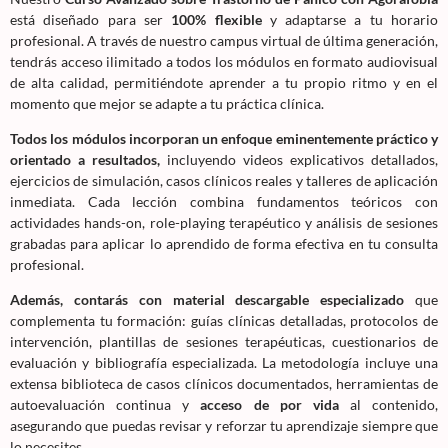
está diseñado para ser
100% flexible
y adaptarse a tu horario
profesional. A través de nuestro campus virtual de última generación,
tendrás acceso ilimitado a todos los módulos en formato audiovisual
de alta calidad, permitiéndote aprender a tu propio ritmo y en el
momento que mejor se adapte a tu práctica clínica.
Todos los módulos incorporan un enfoque eminentemente práctico y
orientado a resultados,
incluyendo videos explicativos detallados,
ejercicios de simulación, casos clínicos reales y talleres de aplicación
inmediata. Cada lección combina fundamentos teóricos con
actividades hands-on, role-playing terapéutico y análisis de sesiones
grabadas para aplicar lo aprendido de forma efectiva en tu consulta
profesional.
Además, contarás con material descargable especializado
que
complementa tu formación: guías clínicas detalladas, protocolos de
intervención, plantillas de sesiones terapéuticas, cuestionarios de
evaluación y bibliografía especializada. La metodología incluye una
extensa biblioteca de casos clínicos documentados, herramientas de
autoevaluación continua y
acceso de por vida
al contenido,
asegurando que puedas revisar y reforzar tu aprendizaje siempre que
lo necesites.