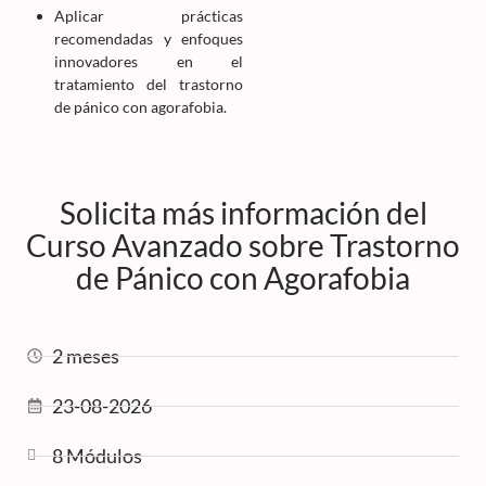
Aplicar prácticas
recomendadas y enfoques
innovadores en el
tratamiento del trastorno
de pánico con agorafobia.
Solicita más información del
Curso Avanzado sobre Trastorno
de Pánico con Agorafobia
2 meses
23-08-2026
8 Módulos