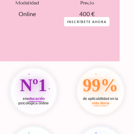
Modalidad
Precio
Online
400 €
INSCRÍBETE AHORA
Nº1
99%
en
educación
de aplicabilidad en la
psicológica online
vida diaria