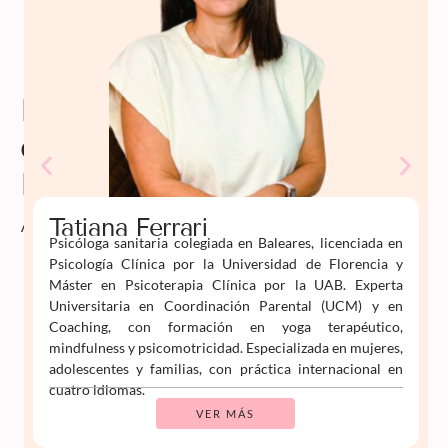
Profesorado
de
Psiko
Aprende
Tatiana Ferrari
Psicóloga sanitaria colegiada en Baleares, licenciada en
Psicología Clínica por la Universidad de Florencia y
Máster en Psicoterapia Clínica por la UAB. Experta
Universitaria en Coordinación Parental (UCM) y en
Coaching, con formación en yoga terapéutico,
mindfulness y psicomotricidad. Especializada en mujeres,
adolescentes y familias, con práctica internacional en
cuatro idiomas.
VER MÁS