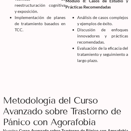
Módulo 8: Casos de Estudio y
reestructuración cognitiva
Prácticas Recomendadas
y exposición.
Implementación de planes
Análisis de casos complejos
de tratamiento basados en
y ejemplos de éxito.
TCC.
Discusión de enfoques
innovadores y prácticas
recomendadas.
Evaluación de la eficacia del
tratamiento y seguimiento a
largo plazo.
Metodología del Curso
Avanzado sobre Trastorno de
Pánico con Agorafobia
Nuestro
Curso Avanzado sobre Trastorno de Pánico con Agorafobia