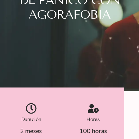
DE PÁNICO CON
AGORAFOBIA
Duración
Horas
2 meses
100 horas