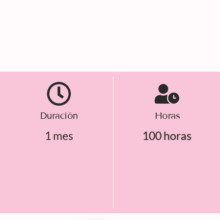
Duración
Horas
1 mes
100 horas