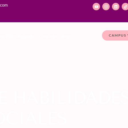
.com
CAMPUS 
ce Psiko Aprende
Contacto
Blog
E HABILIDADE
OCIALES