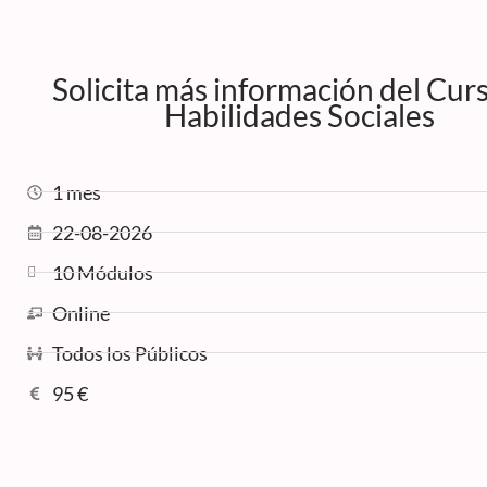
Solicita más información del Cur
Habilidades Sociales
1 mes
22-08-2026
10 Módulos
Online
Todos los Públicos
95 €