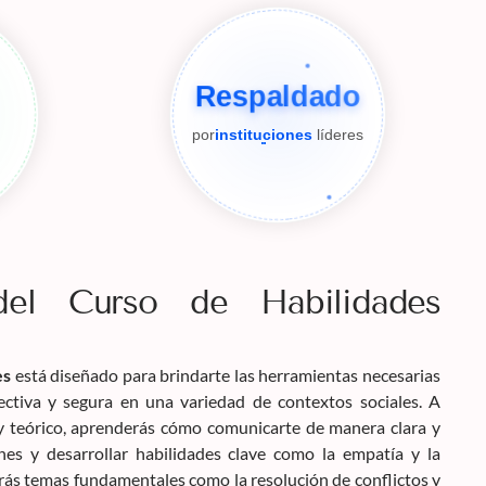
Respaldado
por
instituciones
líderes
 del Curso de Habilidades
es
está diseñado para brindarte las herramientas necesarias
ectiva y segura en una variedad de contextos sociales. A
y teórico, aprenderás cómo comunicarte de manera clara y
nes y desarrollar habilidades clave como la empatía y la
rás temas fundamentales como la resolución de conflictos y