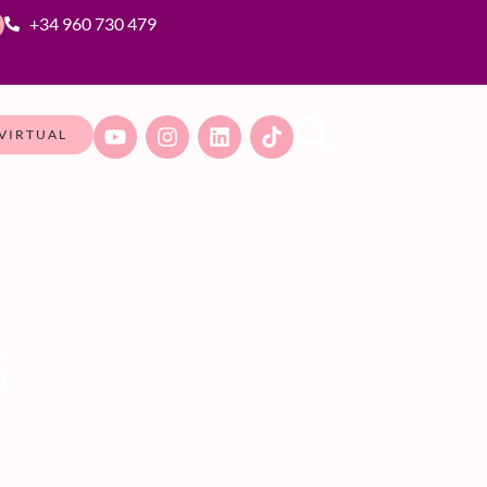
+34 960 730 479
VIRTUAL
S