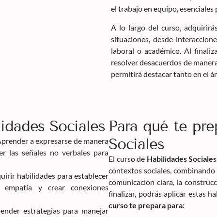
el trabajo en equipo, esenciales 
A lo largo del curso, adquirirá
situaciones, desde interaccion
laboral o académico. Al finaliz
resolver desacuerdos de manera 
permitirá destacar tanto en el 
idades Sociales
Para qué te pre
Sociales
prender a expresarse de manera
er las señales no verbales para
El curso de
Habilidades Sociales
contextos sociales, combinando t
irir habilidades para establecer
comunicación clara, la construcci
ar empatía y crear conexiones
finalizar, podrás aplicar estas 
curso te prepara para:
nder estrategias para manejar