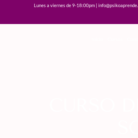
Lunes a viernes de 9-18:00pm | info@psikoaprende
Inicio
Cursos
Cono
CURSO D
S