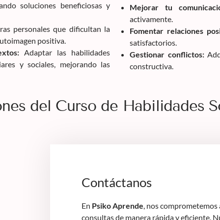
ando soluciones beneficiosas y
Mejorar tu comunicaci
activamente.
as personales que dificultan la
Fomentar relaciones posi
autoimagen positiva.
satisfactorios.
extos:
Adaptar las habilidades
Gestionar conflictos:
Adqu
liares y sociales, mejorando las
constructiva.
nes del Curso de Habilidades S
Contáctanos
En
Psiko Aprende
, nos comprometemos a
consultas de manera rápida y eficiente. 