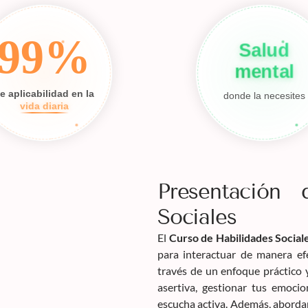
99%
Salud
mental
e aplicabilidad en la
donde la necesites
vida diaria
Presentación
Sociales
El
Curso de Habilidades Social
para interactuar de manera ef
través de un enfoque práctico 
asertiva, gestionar tus emocio
escucha activa. Además, aborda