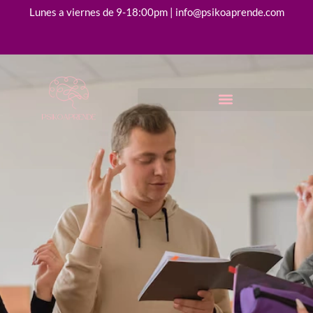
Lunes a viernes de 9-18:00pm | info@psikoaprende.com