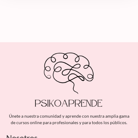
Únete a nuestra comunidad y aprende con nuestra amplia gama
de cursos online para profesionales y para todos los públicos.
Nosotros