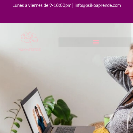
Lunes a viernes de 9-18:00pm | info@psikoaprende.com