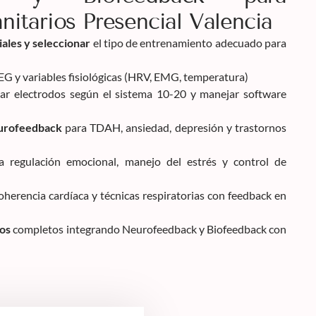
nitarios Presencial Valencia
iales y seleccionar
el tipo de entrenamiento adecuado para
EG y variables fisiológicas (HRV, EMG, temperatura)
car electrodos según el sistema 10-20 y manejar software
eurofeedback
para TDAH, ansiedad, depresión y trastornos
 regulación emocional, manejo del estrés y control de
herencia cardíaca y técnicas respiratorias con feedback en
cos
completos integrando Neurofeedback y Biofeedback con