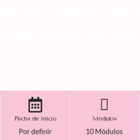
ALES SANITAR
IAL VALENCIA
Fecha de Inicio
Módulos
Por definir
10 Módulos