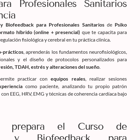
ra Profesionales Sanitarios
ncia
 Biofeedback para Profesionales Sanitarios
de
Psiko
ormato híbrido (online + presencial)
que te capacita para
gulación fisiológica y cerebral en tu práctica clínica.
-prácticos
, aprenderás los fundamentos neurofisiológicos,
onales y el diseño de protocolos personalizados para
esión, TDAH, estrés y alteraciones del sueño
.
permite practicar con
equipos reales
, realizar sesiones
xperiencia
como paciente, analizando tu propio patrón
rás con EEG, HRV, EMG y técnicas de coherencia cardíaca bajo
 prepara el Curso de
ck y Biofeedback para