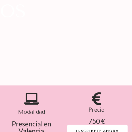
IOS
Precio
Modalidad
750 €
Presencial en
Valencia
INSCRÍBETE AHORA