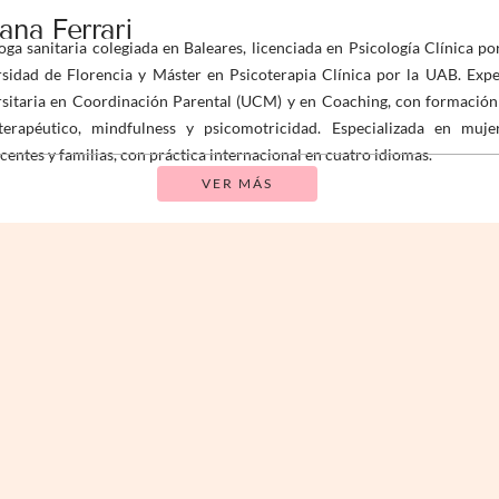
iana Ferrari
oga sanitaria colegiada en Baleares, licenciada en Psicología Clínica po
sidad de Florencia y Máster en Psicoterapia Clínica por la UAB. Expe
sitaria en Coordinación Parental (UCM) y en Coaching, con formación
terapéutico, mindfulness y psicomotricidad. Especializada en mujer
centes y familias, con práctica internacional en cuatro idiomas.
VER MÁS