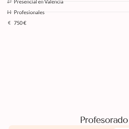
Presencial en Valencia
Profesionales
750 €
Profesorado