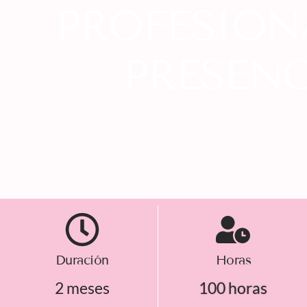
PROFESION
PRESENC
Duración
Horas
2 meses
100 horas