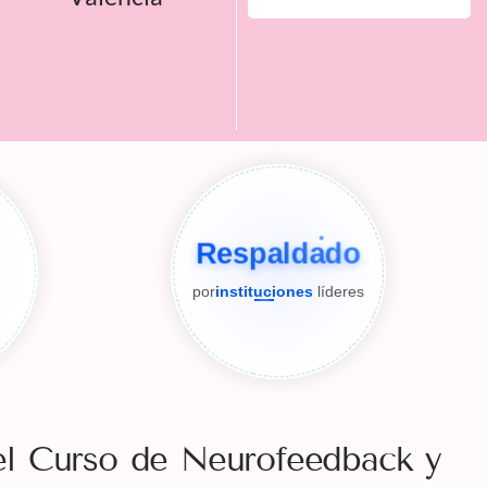
Respaldado
por
instituciones
líderes
el Curso de Neurofeedback y