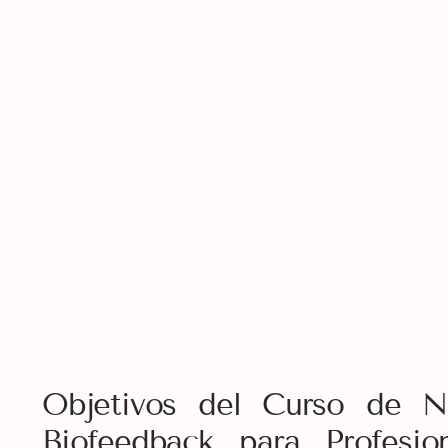
Objetivos del Curso de N
Biofeedback para Profesion