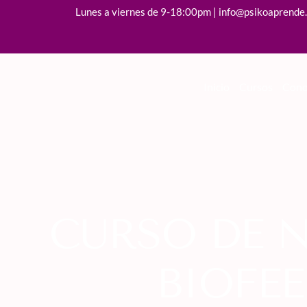
Lunes a viernes de 9-18:00pm | info@psikoaprende
Inicio
Cursos
Cono
CURSO DE 
BIOFE