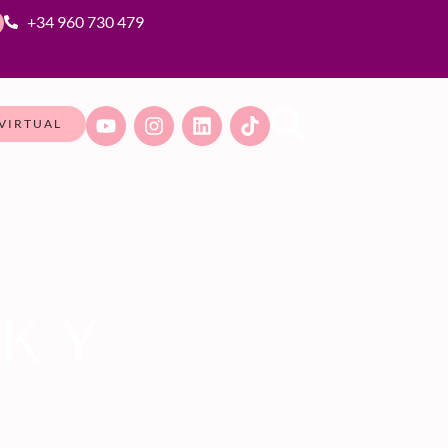
+34 960 730 479
VIRTUAL
K Y