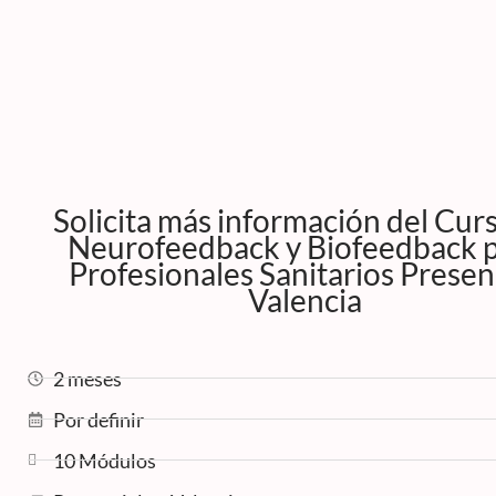
Solicita más información del Cur
Neurofeedback y Biofeedback 
Profesionales Sanitarios Presen
Valencia
2 meses
Por definir
10 Módulos