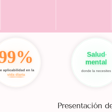
99%
Salud
mental
e aplicabilidad en la
donde la necesites
vida diaria
Presentación d