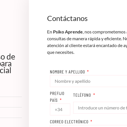
Contáctanos
En
Psiko Aprende
, nos comprometemos a
consultas de manera rápida y eficiente. 
atención al cliente estará encantado de a
que necesites.
so de
para
cial
NOMBRE Y APELLIDO
PREFIJO
TELÉFONO
PAÍS
CORREO ELECTRÓNICO