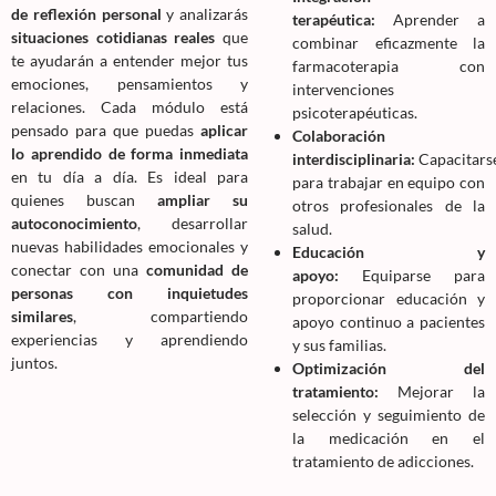
de reflexión personal
y analizarás
terapéutica:
Aprender a
situaciones cotidianas reales
que
combinar eficazmente la
te ayudarán a entender mejor tus
farmacoterapia con
emociones, pensamientos y
intervenciones
relaciones. Cada módulo está
psicoterapéuticas.
pensado para que puedas
aplicar
Colaboración
lo aprendido de forma inmediata
interdisciplinaria:
Capacitars
en tu día a día. Es ideal para
para trabajar en equipo con
quienes buscan
ampliar su
otros profesionales de la
autoconocimiento
, desarrollar
salud.
nuevas habilidades emocionales y
Educación y
conectar con una
comunidad de
apoyo:
Equiparse para
personas con inquietudes
proporcionar educación y
similares
, compartiendo
apoyo continuo a pacientes
experiencias y aprendiendo
y sus familias.
juntos.
Optimización del
tratamiento:
Mejorar la
selección y seguimiento de
la medicación en el
tratamiento de adicciones.