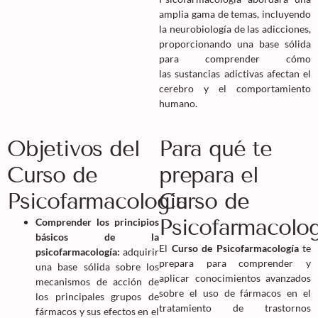
amplia gama de temas, incluyendo
la neurobiología de las adicciones,
proporcionando una base sólida
para comprender cómo
las sustancias adictivas afectan el
cerebro y el comportamiento
humano.
Objetivos del
Para qué te
Curso de
prepara el
Psicofarmacología
Curso de
Psicofarmacolog
Comprender los principios
básicos de la
El
Curso de Psicofarmacología
te
psicofarmacología:
adquirir
prepara para comprender y
una base sólida sobre los
aplicar conocimientos avanzados
mecanismos de acción de
sobre el uso de fármacos en el
los principales grupos de
tratamiento de trastornos
fármacos y sus efectos en el