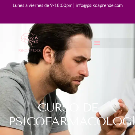
Lunes a viernes de 9-18:00pm | info@psikoaprende.com
CURSO DE
PSICOFARMACOLOG