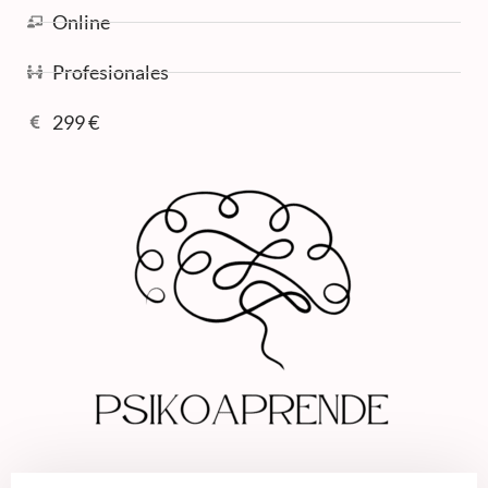
Online
Profesionales
299 €