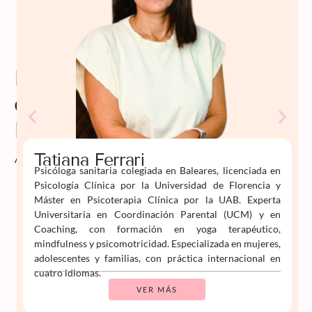
Profesorado
de
Psiko
Aprende
Tatiana Ferrari
Psicóloga sanitaria colegiada en Baleares, licenciada en
Psicología Clínica por la Universidad de Florencia y
Máster en Psicoterapia Clínica por la UAB. Experta
Universitaria en Coordinación Parental (UCM) y en
Coaching, con formación en yoga terapéutico,
mindfulness y psicomotricidad. Especializada en mujeres,
adolescentes y familias, con práctica internacional en
cuatro idiomas.
VER MÁS