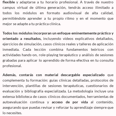
flexible
y adaptarse a tu horario profesional. A través de nuestro
campus virtual de última generación, tendrás acceso ilimitado a
todos los módulos en formato audiovisual de alta calidad,
permitiéndote aprender a tu propio ritmo y en el momento que
mejor se adapte a tu práctica clínica.
Todos los módulos incorporan un enfoque eminentemente práctico y
orientado a resultados,
incluyendo videos explicativos detallados,
ejercicios de simulación, casos clínicos reales y talleres de aplicación
inmediata. Cada lección combina fundamentos teóricos con
actividades hands-on, role-playing terapéutico y análisis de sesiones
grabadas para aplicar lo aprendido de forma efectiva en tu consulta
profesional.
Además, contarás con material descargable especializado
que
complementa tu formación: guías clínicas detalladas, protocolos de
intervención, plantillas de sesiones terapéuticas, cuestionarios de
evaluación y bibliografía especializada. La metodología incluye una
extensa biblioteca de casos clínicos documentados, herramientas de
autoevaluación continua y
acceso de por vida
al contenido,
asegurando que puedas revisar y reforzar tu aprendizaje siempre que
lo necesites.