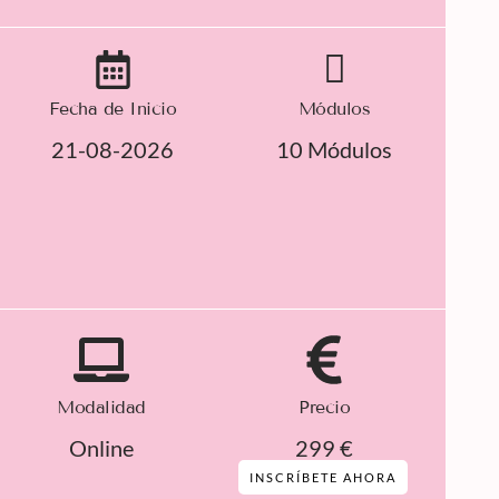
Fecha de Inicio
Módulos
21-08-2026
10 Módulos
Modalidad
Precio
Online
299 €
INSCRÍBETE AHORA