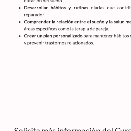
duración del sueño.
Desarrollar hábitos y rutinas
diarias que contri
reparador.
Comprender la relación entre el sueño y la salud m
áreas específicas como la terapia de pareja.
Crear un plan personalizado
para mantener hábitos d
y prevenir trastornos relacionados.
Solicita más información del Cur