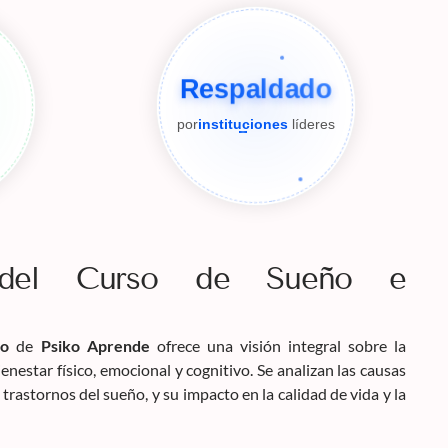
Respaldado
por
instituciones
líderes
n del Curso de Sueño e
io
de
Psiko Aprende
ofrece una visión integral sobre la
enestar físico, emocional y cognitivo. Se analizan las causas
 trastornos del sueño, y su impacto en la calidad de vida y la