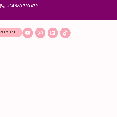
+34 960 730 479
VIRTUAL