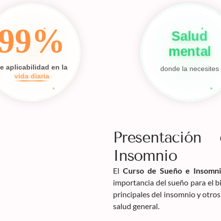
99%
Salud
mental
e aplicabilidad en la
donde la necesites
vida diaria
Presentació
Insomnio
El
Curso de Sueño e Insomn
importancia del sueño para el bi
principales del insomnio y otros
salud general.