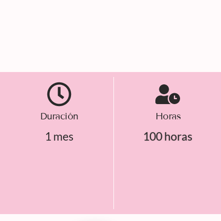
Duración
Horas
1 mes
100 horas