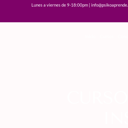
Lunes a viernes de 9-18:00pm | info@psikoaprende
Inicio
Cursos
Cono
CURSO
IN