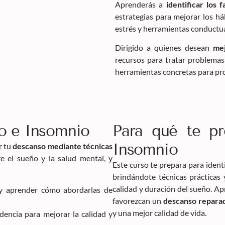
Aprenderás a
identificar los
estrategias para mejorar los há
estrés y herramientas conductua
Dirigido a quienes desean
mej
recursos para tratar problemas 
herramientas concretas para pr
o e Insomnio
Para qué te p
Insomnio
r tu
descanso mediante técnicas
re el sueño y la salud mental, y
Este curso te prepara para ident
brindándote técnicas prácticas 
calidad y duración del sueño. A
 aprender cómo abordarlas de
favorezcan un
descanso reparad
y una mejor calidad de vida.
dencia para mejorar la calidad y