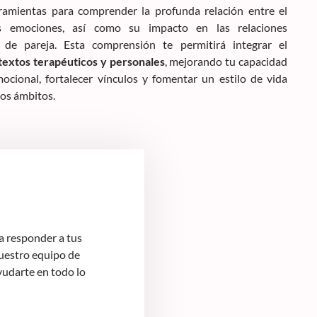
ramientas para comprender la profunda relación entre el
s emociones, así como su impacto en las relaciones
 de pareja. Esta comprensión te permitirá integrar el
textos terapéuticos y personales
, mejorando tu capacidad
ocional, fortalecer vínculos y fomentar un estilo de vida
sos ámbitos.
 responder a tus
Nuestro equipo de
yudarte en todo lo