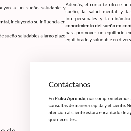
Además, el curso te ofrece her
buyan a un sueño saludable y
sueño, la salud mental y la
interpersonales y la dinámica
ental
, incluyendo su influencia en
conocimiento del sueño en con
para promover un equilibrio em
e sueño saludables a largo plazo
equilibrado y saludable en diver
Contáctanos
En
Psiko Aprende
, nos comprometemos a
consultas de manera rápida y eficiente. 
atención al cliente estará encantado de a
que necesites.
so de