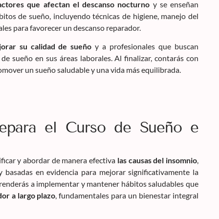
 factores que afectan el descanso nocturno
y se enseñan
bitos de sueño, incluyendo técnicas de higiene, manejo del
les para favorecer un descanso reparador.
orar su calidad de sueño
y a profesionales que buscan
de sueño en sus áreas laborales. Al finalizar, contarás con
omover un sueño saludable y una vida más equilibrada.
repara el Curso de Sueño e
ificar y abordar de manera efectiva
las causas del insomnio
,
y basadas en evidencia para mejorar significativamente la
prenderás a implementar y mantener hábitos saludables que
or a largo plazo
, fundamentales para un bienestar integral