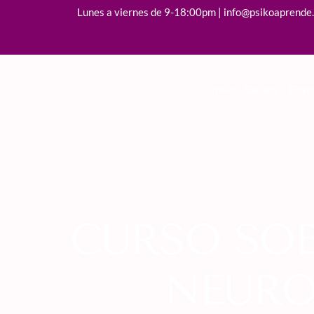
Lunes a viernes de 9-18:00pm | info@psikoaprende
Inicio
Cursos
Cono
CURSO SOB
NEURO