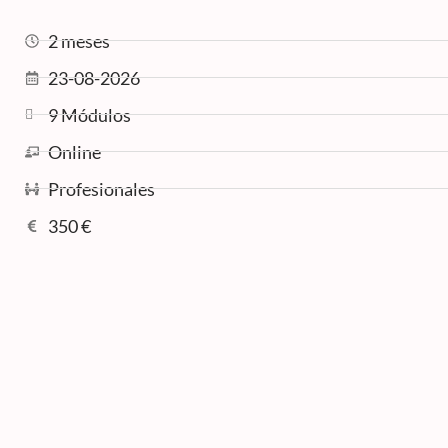
2 meses
23-08-2026
9 Módulos
Online
Profesionales
350 €