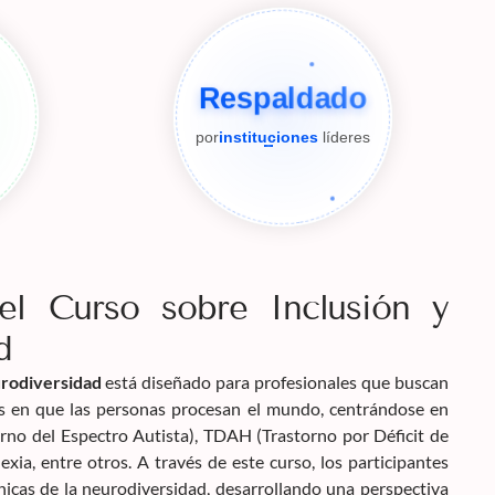
Respaldado
por
instituciones
líderes
el Curso sobre Inclusión y
d
urodiversidad
está diseñado para profesionales que buscan
s en que las personas procesan el mundo, centrándose en
rno del Espectro Autista), TDAH (Trastorno por Déficit de
exia, entre otros. A través de este curso, los participantes
únicas de la neurodiversidad, desarrollando una perspectiva