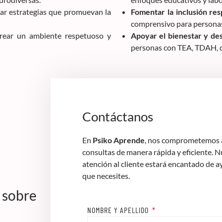
ar estrategias que promuevan la
Fomentar la inclusión res
comprensivo para personas
rear un ambiente respetuoso y
Apoyar el bienestar y des
personas con TEA, TDAH, di
Contáctanos
En
Psiko Aprende
, nos comprometemos a
consultas de manera rápida y eficiente. 
atención al cliente estará encantado de a
que necesites.
 sobre
NOMBRE Y APELLIDO