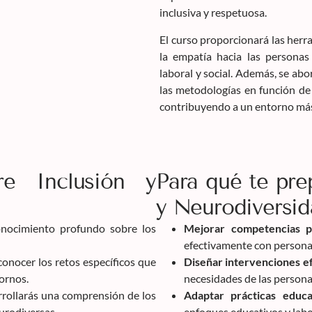
inclusiva y respetuosa.
El curso proporcionará las herr
la empatía hacia las personas
laboral y social. Además, se ab
las metodologías en función de 
contribuyendo a un entorno más
re Inclusión y
Para qué te pre
y Neurodiversi
nocimiento profundo sobre los
Mejorar competencias pr
efectivamente con persona
onocer los retos específicos que
Diseñar intervenciones ef
ornos.
necesidades de las persona
rollarás una comprensión de los
Adaptar prácticas educa
urodiversas.
enfoques educativos y labor