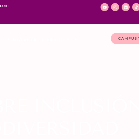
.com
CAMPUS 
ce Psiko Aprende
Contacto
Blog
RE INCLUSIÓN
DIVERSIDAD