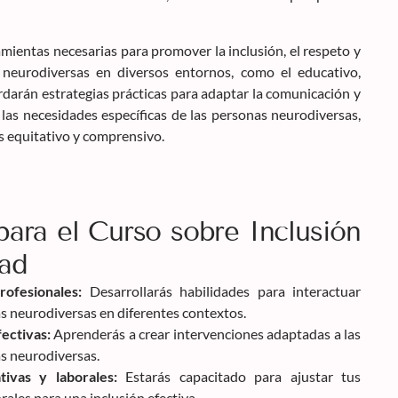
amientas necesarias para promover la inclusión, el respeto y
 neurodiversas en diversos entornos, como el educativo,
ordarán estrategias prácticas para adaptar la comunicación y
las necesidades específicas de las personas neurodiversas,
 equitativo y comprensivo.
para el Curso sobre Inclusión
dad
ofesionales:
Desarrollarás habilidades para interactuar
s neurodiversas en diferentes contextos.
ectivas:
Aprenderás a crear intervenciones adaptadas a las
s neurodiversas.
tivas y laborales:
Estarás capacitado para ajustar tus
ales para una inclusión efectiva.