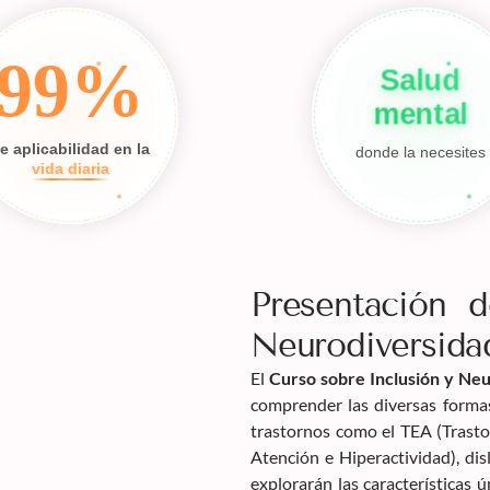
99%
Salud
mental
e aplicabilidad en la
donde la necesites
vida diaria
Presentación d
Neurodiversida
El
Curso sobre Inclusión y Ne
comprender las diversas forma
trastornos como el TEA (Trasto
Atención e Hiperactividad), disl
explorarán las características 