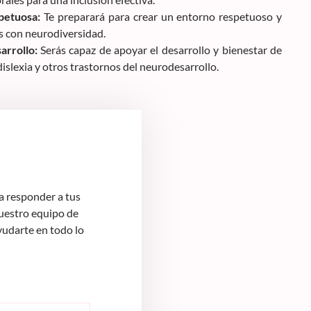
petuosa:
Te preparará para crear un entorno respetuoso y
 con neurodiversidad.
arrollo:
Serás capaz de apoyar el desarrollo y bienestar de
slexia y otros trastornos del neurodesarrollo.
 responder a tus
Nuestro equipo de
yudarte en todo lo