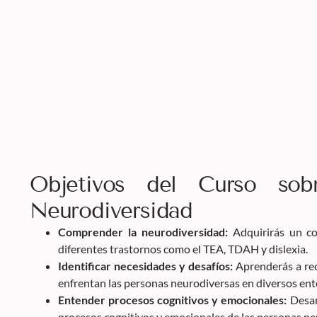
Objetivos del Curso sob
Neurodiversidad
Comprender la neurodiversidad:
Adquirirás un co
diferentes trastornos como el TEA, TDAH y dislexia.
Identificar necesidades y desafíos:
Aprenderás a rec
enfrentan las personas neurodiversas en diversos ent
Entender procesos cognitivos y emocionales:
Desar
procesos cognitivos y emocionales de las personas ne