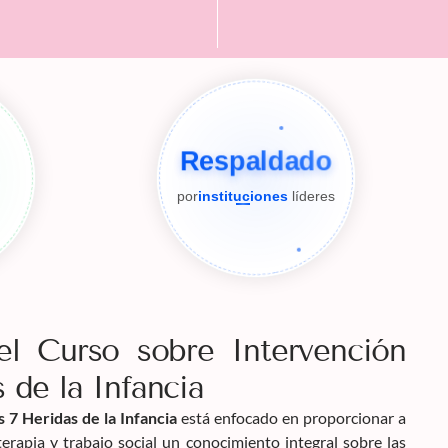
Respaldado
por
instituciones
líderes
el Curso sobre Intervención
 de la Infancia
 7 Heridas de la Infancia
está enfocado en proporcionar a
 terapia y trabajo social un conocimiento integral sobre las