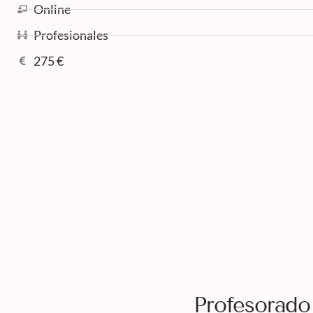
Online
Profesionales
275 €
Profesorado