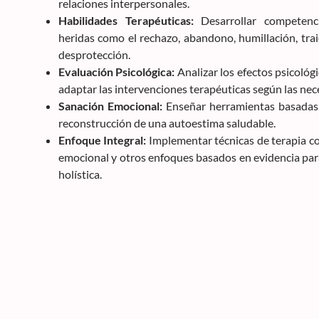
relaciones interpersonales.
Habilidades Terapéuticas:
Desarrollar competenci
heridas como el rechazo, abandono, humillación, traic
desprotección.
Evaluación Psicológica:
Analizar los efectos psicológ
adaptar las intervenciones terapéuticas según las nec
Sanación Emocional:
Enseñar herramientas basadas e
reconstrucción de una autoestima saludable.
Enfoque Integral:
Implementar técnicas de terapia co
emocional y otros enfoques basados en evidencia par
holística.