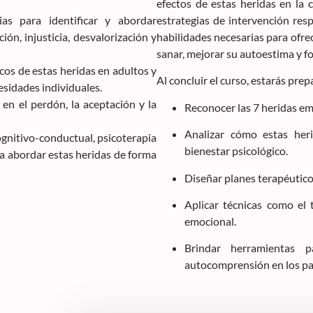
efectos de estas heridas en la 
as para identificar y abordar
estrategias de intervención resp
ión, injusticia, desvalorización y
habilidades necesarias para ofre
sanar, mejorar su autoestima y fo
icos de estas heridas en adultos y
Al concluir el curso, estarás pre
esidades individuales.
n el perdón, la aceptación y la
Reconocer las 7 heridas emo
Analizar cómo estas heri
gnitivo-conductual, psicoterapia
bienestar psicológico.
a abordar estas heridas de forma
Diseñar planes terapéutico
Aplicar técnicas como el 
emocional.
Brindar herramientas 
autocomprensión en los pa