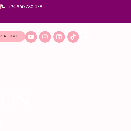
+34 960 730 479
VIRTUAL
IÓN
A