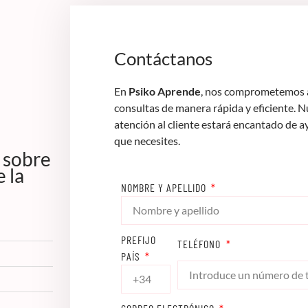
Contáctanos
En
Psiko Aprende
, nos comprometemos a
consultas de manera rápida y eficiente. 
atención al cliente estará encantado de a
que necesites.
 sobre
 la
NOMBRE Y APELLIDO
PREFIJO
TELÉFONO
PAÍS