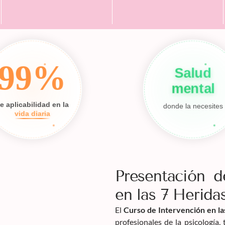
99%
Salud
mental
e aplicabilidad en la
donde la necesites
vida diaria
Presentación d
en las 7 Heridas
El
Curso de Intervención en las
profesionales de la psicología,