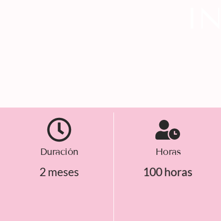
I
Duración
Horas
2 meses
100 horas