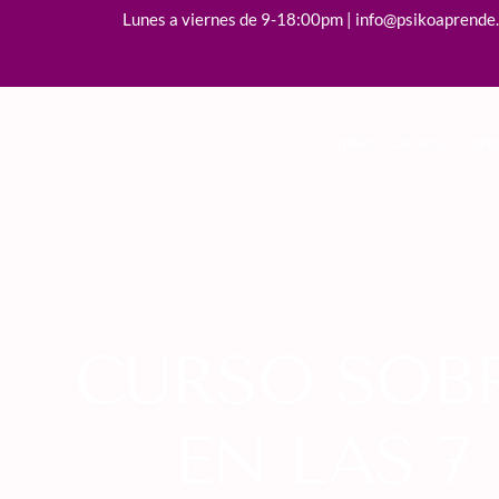
Lunes a viernes de 9-18:00pm | info@psikoaprende
Inicio
Cursos
Cono
CURSO SOB
EN LAS 7