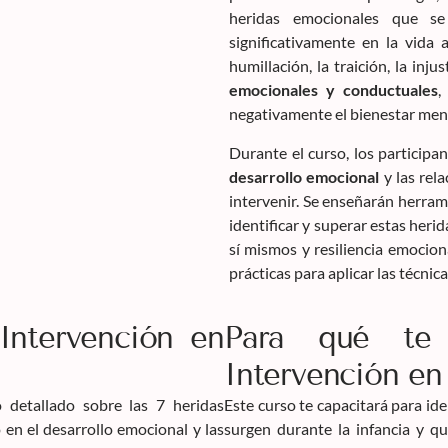
heridas emocionales que se
significativamente en la vida 
humillación, la traición, la inju
emocionales y conductuales
,
negativamente el bienestar men
Durante el curso, los participa
desarrollo emocional
y las rela
intervenir. Se enseñarán herram
identificar y superar estas he
sí mismos y resiliencia emocion
prácticas para aplicar las técnic
Intervención en
Para qué te 
Intervención en 
 detallado sobre las 7 heridas
Este curso te capacitará para id
 en el desarrollo emocional y las
surgen durante la infancia y qu