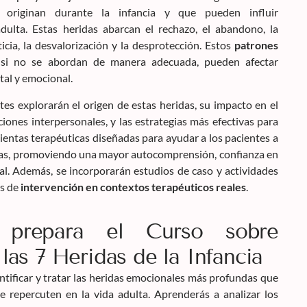
 originan durante la infancia y que pueden influir
adulta. Estas heridas abarcan el rechazo, el abandono, la
sticia, la desvalorización y la desprotección. Estos
patrones
 si no se abordan de manera adecuada, pueden afectar
tal y emocional.
ntes explorarán el origen de estas heridas, su impacto en el
ciones interpersonales, y las estrategias más efectivas para
ientas terapéuticas diseñadas para ayudar a los pacientes a
ridas, promoviendo una mayor autocomprensión, confianza en
al. Además, se incorporarán estudios de caso y actividades
as de
intervención en contextos terapéuticos reales
.
prepara el Curso sobre
las 7 Heridas de la Infancia
entificar y tratar las heridas emocionales más profundas que
e repercuten en la vida adulta. Aprenderás a analizar los