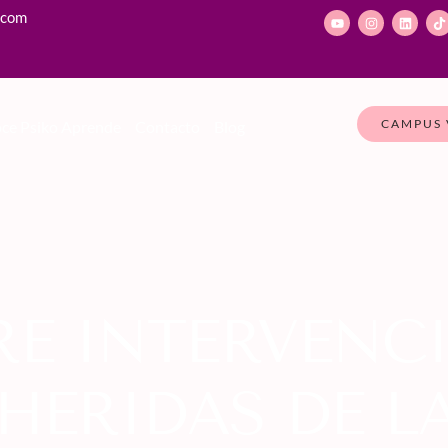
.com
CAMPUS 
ce Psiko Aprende
Contacto
Blog
RE INTERVENC
 HERIDAS DE L