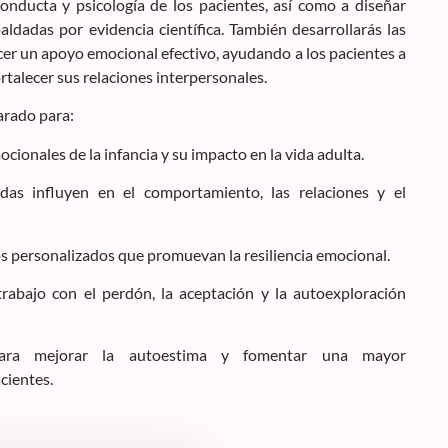
conducta y psicología de los pacientes, así como a diseñar
aldadas por evidencia científica. También desarrollarás las
cer un apoyo emocional efectivo, ayudando a los pacientes a
rtalecer sus relaciones interpersonales.
parado para:
cionales de la infancia y su impacto en la vida adulta.
das influyen en el comportamiento, las relaciones y el
s personalizados que promuevan la resiliencia emocional.
trabajo con el perdón, la aceptación y la autoexploración
para mejorar la autoestima y fomentar una mayor
cientes.