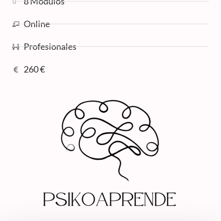
8 Módulos
Online
Profesionales
260 €