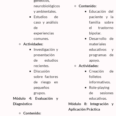
genéticos,
neurobiológicos
Contenido:
y ambientales.
Educación del
Estudios de
paciente y la
caso y análisis
familia sobre
de
el trastorno
experiencias
bipolar.
comunes.
Desarrollo de
Actividades:
materiales
Investigación y
educativos y
presentación
programas de
de estudios
apoyo.
recientes.
Actividades:
Discusión
Creación de
sobre factores
folletos
de riesgo en
informativos.
pequeños
Role-playing
grupos.
de sesiones
Módulo 4: Evaluación y
educativas.
Diagnóstico
Módulo 8: Integración y
Aplicación Práctica
Contenido: