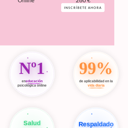
Online
260 €
INSCRÍBETE AHORA
Nº1
99%
en
educación
de aplicabilidad en la
psicológica online
vida diaria
Salud
Respaldado