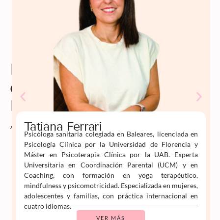
Profesorado
de
Psiko
Aprende
Tatiana Ferrari
Psicóloga sanitaria colegiada en Baleares, licenciada en
Psicología Clínica por la Universidad de Florencia y
Máster en Psicoterapia Clínica por la UAB. Experta
Universitaria en Coordinación Parental (UCM) y en
Coaching, con formación en yoga terapéutico,
mindfulness y psicomotricidad. Especializada en mujeres,
adolescentes y familias, con práctica internacional en
cuatro idiomas.
VER MÁS