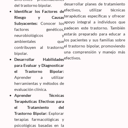
desarrollar planes de tratamiento
del trastorno bipolar.
efectivos, utilizar técnicas
Identificar los Factores de
terapéuticas específicas y ofrecer
Riesgo y Causas
apoyo integral a individuos que
Subyacentes:
Conocer los
padecen este trastorno. También
factores genéticos,
estarás preparado para educar a
neurobiológicos y
los pacientes y sus familias sobre
ambientales que
el trastorno bipolar, promoviendo
contribuyen al trastorno
una comprensión y manejo más
bipolar.
efectivos.
Desarrollar Habilidades
para Evaluar y Diagnosticar
el Trastorno Bipolar:
Aprender a utilizar
herramientas y métodos de
evaluación clínica.
Aprender Técnicas
Terapéuticas Efectivas para
el Tratamiento del
Trastorno Bipolar:
Explorar
terapias farmacológicas y
psicológicas basadas en la