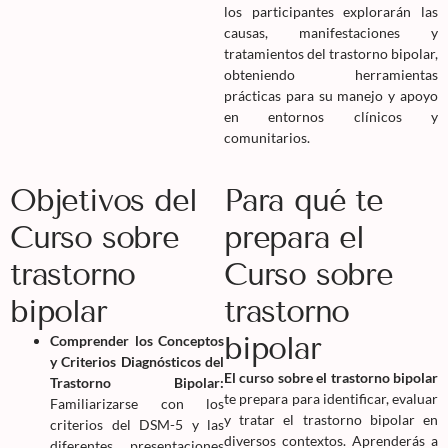
los participantes explorarán las
causas, manifestaciones y
tratamientos del trastorno bipolar,
obteniendo herramientas
prácticas para su manejo y apoyo
en entornos clínicos y
comunitarios.
Objetivos del
Para qué te
Curso sobre
prepara el
trastorno
Curso sobre
bipolar
trastorno
bipolar
Comprender los Conceptos
y Criterios Diagnósticos del
El
curso sobre el trastorno bipolar
Trastorno Bipolar:
te prepara para identificar, evaluar
Familiarizarse con los
y tratar el trastorno bipolar en
criterios del DSM-5 y las
diversos contextos. Aprenderás a
diferentes presentaciones