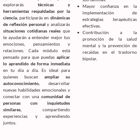
explorarás
técnicas y
Mayor confianza en la
herramientas respaldadas por la
implementación de
ciencia
, participarás en
dinámicas
estrategias terapéuticas
de reflexión personal
y analizarás
efectivas.
situaciones cotidianas reales
que
Contribución a la
te ayudarán a entender mejor tus
promoción de la salud
emociones, pensamientos y
mental y la prevención de
relaciones. Cada módulo está
recaídas en el trastorno
pensado para que puedas
aplicar
bipolar.
lo aprendido de forma inmediata
en tu día a día. Es ideal para
quienes buscan
ampliar su
autoconocimiento
, desarrollar
nuevas habilidades emocionales y
conectar con una
comunidad de
personas con inquietudes
similares
, compartiendo
experiencias y aprendiendo
juntos.