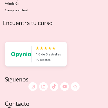
Admisión
Campus virtual
Encuentra tu curso
Síguenos
Contacto