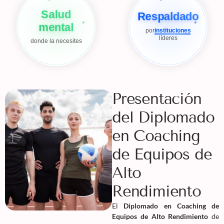
Salud
Respaldado
mental
por
instituciones
líderes
donde la necesites
Presentación
del Diplomado
en Coaching
de Equipos de
Alto
Rendimiento
El
Diplomado en Coaching de
Equipos de Alto Rendimiento
de