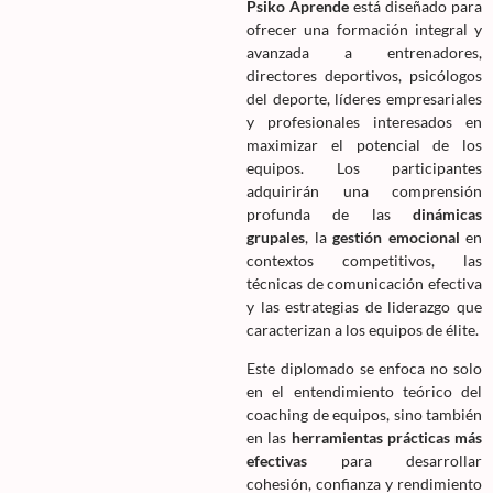
Psiko Aprende
está diseñado para
ofrecer una formación integral y
avanzada a entrenadores,
directores deportivos, psicólogos
del deporte, líderes empresariales
y profesionales interesados en
maximizar el potencial de los
equipos. Los participantes
adquirirán una comprensión
profunda de las
dinámicas
grupales
, la
gestión emocional
en
contextos competitivos, las
técnicas de comunicación efectiva
y las estrategias de liderazgo que
caracterizan a los equipos de élite.
Este diplomado se enfoca no solo
en el entendimiento teórico del
coaching de equipos, sino también
en las
herramientas prácticas más
efectivas
para desarrollar
cohesión, confianza y rendimiento