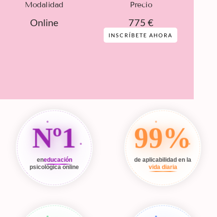
Modalidad
Precio
Online
775 €
INSCRÍBETE AHORA
Nº1
99%
en
educación
de aplicabilidad en la
psicológica online
vida diaria