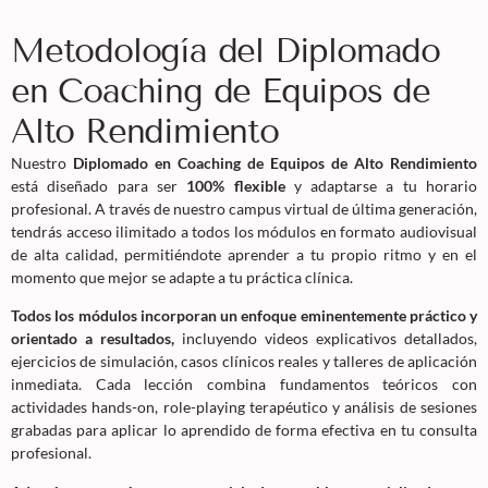
Metodología del Diplomado
en Coaching de Equipos de
Alto Rendimiento
Nuestro
Diplomado en Coaching de Equipos de Alto Rendimiento
está diseñado para ser
100% flexible
y adaptarse a tu horario
profesional. A través de nuestro campus virtual de última generación,
tendrás acceso ilimitado a todos los módulos en formato audiovisual
de alta calidad, permitiéndote aprender a tu propio ritmo y en el
momento que mejor se adapte a tu práctica clínica.
Todos los módulos incorporan un enfoque eminentemente práctico y
orientado a resultados,
incluyendo videos explicativos detallados,
ejercicios de simulación, casos clínicos reales y talleres de aplicación
inmediata. Cada lección combina fundamentos teóricos con
actividades hands-on, role-playing terapéutico y análisis de sesiones
grabadas para aplicar lo aprendido de forma efectiva en tu consulta
profesional.