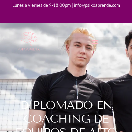
Lunes a viernes de 9-18:00pm | info@psikoaprende.com
DIPLOMADO EN
COACHING DE