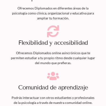
Ofrecemos
Diplomados
en diferentes áreas de la
psicología como clínica, organizacional y educativa para
ampliar tu formación.
Flexibilidad y accesibilidad
Ofrecemos
Diplomados
online asincrónicos que te
permiten estudiar a tu propio ritmo desde cualquier lugar
del mundo que prefieras.
Comunidad de aprendizaje
Podrás interactuar con otros estudiantes y profesionales
de la psicología a través de nuestra comunidad online.