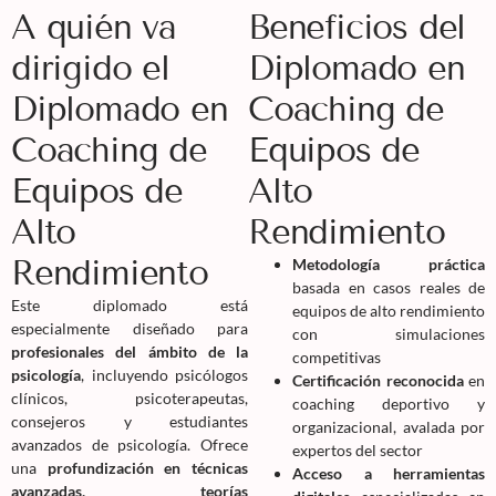
A quién va
Beneficios del
dirigido el
Diplomado en
Diplomado en
Coaching de
Coaching de
Equipos de
Equipos de
Alto
Alto
Rendimiento
Rendimiento
Metodología práctica
basada en casos reales de
Este diplomado está
equipos de alto rendimiento
especialmente diseñado para
con simulaciones
profesionales del ámbito de la
competitivas
psicología
, incluyendo psicólogos
Certificación reconocida
en
clínicos, psicoterapeutas,
coaching deportivo y
consejeros y estudiantes
organizacional, avalada por
avanzados de psicología. Ofrece
expertos del sector
una
profundización en técnicas
Acceso a herramientas
avanzadas, teorías