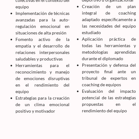
colectivas en el contexto del
Creación de un plan
equipo
integral de coaching
Implementación de técnicas
adaptado específicamente a
avanzadas para la auto-
las necesidades del equipo
regulación emocional en
estudiado
situaciones de alta presión
Aplicación práctica de
Fomento activo de la
todas las herramientas y
empatía y el desarrollo de
metodologías aprendidas
relaciones interpersonales
durante el diplomado
saludables y productivas
Presentación y defensa del
Herramientas para el
proyecto final ante un
reconocimiento y manejo
tribunal de expertos en
de emociones disruptivas
coaching de equipos
en el rendimiento del
Evaluación del impacto
equipo
potencial de las estrategias
Estrategias para la creación
propuestas en el
de un clima emocional
rendimiento del equipo
positivo y motivador