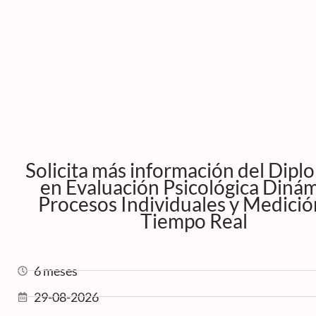
Solicita más información del Dip
en Evaluación Psicológica Dinám
Procesos Individuales y Medició
Tiempo Real
6 meses
29-08-2026