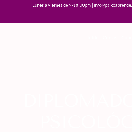
Lunes a viernes de 9-18:00pm | info@psikoaprende
Inicio
Cursos
Cono
DIPLOMADO
PSICOLÓG