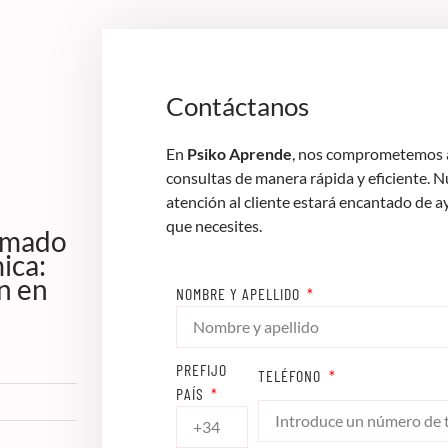
Contáctanos
En
Psiko Aprende
, nos comprometemos a
consultas de manera rápida y eficiente. 
atención al cliente estará encantado de a
que necesites.
lomado
ica:
n en
NOMBRE Y APELLIDO
PREFIJO
TELÉFONO
PAÍS