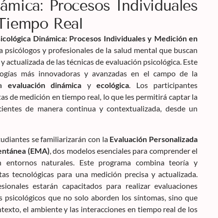
ámica: Procesos Individuales
Tiempo Real
icológica Dinámica: Procesos Individuales y Medición en
 psicólogos y profesionales de la salud mental que buscan
actualizada de las técnicas de evaluación psicológica. Este
ogías más innovadoras y avanzadas en el campo de la
la
evaluación dinámica
y
ecológica
. Los participantes
s de medición en tiempo real, lo que les permitirá captar la
acientes de manera continua y contextualizada, desde un
tudiantes se familiarizarán con la
Evaluación Personalizada
entánea (EMA)
, dos modelos esenciales para comprender el
n entornos naturales. Este programa combina teoría y
tas tecnológicas para una medición precisa y actualizada.
sionales estarán capacitados para realizar evaluaciones
s psicológicos que no solo aborden los síntomas, sino que
exto, el ambiente y las interacciones en tiempo real de los