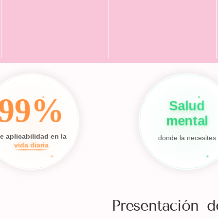
99%
Salud
mental
e aplicabilidad en la
donde la necesites
vida diaria
Presentación d