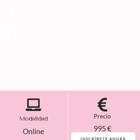
 Y
AL
Precio
Modalidad
995 €
Online
INSCRÍBETE AHORA