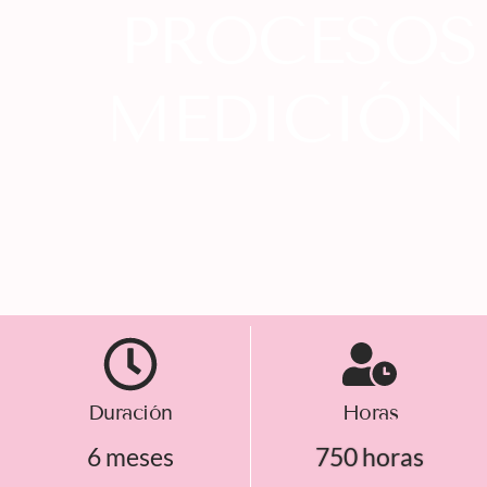
PROCESOS 
MEDICIÓN 
Duración
Horas
6 meses
750 horas