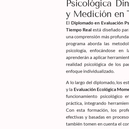
Psicológica Din
y Medición en 
El
Diplomado en Evaluación Ps
Tiempo Real
está diseñado para
una comprensión más profunda y 
programa aborda las metodol
psicología, enfocándose en 
aprenderán a aplicar herramienta
realidad psicológica de los p
enfoque individualizado.
A lo largo del diplomado, los es
y la
Evaluación Ecológica Mom
funcionamiento psicológico e
práctica, integrando herramien
Con esta formación, los profe
efectivas y basadas en proceso
también tomen en cuenta el cont