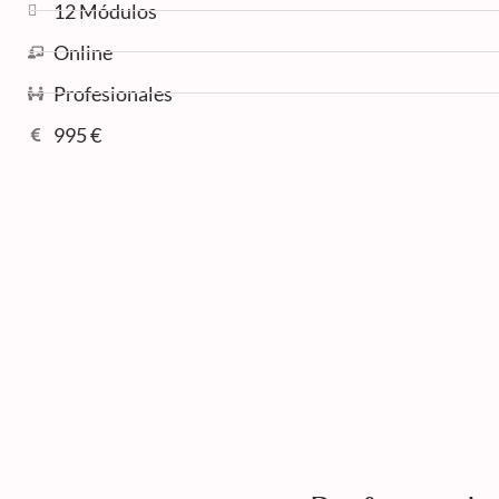
12 Módulos
Online
Profesionales
995 €