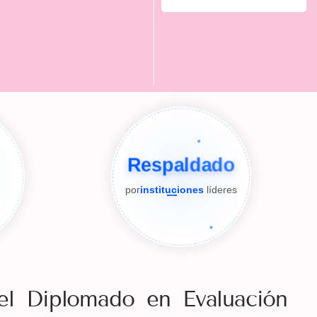
Respaldado
por
instituciones
líderes
el Diplomado en Evaluación