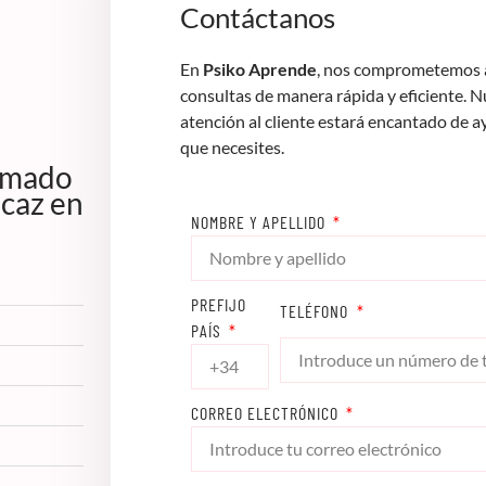
Contáctanos
En
Psiko Aprende
, nos comprometemos a
consultas de manera rápida y eficiente. 
atención al cliente estará encantado de a
que necesites.
lomado
icaz en
NOMBRE Y APELLIDO
PREFIJO
TELÉFONO
PAÍS
CORREO ELECTRÓNICO