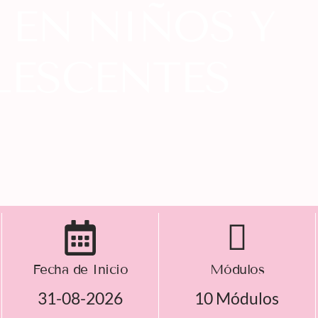
 EN NIÑOS Y
LESCENTES
Fecha de Inicio
Módulos
31-08-2026
10 Módulos