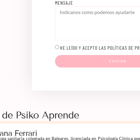
MENSAJE
HE LEÍDO Y ACEPTO LAS POLÍTICAS DE PR
ENVIAR
 de Psiko Aprende
iana Ferrari
oga sanitaria colegiada en Baleares, licenciada en Psicología Clínica po