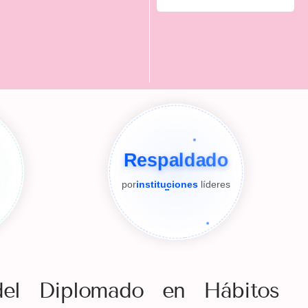
Respaldado
por
instituciones
líderes
 del Diplomado en Hábitos