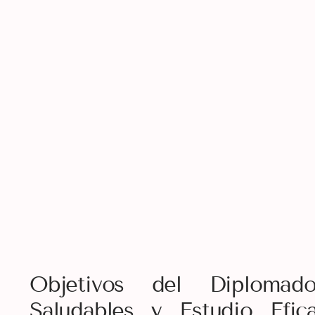
Objetivos del Diploma
Saludables y Estudio Efi