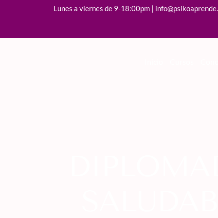
Lunes a viernes de 9-18:00pm | info@psikoaprende
Inicio
Cursos
Cono
DIPLOMA
SALUDAB