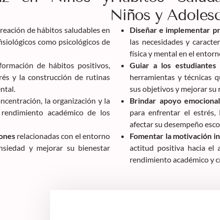
Niños y Adoles
creación de hábitos saludables en
Diseñar e implementar pr
isiológicos como psicológicos de
las necesidades y caracte
física y mental en el entorn
ormación de hábitos positivos,
Guiar a los estudiantes
rés y la construcción de rutinas
herramientas y técnicas q
ntal.
sus objetivos y mejorar su
ncentración, la organización y la
Brindar apoyo emocional
l rendimiento académico de los
para enfrentar el estrés
afectar su desempeño escol
iones
relacionadas con el entorno
Fomentar la motivación in
nsiedad y mejorar su bienestar
actitud positiva hacia el
rendimiento académico y c