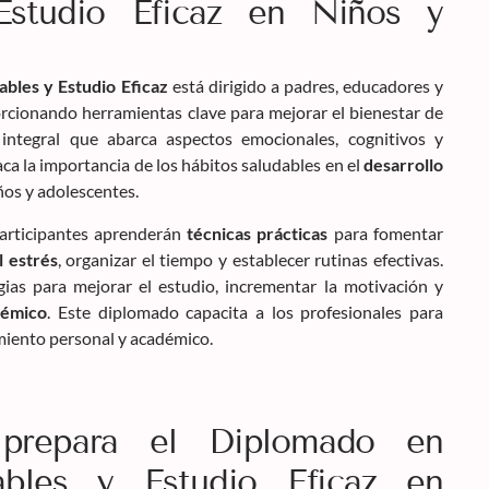
Estudio Eficaz en Niños y
bles y Estudio Eficaz
está dirigido a padres, educadores y
orcionando herramientas clave para mejorar el bienestar de
integral que abarca aspectos emocionales, cognitivos y
ca la importancia de los hábitos saludables en el
desarrollo
ños y adolescentes.
participantes aprenderán
técnicas prácticas
para fomentar
l estrés
, organizar el tiempo y establecer rutinas efectivas.
ias para mejorar el estudio, incrementar la motivación y
démico
. Este diplomado capacita a los profesionales para
imiento personal y académico.
prepara el Diplomado en
ables y Estudio Eficaz en