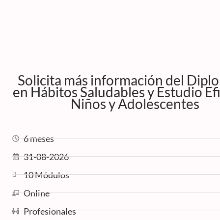
Solicita más información del Dip
en Hábitos Saludables y Estudio Ef
Niños y Adolescentes
6 meses
31-08-2026
10 Módulos
Online
Profesionales