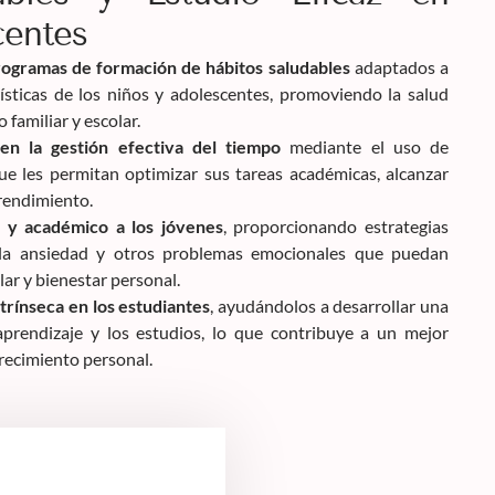
centes
ogramas de formación de hábitos saludables
adaptados a
rísticas de los niños y adolescentes, promoviendo la salud
o familiar y escolar.
 en la gestión efectiva del tiempo
mediante el uso de
ue les permitan optimizar sus tareas académicas, alcanzar
 rendimiento.
 y académico a los jóvenes
, proporcionando estrategias
, la ansiedad y otros problemas emocionales que puedan
ar y bienestar personal.
trínseca en los estudiantes
, ayudándolos a desarrollar una
 aprendizaje y los estudios, lo que contribuye a un mejor
recimiento personal.