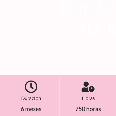
EFICAZ
ADO
Duración
Horas
6 meses
750 horas