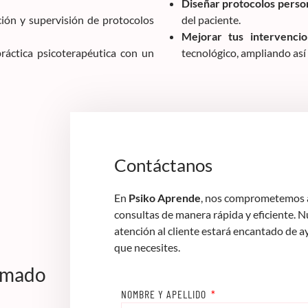
Diseñar protocolos perso
ión y supervisión de protocolos
del paciente.
Mejorar tus intervencio
ráctica psicoterapéutica con un
tecnológico, ampliando así
Contáctanos
En
Psiko Aprende
, nos comprometemos a
consultas de manera rápida y eficiente. 
atención al cliente estará encantado de a
que necesites.
lomado
NOMBRE Y APELLIDO