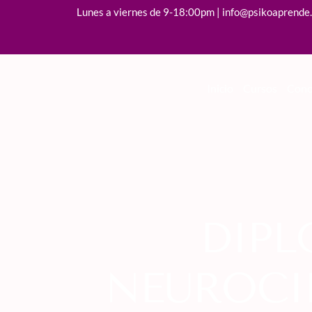
Lunes a viernes de 9-18:00pm | info@psikoaprende
Inicio
Cursos
Cono
DIP
NEUROCI