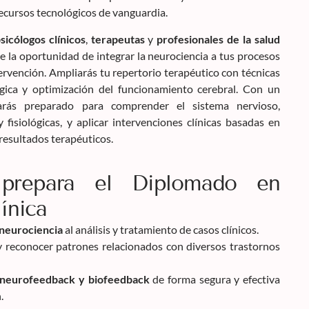
ecursos tecnológicos de vanguardia.
sicólogos clínicos
,
terapeutas
y
profesionales de la salud
ce la oportunidad de integrar la neurociencia a tus procesos
tervención. Ampliarás tu repertorio terapéutico con técnicas
ógica y optimización del funcionamiento cerebral. Con un
tarás preparado para comprender el sistema nervioso,
y fisiológicas, y aplicar intervenciones clínicas basadas en
resultados terapéuticos.
prepara el Diplomado en
ínica
 neurociencia
al análisis y tratamiento de casos clínicos.
 reconocer patrones relacionados con diversos trastornos
 neurofeedback y biofeedback
de forma segura y efectiva
.