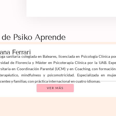
 de Psiko Aprende
iana Ferrari
oga sanitaria colegiada en Baleares, licenciada en Psicología Clínica po
sidad de Florencia y Máster en Psicoterapia Clínica por la UAB. Expe
sitaria en Coordinación Parental (UCM) y en Coaching, con formación
terapéutico, mindfulness y psicomotricidad. Especializada en mujer
centes y familias, con práctica internacional en cuatro idiomas.
VER MÁS