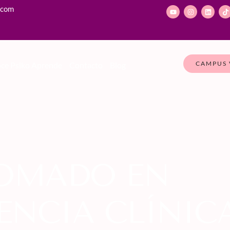
.com
CAMPUS 
ce Psiko Aprende
Contacto
Blog
LOMADO EN
ENCIA CLÍNIC