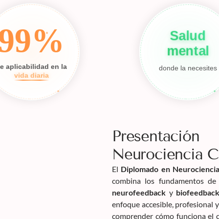
99%
Salud
mental
e aplicabilidad en la
donde la necesites
vida diaria
Presentaci
Neurociencia C
El
Diplomado en Neurociencia
combina los fundamentos de l
neurofeedback
y
biofeedbac
enfoque accesible, profesional y
comprender cómo funciona el ce