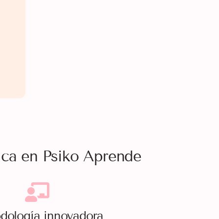
ica en Psiko Aprende
dología innovadora