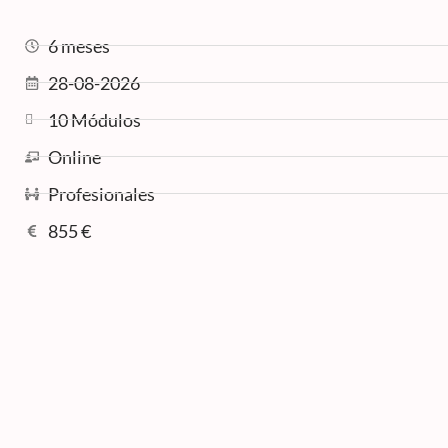
6 meses
28-08-2026
10 Módulos
Online
Profesionales
855 €