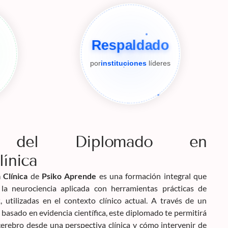
Respaldado
por
instituciones
líderes
ón del Diplomado en
línica
 Clínica
de
Psiko Aprende
es una formación integral que
a neurociencia aplicada con herramientas prácticas de
k
, utilizadas en el contexto clínico actual. A través de un
 basado en evidencia científica, este diplomado te permitirá
rebro desde una perspectiva clínica y cómo intervenir de