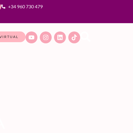
+34 960 730 479
VIRTUAL
A