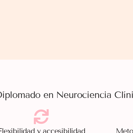
 Diplomado en Neurociencia Clín
Flexibilidad y accesibilidad
Meto