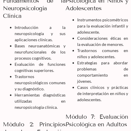
Fundamentos de la
Psicológica en Niños y
Neuropsicología
Adolescentes
Clínica
Instrumentos psicométricos
para la evaluación infantil y
Introducción a la
adolescente.
neuropsicología y sus
Consideraciones éticas en
aplicaciones clínicas.
la evaluación de menores.
Bases neuroanatómicas y
Trastornos comunes en
neurofuncionales de los
niños y adolescentes.
procesos cognitivos.
Estrategias para abordar
Evaluación de funciones
problemas de
cognitivas superiores.
comportamiento en
Trastornos
jóvenes.
neuropsicológicos comunes
Casos clínicos y prácticas
y su diagnóstico.
de interpretación en niños y
Herramientas diagnósticas
adolescentes.
utilizadas en
neuropsicología clínica.
Módulo 7: Evaluación
Módulo 2: Principios
Psicológica en Adultos