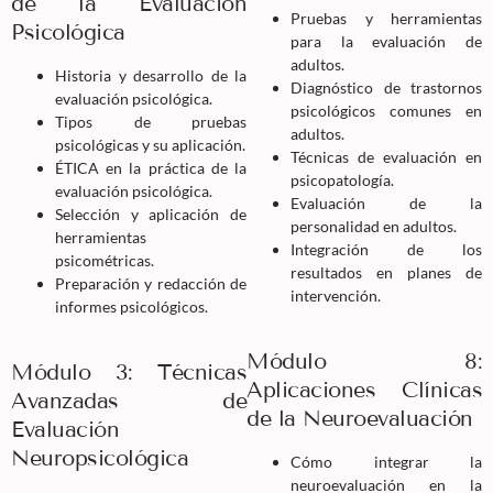
de la Evaluación
Pruebas y herramientas
Psicológica
para la evaluación de
adultos.
Historia y desarrollo de la
Diagnóstico de trastornos
evaluación psicológica.
psicológicos comunes en
Tipos de pruebas
adultos.
psicológicas y su aplicación.
Técnicas de evaluación en
ÉTICA en la práctica de la
psicopatología.
evaluación psicológica.
Evaluación de la
Selección y aplicación de
personalidad en adultos.
herramientas
Integración de los
psicométricas.
resultados en planes de
Preparación y redacción de
intervención.
informes psicológicos.
Módulo 8:
Módulo 3: Técnicas
Aplicaciones Clínicas
Avanzadas de
de la Neuroevaluación
Evaluación
Neuropsicológica
Cómo integrar la
neuroevaluación en la