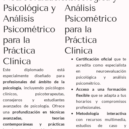
Psicológica y
Análisis
Análisis
Psicométrico
Psicométrico
para la
para la
Práctica
Práctica
Clínica
Clínica
Certificación oficial
que te
acredita como especialista
Este diplomado está
en neuroevaluación
especialmente diseñado para
psicológica y análisis
profesionales del ámbito de la
psicométrico.
psicología
, incluyendo psicólogos
Acceso a una formación
clínicos, psicoterapeutas,
flexible
que se adapta a tus
consejeros y estudiantes
horarios y compromisos
avanzados de psicología. Ofrece
profesionales.
una
profundización en técnicas
Metodología interactiva
avanzadas, teorías
con recursos multimedia,
contemporáneas y prácticas
estudios de caso y