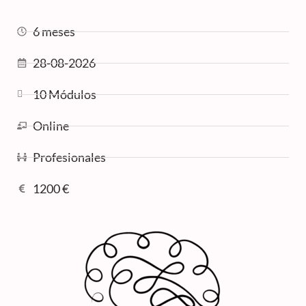
6 meses
28-08-2026
10 Módulos
Online
Profesionales
1200 €