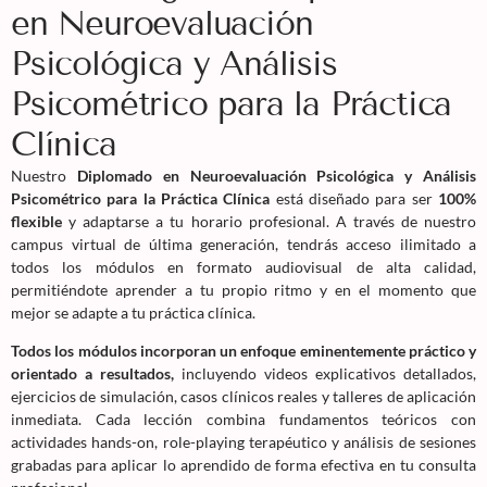
en Neuroevaluación
Psicológica y Análisis
Psicométrico para la Práctica
Clínica
Nuestro
Diplomado en Neuroevaluación Psicológica y Análisis
Psicométrico para la Práctica Clínica
está diseñado para ser
100%
flexible
y adaptarse a tu horario profesional. A través de nuestro
campus virtual de última generación, tendrás acceso ilimitado a
todos los módulos en formato audiovisual de alta calidad,
permitiéndote aprender a tu propio ritmo y en el momento que
mejor se adapte a tu práctica clínica.
Todos los módulos incorporan un enfoque eminentemente práctico y
orientado a resultados,
incluyendo videos explicativos detallados,
ejercicios de simulación, casos clínicos reales y talleres de aplicación
inmediata. Cada lección combina fundamentos teóricos con
actividades hands-on, role-playing terapéutico y análisis de sesiones
grabadas para aplicar lo aprendido de forma efectiva en tu consulta