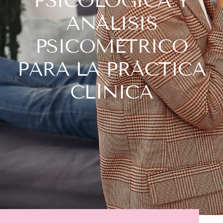
PSICOLÓGICA Y
ANÁLISIS
PSICOMÉTRICO
PARA LA PRÁCTICA
CLÍNICA