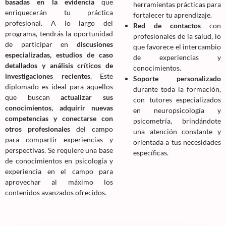
basadas en la evidencia
que
herramientas prácticas para
enriquecerán tu práctica
fortalecer tu aprendizaje.
profesional. A lo largo del
Red de contactos
con
programa, tendrás la oportunidad
profesionales de la salud, lo
de participar en
discusiones
que favorece el intercambio
especializadas, estudios de caso
de experiencias y
detallados y análisis críticos de
conocimientos.
investigaciones recientes
. Este
Soporte personalizado
diplomado es ideal para aquellos
durante toda la formación,
que buscan
actualizar sus
con tutores especializados
conocimientos, adquirir nuevas
en neuropsicología y
competencias y conectarse con
psicometría, brindándote
otros profesionales
del campo
una atención constante y
para compartir experiencias y
orientada a tus necesidades
perspectivas. Se requiere una base
específicas.
de conocimientos en psicología y
experiencia en el campo para
aprovechar al máximo los
contenidos avanzados ofrecidos.