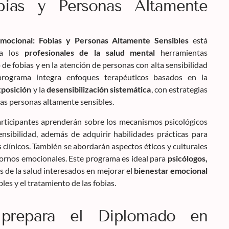
bias y Personas Altamente
mocional: Fobias y Personas Altamente Sensibles
está
 a los
profesionales de la salud mental
herramientas
 de fobias y en la atención de personas con alta sensibilidad
programa integra enfoques terapéuticos basados en la
xposición
y la
desensibilización sistemática
, con estrategias
las personas altamente sensibles.
participantes aprenderán sobre los mecanismos psicológicos
sensibilidad, además de adquirir habilidades prácticas para
 clínicos. También se abordarán aspectos éticos y culturales
tornos emocionales. Este programa es ideal para
psicólogos,
s de la salud interesados en mejorar el
bienestar emocional
les y el tratamiento de las fobias.
prepara el Diplomado en