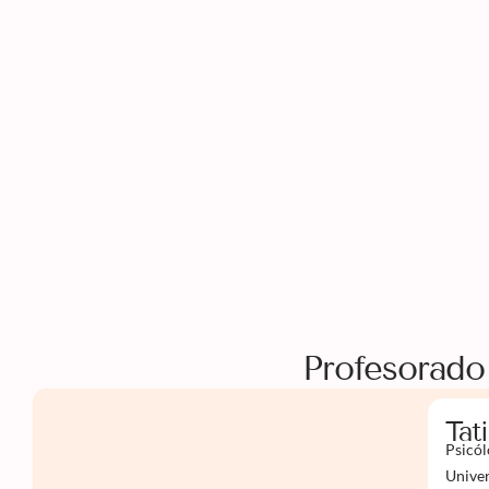
Profesorado
Tat
Psicól
Univer