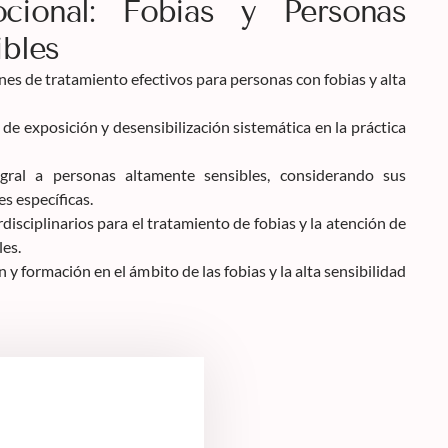
ocional: Fobias y Personas
bles
es de tratamiento efectivos para personas con fobias y alta
 de exposición y desensibilización sistemática en la práctica
ral a personas altamente sensibles, considerando sus
es específicas.
disciplinarios para el tratamiento de fobias y la atención de
es.
n y formación en el ámbito de las fobias y la alta sensibilidad