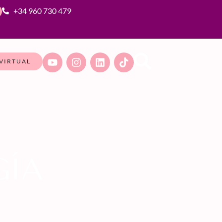
+34 960 730 479
VIRTUAL
GÍA