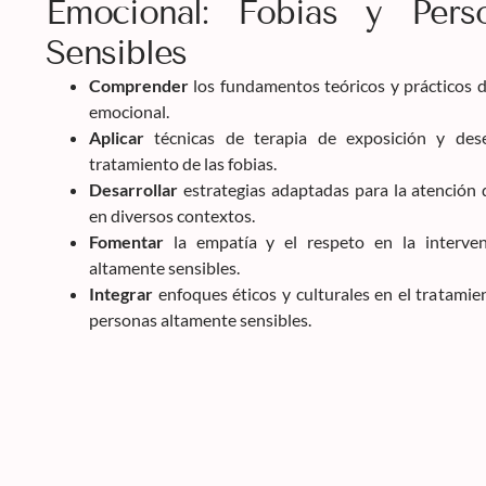
Emocional: Fobias y Pers
Sensibles
Comprender
los fundamentos teóricos y prácticos de 
emocional.
Aplicar
técnicas de terapia de exposición y desen
tratamiento de las fobias.
Desarrollar
estrategias adaptadas para la atención 
en diversos contextos.
Fomentar
la empatía y el respeto en la interven
altamente sensibles.
Integrar
enfoques éticos y culturales en el tratamie
personas altamente sensibles.