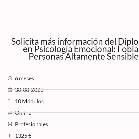
Solicita más información del Dip
en Psicología Emocional: Fobia
Personas Altamente Sensible
6 meses
30-08-2026
10 Módulos
Online
Profesionales
1325 €