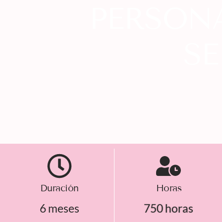
PERSON
SE
Duración
Horas
6 meses
750 horas