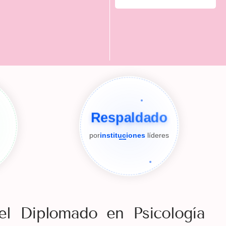
Respaldado
por
instituciones
líderes
el Diplomado en Psicología