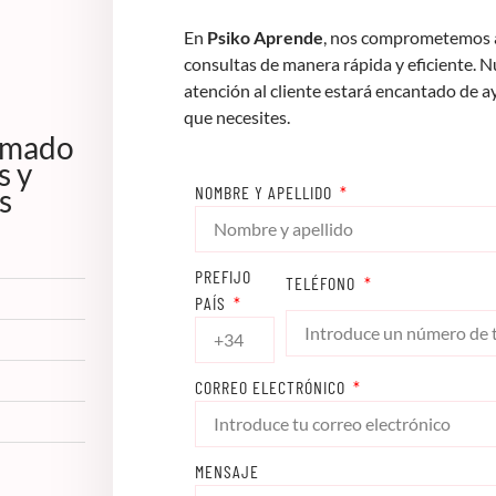
En
Psiko Aprende
, nos comprometemos a
consultas de manera rápida y eficiente. 
atención al cliente estará encantado de a
que necesites.
lomado
s y
s
NOMBRE Y APELLIDO
PREFIJO
TELÉFONO
PAÍS
CORREO ELECTRÓNICO
MENSAJE