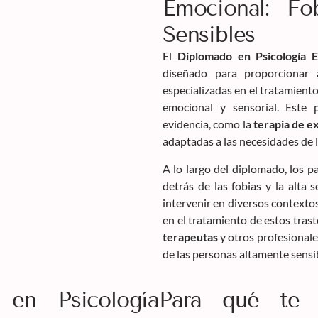
Emocional: Fo
Sensibles
El
Diplomado en Psicología E
diseñado para proporcionar
especializadas en el tratamiento
emocional y sensorial. Este 
evidencia, como la
terapia de e
adaptadas a las necesidades de 
A lo largo del diplomado, los 
detrás de las fobias y la alta 
intervenir en diversos contextos
en el tratamiento de estos tras
terapeutas
y otros profesionale
de las personas altamente sensib
 en Psicología
Para qué te 