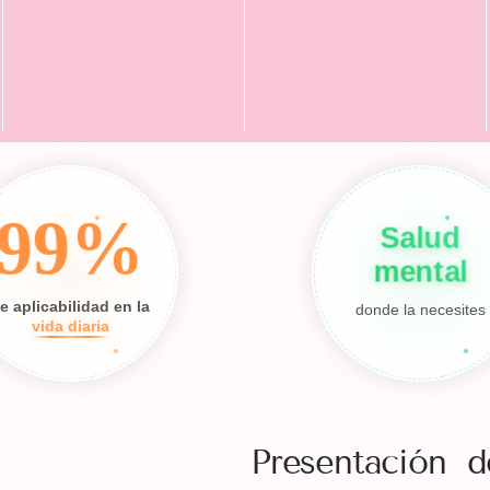
99%
Salud
mental
e aplicabilidad en la
donde la necesites
vida diaria
Presentación d