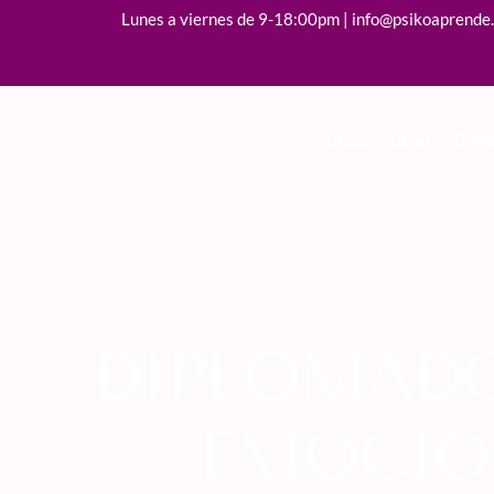
Lunes a viernes de 9-18:00pm | info@psikoaprende
Inicio
Cursos
Cono
DIPLOMADO
EMOCION