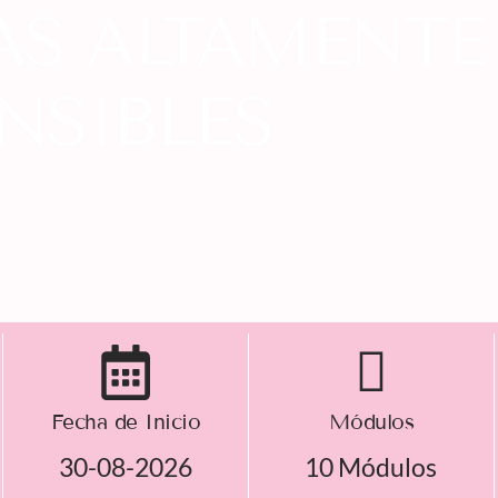
AS ALTAMENTE
NSIBLES
Fecha de Inicio
Módulos
30-08-2026
10 Módulos