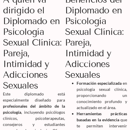
dirigido el
Diplomado en
Diplomado en
Psicología
Psicología
Sexual Clínica:
Sexual Clínica:
Pareja,
Pareja,
Intimidad y
Intimidad y
Adicciones
Adicciones
Sexuales
Sexuales
Formación especializada
en
psicología sexual clínica,
Este diplomado está
proporcionando un
especialmente diseñado para
conocimiento profundo y
profesionales del ámbito de la
actualizado en el área.
psicología
, incluyendo psicólogos
Herramientas prácticas
clínicos, psicoterapeutas,
basadas en la evidencia
que
consejeros y estudiantes
te permiten intervenir