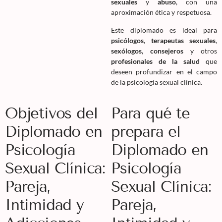
sexuales
y
abuso
, con una
aproximación ética y respetuosa.
Este diplomado es ideal para
psicólogos
,
terapeutas sexuales
,
sexólogos
,
consejeros
y otros
profesionales de la salud
que
deseen profundizar en el campo
de la psicología sexual clínica.
Objetivos del
Para qué te
Diplomado en
prepara el
Psicología
Diplomado en
Sexual Clínica:
Psicología
Pareja,
Sexual Clínica:
Intimidad y
Pareja,