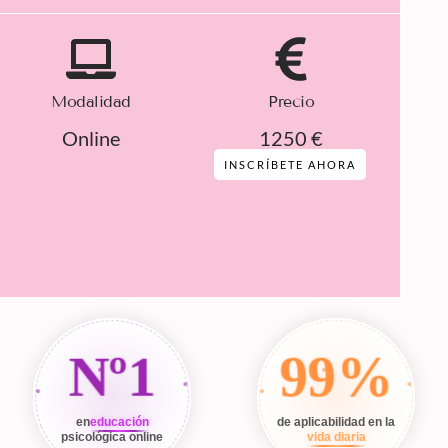
Modalidad
Precio
Online
1250 €
INSCRÍBETE AHORA
Nº1
99%
en
educación
de aplicabilidad en la
psicológica online
vida diaria