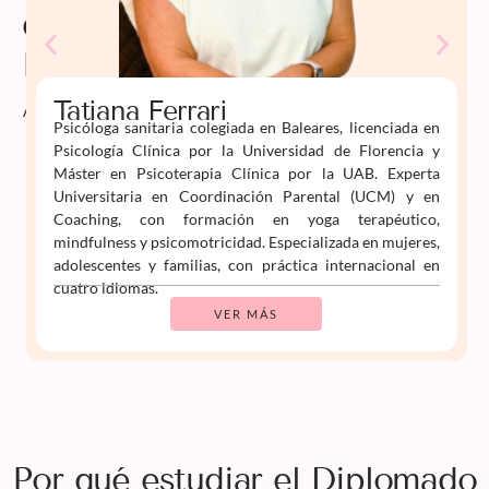
de
Psiko
Aprende
Tatiana Ferrari
Psicóloga sanitaria colegiada en Baleares, licenciada en
Psicología Clínica por la Universidad de Florencia y
Máster en Psicoterapia Clínica por la UAB. Experta
Universitaria en Coordinación Parental (UCM) y en
Coaching, con formación en yoga terapéutico,
mindfulness y psicomotricidad. Especializada en mujeres,
adolescentes y familias, con práctica internacional en
cuatro idiomas.
VER MÁS
Por qué estudiar el Diplomado