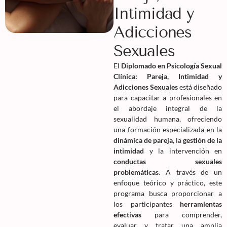
Intimidad y
Adicciones
Sexuales
El
Diplomado en Psicología Sexual
Clínica: Pareja, Intimidad y
Adicciones Sexuales
está diseñado
para capacitar a profesionales en
el abordaje integral de la
sexualidad humana, ofreciendo
una formación especializada en la
dinámica de pareja
, la
gestión de la
intimidad
y la intervención en
conductas sexuales
problemáticas
. A través de un
enfoque teórico y práctico, este
programa busca proporcionar a
los participantes
herramientas
efectivas
para comprender,
evaluar y tratar una amplia