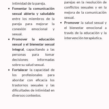
parejas en la resolución de
intimidad de la pareja.
conflictos sexuales y en la
Fomentar la comunicación
mejora de la comunicación
sexual abierta y saludable
sexual.
entre los miembros de la
Promover
la salud sexual y
pareja para mejorar la
el bienestar emocional a
conexión emocional y
través de la educación y la
sexual.
intervención terapéutica.
Promover la educación
sexual y el bienestar sexual
integral
, capacitando a las
personas para tomar
decisiones informadas
sobre su salud sexual.
Fortalecer
la capacidad de
los profesionales para
abordar con eficacia los
trastornos sexuales y las
dificultades de intimidad en
diversos contextos.