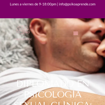
Lunes a viernes de 9-18:00pm | info@psikoaprende.com
DIPLOMADO EN
PSICOLOGÍA