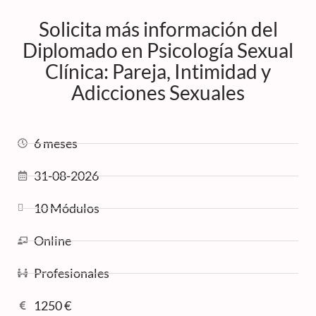
Solicita más información del
Diplomado en Psicología Sexual
Clínica: Pareja, Intimidad y
Adicciones Sexuales
6 meses
31-08-2026
10 Módulos
Online
Profesionales
1250 €