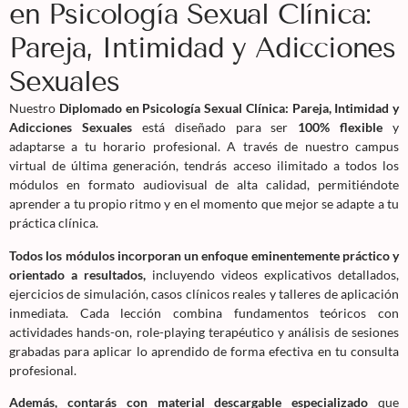
en Psicología Sexual Clínica:
Pareja, Intimidad y Adicciones
Sexuales
Nuestro
Diplomado en Psicología Sexual Clínica: Pareja, Intimidad y
Adicciones Sexuales
está diseñado para ser
100% flexible
y
adaptarse a tu horario profesional. A través de nuestro campus
virtual de última generación, tendrás acceso ilimitado a todos los
módulos en formato audiovisual de alta calidad, permitiéndote
aprender a tu propio ritmo y en el momento que mejor se adapte a tu
práctica clínica.
Todos los módulos incorporan un enfoque eminentemente práctico y
orientado a resultados,
incluyendo videos explicativos detallados,
ejercicios de simulación, casos clínicos reales y talleres de aplicación
inmediata. Cada lección combina fundamentos teóricos con
actividades hands-on, role-playing terapéutico y análisis de sesiones
grabadas para aplicar lo aprendido de forma efectiva en tu consulta
profesional.
Además, contarás con material descargable especializado
que