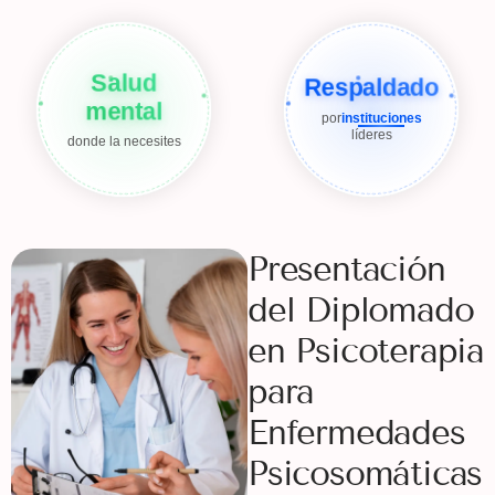
Salud
Respaldado
mental
por
instituciones
líderes
donde la necesites
Presentación
del Diplomado
en Psicoterapia
para
Enfermedades
Psicosomáticas