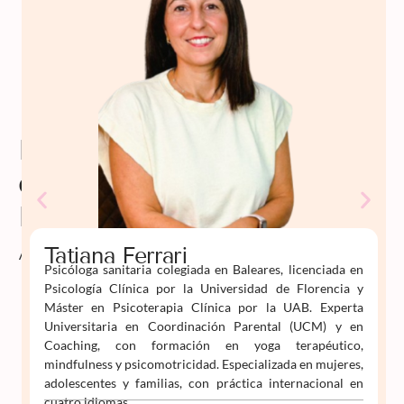
Profesorado
de
Psiko
Aprende
Tatiana Ferrari
Psicóloga sanitaria colegiada en Baleares, licenciada en
Psicología Clínica por la Universidad de Florencia y
Máster en Psicoterapia Clínica por la UAB. Experta
Universitaria en Coordinación Parental (UCM) y en
Coaching, con formación en yoga terapéutico,
mindfulness y psicomotricidad. Especializada en mujeres,
adolescentes y familias, con práctica internacional en
cuatro idiomas.