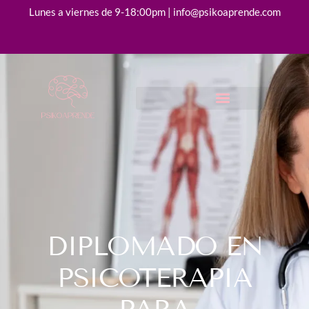
Lunes a viernes de 9-18:00pm | info@psikoaprende.com
DIPLOMADO EN
PSICOTERAPIA