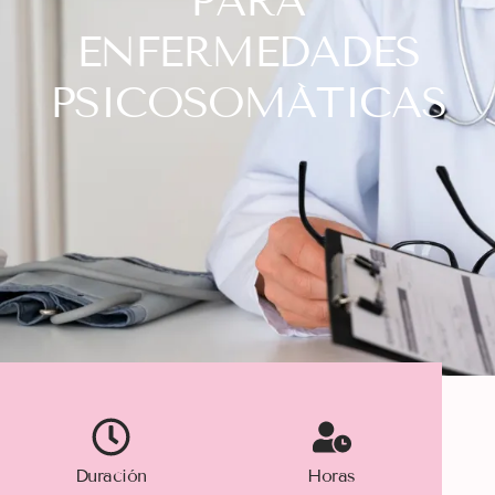
PARA
ENFERMEDADES
PSICOSOMÁTICAS
Duración
Horas