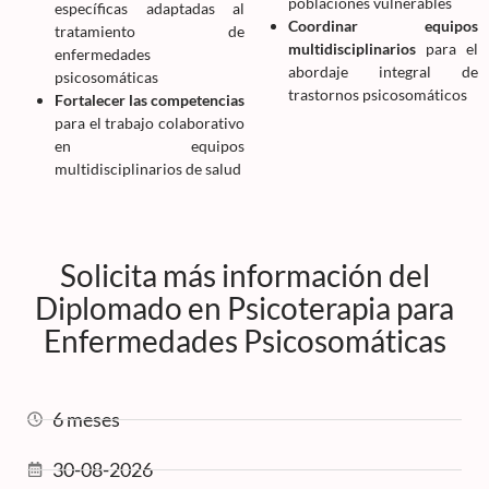
poblaciones vulnerables
específicas adaptadas al
Coordinar equipos
tratamiento de
multidisciplinarios
para el
enfermedades
abordaje integral de
psicosomáticas
trastornos psicosomáticos
Fortalecer las competencias
para el trabajo colaborativo
en equipos
multidisciplinarios de salud
Solicita más información del
Diplomado en Psicoterapia para
Enfermedades Psicosomáticas
6 meses
30-08-2026