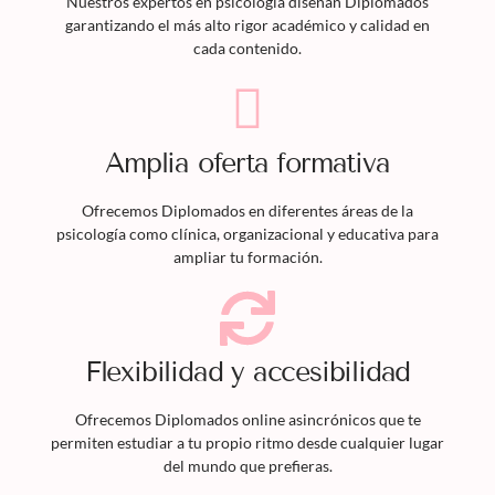
Nuestros expertos en psicología diseñan
Diplomados
garantizando el más alto rigor académico y calidad en
cada contenido.
Amplia oferta formativa
Ofrecemos
Diplomados
en diferentes áreas de la
psicología como clínica, organizacional y educativa para
ampliar tu formación.
Flexibilidad y accesibilidad
Ofrecemos
Diplomados
online asincrónicos que te
permiten estudiar a tu propio ritmo desde cualquier lugar
del mundo que prefieras.