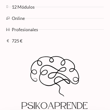
12 Módulos
Online
Profesionales
725 €