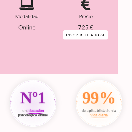
Modalidad
Precio
Online
725 €
INSCRÍBETE AHORA
Nº1
99%
en
educación
de aplicabilidad en la
psicológica online
vida diaria