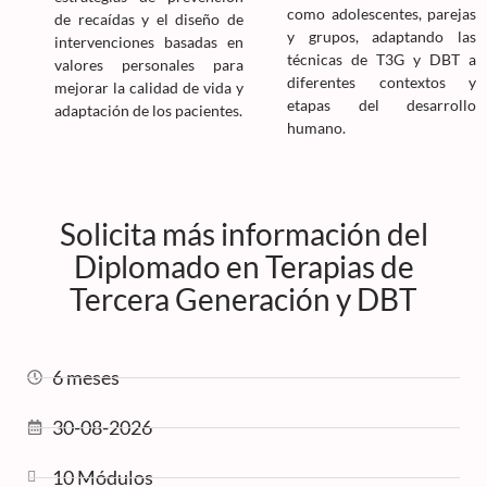
como adolescentes, parejas
de recaídas y el diseño de
y grupos, adaptando las
intervenciones basadas en
técnicas de T3G y DBT a
valores personales para
diferentes contextos y
mejorar la calidad de vida y
etapas del desarrollo
adaptación de los pacientes.
humano.
Solicita más información del
Diplomado en Terapias de
Tercera Generación y DBT
6 meses
30-08-2026
10 Módulos