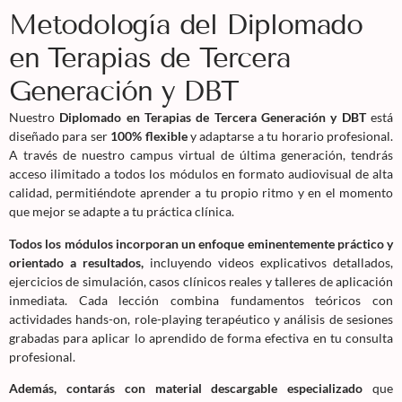
Metodología del Diplomado
en Terapias de Tercera
Generación y DBT
Nuestro
Diplomado en Terapias de Tercera Generación y DBT
está
diseñado para ser
100% flexible
y adaptarse a tu horario profesional.
A través de nuestro campus virtual de última generación, tendrás
acceso ilimitado a todos los módulos en formato audiovisual de alta
calidad, permitiéndote aprender a tu propio ritmo y en el momento
que mejor se adapte a tu práctica clínica.
Todos los módulos incorporan un enfoque eminentemente práctico y
orientado a resultados,
incluyendo videos explicativos detallados,
ejercicios de simulación, casos clínicos reales y talleres de aplicación
inmediata. Cada lección combina fundamentos teóricos con
actividades hands-on, role-playing terapéutico y análisis de sesiones
grabadas para aplicar lo aprendido de forma efectiva en tu consulta
profesional.
Además, contarás con material descargable especializado
que