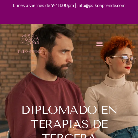
Lunes a viernes de 9-18:00pm | info@psikoaprende.com
DIPLOMADO EN
TERAPIAS DE