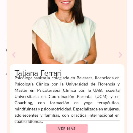
Profesorado
de
Psiko
Aprende
Tatiana Ferrari
Psicóloga sanitaria colegiada en Baleares, licenciada en
Psicología Clínica por la Universidad de Florencia y
Máster en Psicoterapia Clínica por la UAB. Experta
Universitaria en Coordinación Parental (UCM) y en
Coaching, con formación en yoga terapéutico,
mindfulness y psicomotricidad. Especializada en mujeres,
adolescentes y familias, con práctica internacional en
cuatro idiomas.
VER MÁS