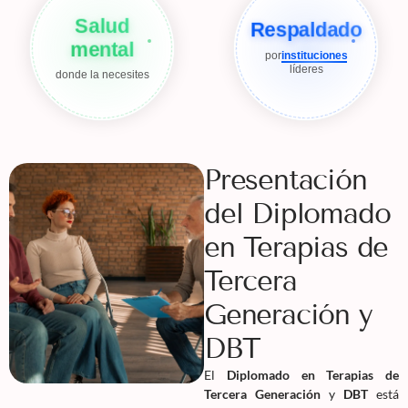
Salud
Respaldado
mental
por
instituciones
líderes
donde la necesites
Presentación
del Diplomado
en Terapias de
Tercera
Generación y
DBT
El
Diplomado en Terapias de
Tercera Generación
y
DBT
está