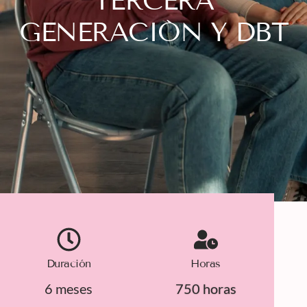
TERCERA
GENERACIÓN Y DBT
Duración
Horas
6 meses
750 horas