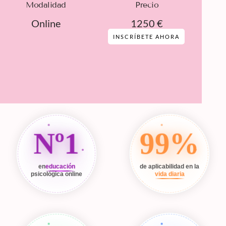
Modalidad
Precio
Online
1250 €
INSCRÍBETE AHORA
Nº1
99%
en
educación
de aplicabilidad en la
psicológica online
vida diaria