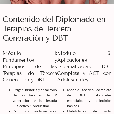
Contenido del Diplomado en
Terapias de Tercera
Generación y DBT
Módulo 1:
Módulo 6:
Fundamentos y
Aplicaciones
Principios de las
Especializadas: DBT
Terapias de Tercera
Completa y ACT con
Generación y DBT
Adolescentes
Origen, historia y desarrollo
Modelo teórico completo
de las terapias de 3ª
de DBT: habilidades
generación y la Terapia
esenciales y principios
Dialéctico-Conductual
básicos
Principios fundamentales:
Habilidades de vida,