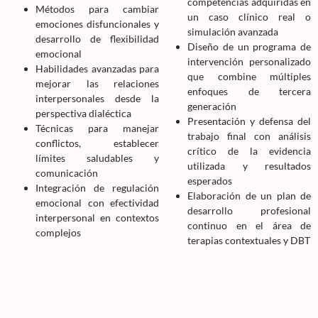
competencias adquiridas en
Métodos para cambiar
un caso clínico real o
emociones disfuncionales y
simulación avanzada
desarrollo de flexibilidad
Diseño de un programa de
emocional
intervención personalizado
Habilidades avanzadas para
que combine múltiples
mejorar las relaciones
enfoques de tercera
interpersonales desde la
generación
perspectiva dialéctica
Presentación y defensa del
Técnicas para manejar
trabajo final con análisis
conflictos, establecer
crítico de la evidencia
límites saludables y
utilizada y resultados
comunicación
esperados
Integración de regulación
Elaboración de un plan de
emocional con efectividad
desarrollo profesional
interpersonal en contextos
continuo en el área de
complejos
terapias contextuales y DBT