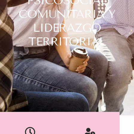
PSICOSOCIAL
COMUNITARIA Y
LIDERAZGO
TERRITORIAL