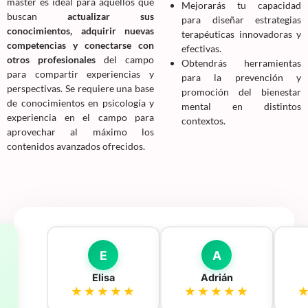
master es ideal para aquellos que
Mejorarás tu capacidad
buscan
actualizar sus
para diseñar estrategias
conocimientos, adquirir nuevas
terapéuticas innovadoras y
competencias y conectarse con
efectivas.
otros profesionales
del campo
Obtendrás herramientas
para compartir experiencias y
para la prevención y
perspectivas. Se requiere una base
promoción del bienestar
de conocimientos en psicología y
mental en distintos
experiencia en el campo para
contextos.
aprovechar al máximo los
contenidos avanzados ofrecidos.