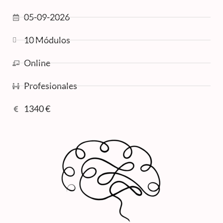
05-09-2026
10 Módulos
Online
Profesionales
1340 €