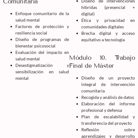
Comunitaria
Diseño de intervenciones
híbridas (presencial +
Enfoque comunitario de la
digital)
salud mental
Ética y privacidad en
Factores de protección y
comunidades digitales
resiliencia social
Brecha digital y acceso
Diseño de programas de
equitativo a tecnología
bienestar psicosocial
Evaluación del impacto en
Módulo 10. Trabajo
salud mental
Final de Máster
Desestigmatización y
sensibilización en salud
Diseño de un proyecto
mental
integral de intervención
comunitaria
Recogida y análisis de datos
Elaboración del informe
profesional y defensa
Plan de escalabilidad y
transferencia del proyecto
Reflexión sobre
aprendizajes y desarrollo