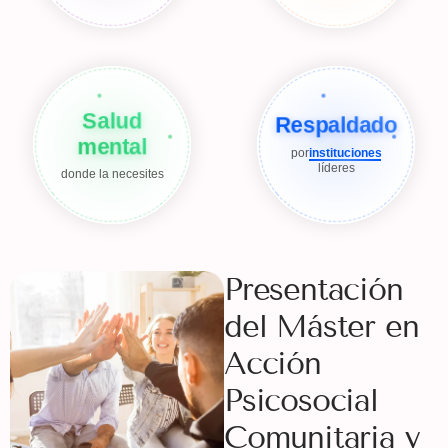
Salud
Respaldado
mental
por
instituciones
líderes
donde la necesites
Presentación
del Máster en
Acción
Psicosocial
Comunitaria y