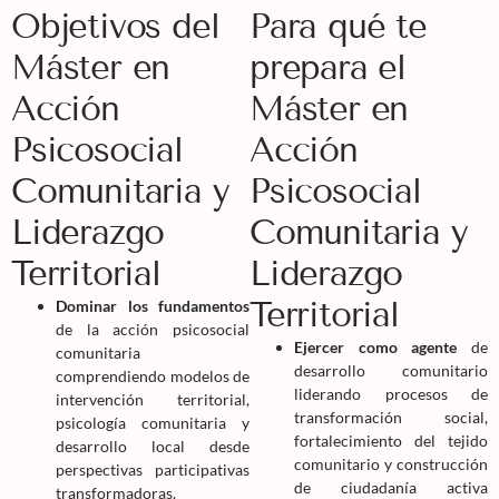
Objetivos del
Para qué te
Máster en
prepara el
Acción
Máster en
Psicosocial
Acción
Comunitaria y
Psicosocial
Liderazgo
Comunitaria y
Territorial
Liderazgo
Territorial
Dominar los fundamentos
de la acción psicosocial
Ejercer como agente
de
comunitaria
desarrollo comunitario
comprendiendo modelos de
liderando procesos de
intervención territorial,
transformación social,
psicología comunitaria y
fortalecimiento del tejido
desarrollo local desde
comunitario y construcción
perspectivas participativas
de ciudadanía activa
transformadoras.