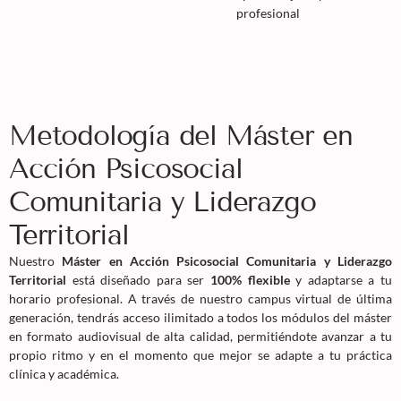
profesional
Metodología del Máster en
Acción Psicosocial
Comunitaria y Liderazgo
Territorial
Nuestro
Máster en Acción Psicosocial Comunitaria y Liderazgo
Territorial
está diseñado para ser
100% flexible
y adaptarse a tu
horario profesional. A través de nuestro campus virtual de última
generación, tendrás acceso ilimitado a todos los módulos del máster
en formato audiovisual de alta calidad, permitiéndote avanzar a tu
propio ritmo y en el momento que mejor se adapte a tu práctica
clínica y académica.