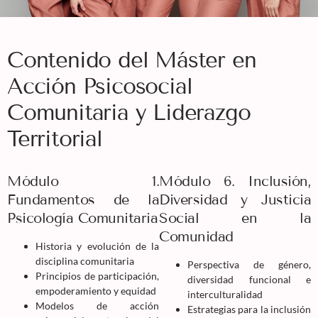
Contenido del Máster en
Acción Psicosocial
Comunitaria y Liderazgo
Territorial
Módulo 1.
Módulo 6. Inclusión,
Fundamentos de la
Diversidad y Justicia
Psicología Comunitaria
Social en la
Comunidad
Historia y evolución de la
disciplina comunitaria
Perspectiva de género,
Principios de participación,
diversidad funcional e
empoderamiento y equidad
interculturalidad
Modelos de acción
Estrategias para la inclusión