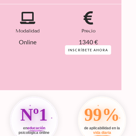
Modalidad
Precio
Online
1340 €
INSCRÍBETE AHORA
Nº1
99%
en
educación
de aplicabilidad en la
psicológica online
vida diaria