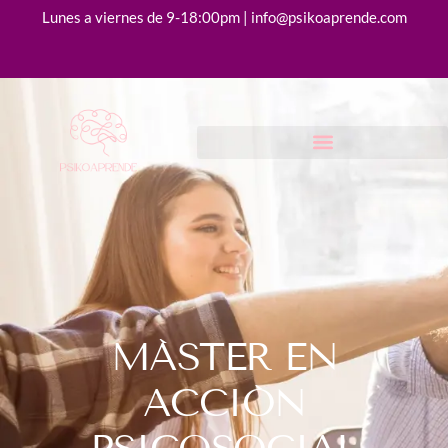
Lunes a viernes de 9-18:00pm | info@psikoaprende.com
MÁSTER EN
ACCIÓN