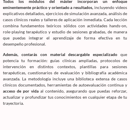
Todos los módulos del máster incorporan un enfoque
eminentemente práctico y orientado a resultados,
incluyendo videos
explicativos detallados, ejercicios de simulación avanzada, análisis de
casos clínicos reales y talleres de aplicación inmediata. Cada lección
combina fundamentos teóricos sólidos con actividades hands-on,
role-playing terapéutico y estudio de sesiones grabadas, de manera
que puedas integrar el aprendizaje de forma efectiva en tu
desempeño profesional.
Además, contarás con material descargable especializado
que
potencia tu formación: guías clínicas ampliadas, protocolos de
intervención en distintos contextos, plantillas para sesiones
terapéuticas, cuestionarios de evaluación y bibliografía académica
avanzada. La metodología incluye una biblioteca extensa de casos
clínicos documentados, herramientas de autoevaluación continua y
acceso de por vida
al contenido, asegurando que puedas reforzar,
actualizar y profundizar tus conocimientos en cualquier etapa de tu
trayectoria.