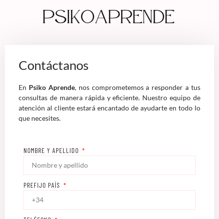
Contáctanos
En
Psiko Aprende
, nos comprometemos a responder a tus
consultas de manera rápida y eficiente. Nuestro equipo de
atención al cliente estará encantado de ayudarte en todo lo
que necesites.
NOMBRE Y APELLIDO
PREFIJO PAÍS