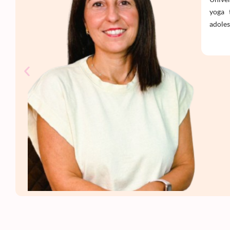
yoga 
adoles