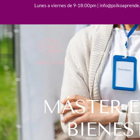
Lunes a viernes de 9-18:00pm | info@psikoaprende
Inicio
Cursos
Cono
MÁSTER 
BIENES