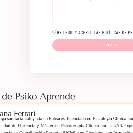
HE LEÍDO Y ACEPTO LAS POLÍTICAS DE PR
ENVIAR
 de Psiko Aprende
iana Ferrari
oga sanitaria colegiada en Baleares, licenciada en Psicología Clínica po
sidad de Florencia y Máster en Psicoterapia Clínica por la UAB. Expe
sitaria en Coordinación Parental (UCM) y en Coaching, con formación