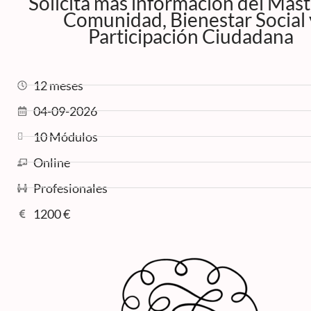
Solicita más información del Mást
Comunidad, Bienestar Social 
Participación Ciudadana
12 meses
04-09-2026
10 Módulos
Online
Profesionales
1200 €