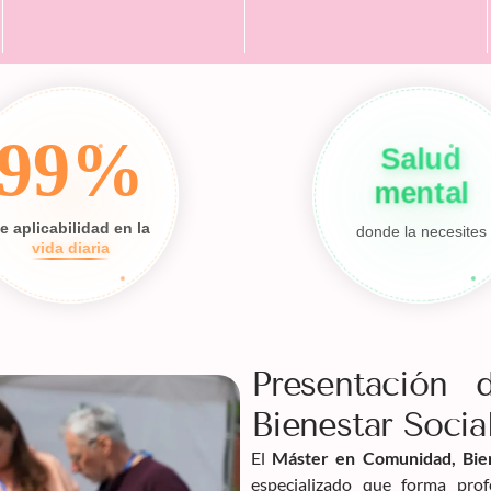
99%
Salud
mental
e aplicabilidad en la
donde la necesites
vida diaria
Presentación
Bienestar Socia
El
Máster en Comunidad, Bien
especializado que forma pro