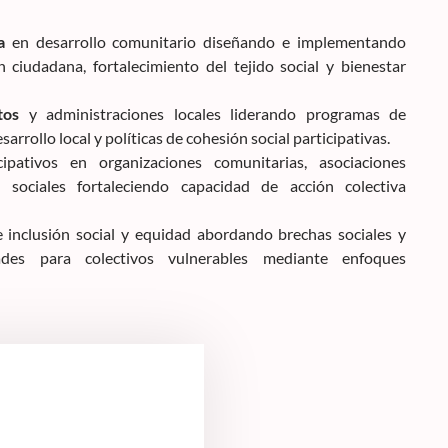
a
en desarrollo comunitario diseñando e implementando
n ciudadana, fortalecimiento del tejido social y bienestar
tos
y administraciones locales liderando programas de
arrollo local y políticas de cohesión social participativas.
ipativos en organizaciones comunitarias, asociaciones
 sociales fortaleciendo capacidad de acción colectiva
 inclusión social y equidad abordando brechas sociales y
des para colectivos vulnerables mediante enfoques