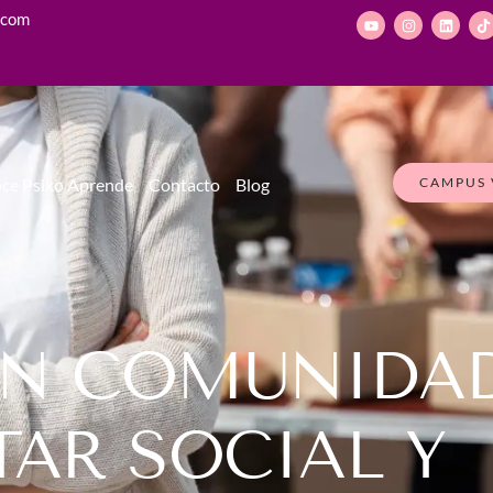
.com
CAMPUS 
ce Psiko Aprende
Contacto
Blog
EN COMUNIDAD
TAR SOCIAL Y