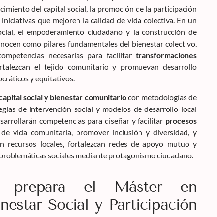
cimiento del capital social, la promoción de la participación
 iniciativas que mejoren la calidad de vida colectiva. En un
cial, el empoderamiento ciudadano y la construcción de
onocen como pilares fundamentales del bienestar colectivo,
competencias necesarias para facilitar
transformaciones
talezcan el tejido comunitario y promuevan desarrollo
ráticos y equitativos.
 capital social y bienestar comunitario
con metodologías de
egias de intervención social y modelos de desarrollo local
esarrollarán competencias para diseñar y facilitar
procesos
d de vida comunitaria, promover inclusión y diversidad, y
cen recursos locales, fortalezcan redes de apoyo mutuo y
a problemáticas sociales mediante protagonismo ciudadano.
 prepara el Máster en
estar Social y Participación