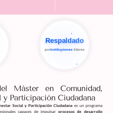
Respaldado
por
instituciones
líderes
 del Máster en Comunidad,
l y Participación Ciudadana
estar Social y Participación Ciudadana
es un programa
fesionales capaces de impulsar
procesos de desarrollo