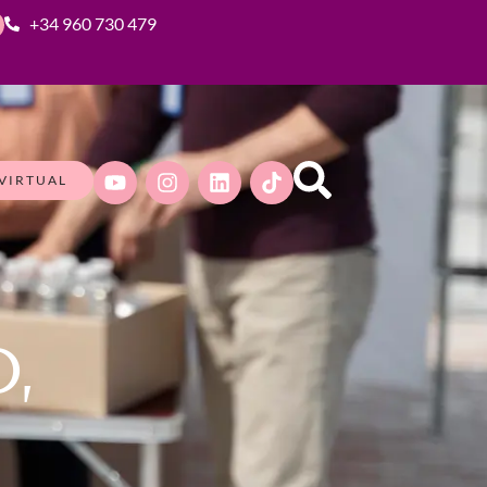
+34 960 730 479
VIRTUAL
,