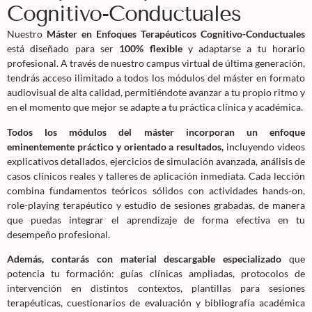
Cognitivo-Conductuales
Nuestro
Máster en Enfoques Terapéuticos Cognitivo-Conductuales
está diseñado para ser
100% flexible
y adaptarse a tu horario
profesional. A través de nuestro campus virtual de última generación,
tendrás acceso ilimitado a todos los módulos del máster en formato
audiovisual de alta calidad, permitiéndote avanzar a tu propio ritmo y
en el momento que mejor se adapte a tu práctica clínica y académica.
Todos los módulos del máster incorporan un enfoque
eminentemente práctico y orientado a resultados,
incluyendo videos
explicativos detallados, ejercicios de simulación avanzada, análisis de
casos clínicos reales y talleres de aplicación inmediata. Cada lección
combina fundamentos teóricos sólidos con actividades hands-on,
role-playing terapéutico y estudio de sesiones grabadas, de manera
que puedas integrar el aprendizaje de forma efectiva en tu
desempeño profesional.
Además, contarás con material descargable especializado
que
potencia tu formación: guías clínicas ampliadas, protocolos de
intervención en distintos contextos, plantillas para sesiones
terapéuticas, cuestionarios de evaluación y bibliografía académica