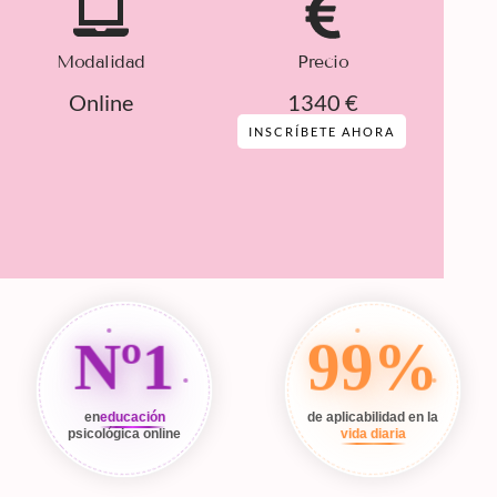
Modalidad
Precio
Online
1340 €
INSCRÍBETE AHORA
Nº1
99%
en
educación
de aplicabilidad en la
psicológica online
vida diaria