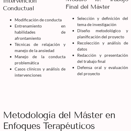
Intervención
Final del Máster
Conductual
Selección y definición del
Modificación de conducta
tema de investigación
Entrenamiento en
Diseño metodológico y
habilidades de
planificación del proyecto
afrontamiento
Recolección y análisis de
Técnicas de relajación y
datos
manejo de la ansiedad
Redacción y presentación
Manejo de la conducta
del trabajo final
problemática
Defensa oral y evaluación
Casos clínicos y análisis de
del proyecto
intervenciones
Metodología del Máster en
Enfoques Terapéuticos