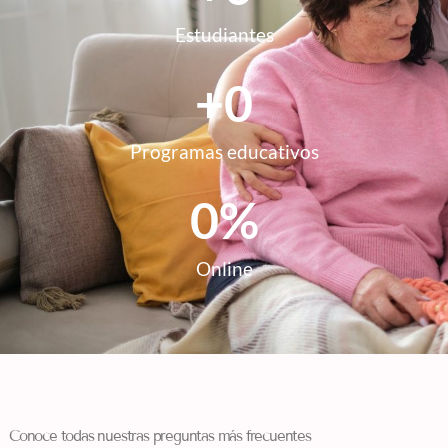
Estudiantes
+
0
Programas educativos
0
%
Online
Conoce todas nuestras preguntas más frecuentes