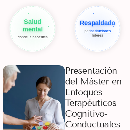
Salud
Respaldado
mental
por
instituciones
líderes
donde la necesites
Presentación
del Máster en
Enfoques
Terapéuticos
Cognitivo-
Conductuales