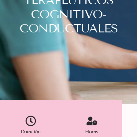
TERAPÉUTICOS
COGNITIVO-
CONDUCTUALES
Duración
Horas