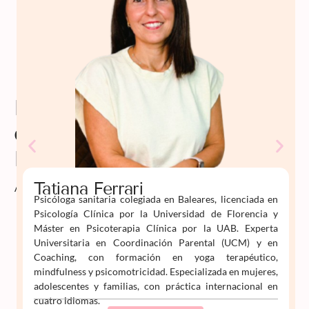
Profesorado
de
Psiko
Aprende
Tatiana Ferrari
Psicóloga sanitaria colegiada en Baleares, licenciada en
Psicología Clínica por la Universidad de Florencia y
Máster en Psicoterapia Clínica por la UAB. Experta
Universitaria en Coordinación Parental (UCM) y en
Coaching, con formación en yoga terapéutico,
mindfulness y psicomotricidad. Especializada en mujeres,
adolescentes y familias, con práctica internacional en
cuatro idiomas.