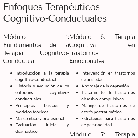
Enfoques Terapéuticos
Cognitivo-Conductuales
Módulo 1:
Módulo 6: Terapia
Fundamentos de la
Cognitiva en
Terapia Cognitivo-
Trastornos
Conductual
Emocionales
Introducción a la terapia
Intervención en trastornos
cognitivo-conductual
de ansiedad
Historia y evolución de los
Abordaje de la depresión
enfoques cognitivo-
Tratamiento de trastornos
conductuales
obsesivo-compulsivos
Principios básicos y
Manejo de trastornos de
modelos teóricos
estrés postraumático
Marco ético y profesional
Estrategias para trastornos
Evaluación inicial y
de personalidad
diagnóstico
Módulo 7: Terapia