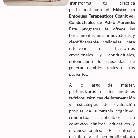
Transforma tu práctica
profesional con el
Máster en
Enfoques Terapéuticos Cognitivo-
Conductuales de Psiko Aprende.
Este programa te ofrece las
herramientas más innovadoras y
científicamente validadas para
intervenir en trastornos
emocionales y conductuales,
potenciando tu capacidad de
generar cambios reales en tus
pacientes.
A lo largo del máster,
profundizarás en los modelos
teóricos,
técnicas de intervención
y estrategias
de evaluación
propias de la terapia cognitivo-
conductual, aplicables en
contextos clínicos, educativos y
organizacionales. El enfoque
práctico y el acompañamiento