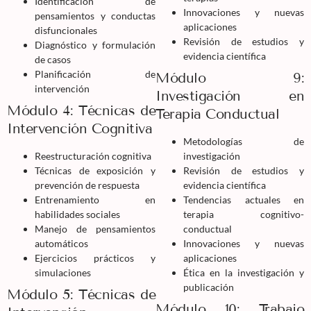
Identificación de
Innovaciones y nuevas
pensamientos y conductas
aplicaciones
disfuncionales
Revisión de estudios y
Diagnóstico y formulación
evidencia científica
de casos
Planificación de
Módulo 9:
intervención
Investigación en
Módulo 4: Técnicas de
Terapia Conductual
Intervención Cognitiva
Metodologías de
Reestructuración cognitiva
investigación
Técnicas de exposición y
Revisión de estudios y
prevención de respuesta
evidencia científica
Entrenamiento en
Tendencias actuales en
habilidades sociales
terapia cognitivo-
Manejo de pensamientos
conductual
automáticos
Innovaciones y nuevas
Ejercicios prácticos y
aplicaciones
simulaciones
Ética en la investigación y
publicación
Módulo 5: Técnicas de
Módulo 10: Trabajo