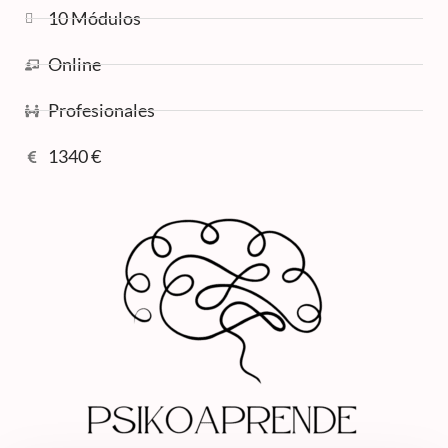
10 Módulos
Online
Profesionales
1340 €