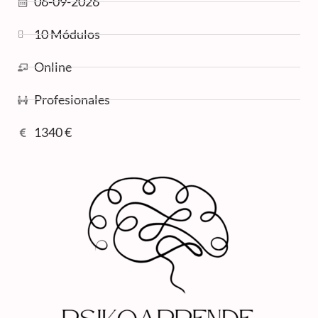
06-09-2026
10 Módulos
Online
Profesionales
1340 €