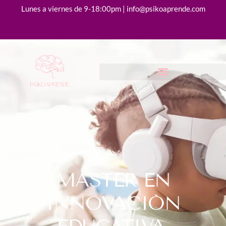
Lunes a viernes de 9-18:00pm | info@psikoaprende.com
MÁSTER EN
INNOVACIÓN