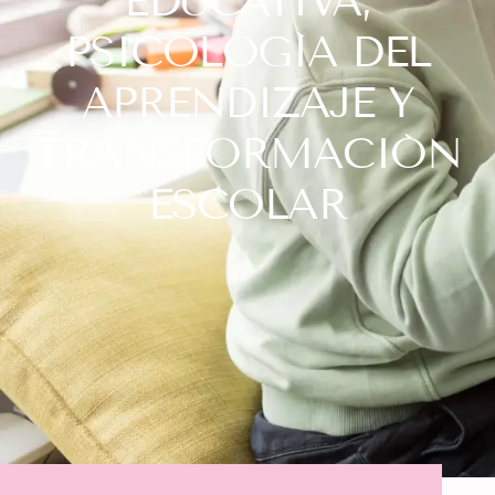
EDUCATIVA,
PSICOLOGÍA DEL
APRENDIZAJE Y
TRANSFORMACIÓN
ESCOLAR