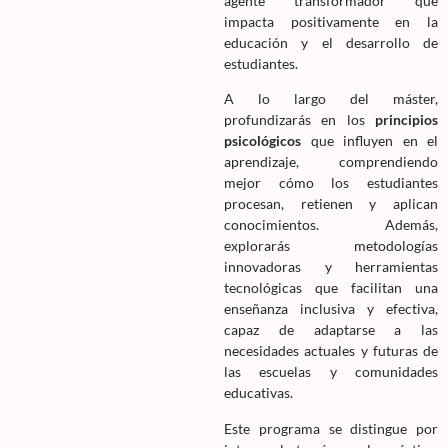
agente transformador que
impacta positivamente en la
educación y el desarrollo de
estudiantes.
A lo largo del máster,
profundizarás en los
principios
psicológicos
que influyen en el
aprendizaje, comprendiendo
mejor cómo los estudiantes
procesan, retienen y aplican
conocimientos. Además,
explorarás metodologías
innovadoras y herramientas
tecnológicas que facilitan una
enseñanza inclusiva y efectiva,
capaz de adaptarse a las
necesidades actuales y futuras de
las escuelas y comunidades
educativas.
Este programa se distingue por