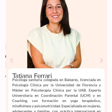
Profesorado
de
Psiko
Aprende
Tatiana Ferrari
Psicóloga sanitaria colegiada en Baleares, licenciada en
Psicología Clínica por la Universidad de Florencia y
Máster en Psicoterapia Clínica por la UAB. Experta
Universitaria en Coordinación Parental (UCM) y en
Coaching, con formación en yoga terapéutico,
mindfulness y psicomotricidad. Especializada en mujeres,
adolescentes y familias, con práctica internacional en