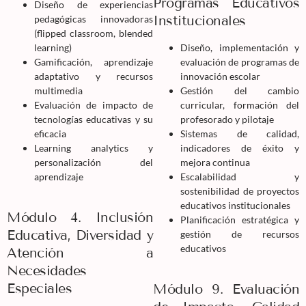
Programas Educativos
Diseño de experiencias
Institucionales
pedagógicas innovadoras
(flipped classroom, blended
learning)
Diseño, implementación y
Gamificación, aprendizaje
evaluación de programas de
adaptativo y recursos
innovación escolar
multimedia
Gestión del cambio
Evaluación de impacto de
curricular, formación del
tecnologías educativas y su
profesorado y pilotaje
eficacia
Sistemas de calidad,
Learning analytics y
indicadores de éxito y
personalización del
mejora continua
aprendizaje
Escalabilidad y
sostenibilidad de proyectos
educativos institucionales
Módulo 4. Inclusión
Planificación estratégica y
Educativa, Diversidad y
gestión de recursos
educativos
Atención a
Necesidades
Especiales
Módulo 9. Evaluación