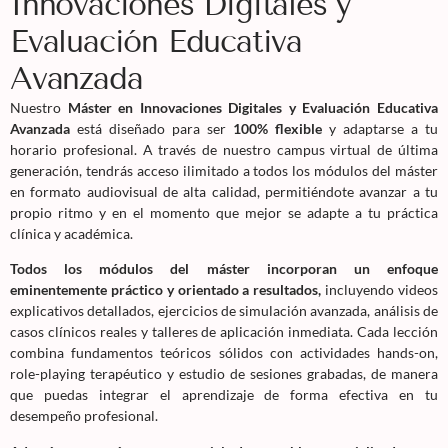
Innovaciones Digitales y
Evaluación Educativa
Avanzada
Nuestro
Máster en Innovaciones Digitales y Evaluación Educativa
Avanzada
está diseñado para ser
100% flexible
y adaptarse a tu
horario profesional. A través de nuestro campus virtual de última
generación, tendrás acceso ilimitado a todos los módulos del máster
en formato audiovisual de alta calidad, permitiéndote avanzar a tu
propio ritmo y en el momento que mejor se adapte a tu práctica
clínica y académica.
Todos los módulos del máster incorporan un enfoque
eminentemente práctico y orientado a resultados,
incluyendo videos
explicativos detallados, ejercicios de simulación avanzada, análisis de
casos clínicos reales y talleres de aplicación inmediata. Cada lección
combina fundamentos teóricos sólidos con actividades hands-on,
role-playing terapéutico y estudio de sesiones grabadas, de manera
que puedas integrar el aprendizaje de forma efectiva en tu
desempeño profesional.