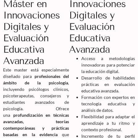
Máster en
Innovaciones
Innovaciones
Digitales y
Digitales y
Evaluación
Evaluación
Educativa
Educativa
Avanzada
Avanzada
Acceso a metodologías
innovadoras para potenciar
Este master está especialmente
la educación digital.
diseñado para
profesionales del
Desarrollo de habilidades
ámbito de la psicología
,
prácticas en evaluación
incluyendo psicólogos clínicos,
educativa avanzada.
psicoterapeutas, consejeros y
Formación con expertos en
estudiantes avanzados de
tecnología educativa y
psicología. Ofrece
análisis de datos.
una
profundización en técnicas
Flexibilidad para adaptar el
avanzadas, teorías
aprendizaje a tu ritmo y
contemporáneas y prácticas
contexto profesional.
basadas en la evidencia
que
Incremento de tu perfil