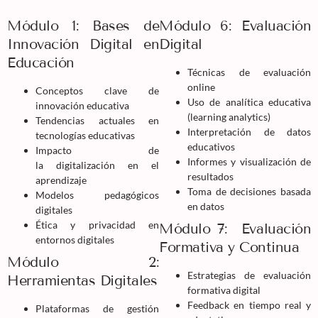
Módulo 1: Bases de
Módulo 6: Evaluación
Innovación Digital en
Digital
Educación
Técnicas de evaluación
online
Conceptos clave de
Uso de analítica educativa
innovación educativa
(learning analytics)
Tendencias actuales en
Interpretación de datos
tecnologías educativas
educativos
Impacto de
Informes y visualización de
la digitalización en el
resultados
aprendizaje
Toma de decisiones basada
Modelos pedagógicos
en datos
digitales
Ética y privacidad en
Módulo 7: Evaluación
entornos digitales
Formativa y Continua
Módulo 2:
Estrategias de evaluación
Herramientas Digitales
formativa digital
Feedback en tiempo real y
Plataformas de gestión