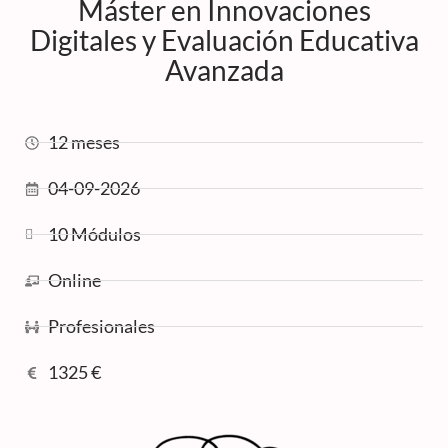
Máster en Innovaciones
Digitales y Evaluación Educativa
Avanzada
12 meses
04-09-2026
10 Módulos
Online
Profesionales
1325 €