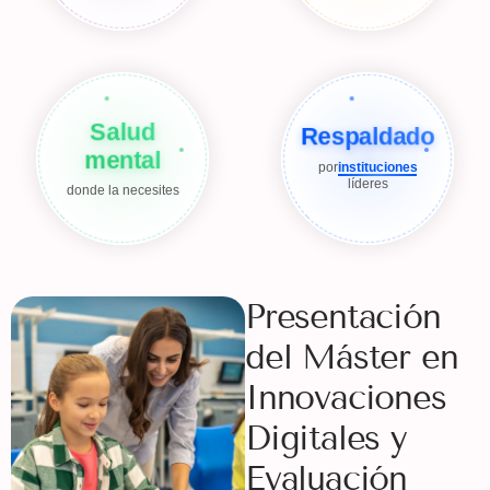
Salud
Respaldado
mental
por
instituciones
líderes
donde la necesites
Presentación
del Máster en
Innovaciones
Digitales y
Evaluación