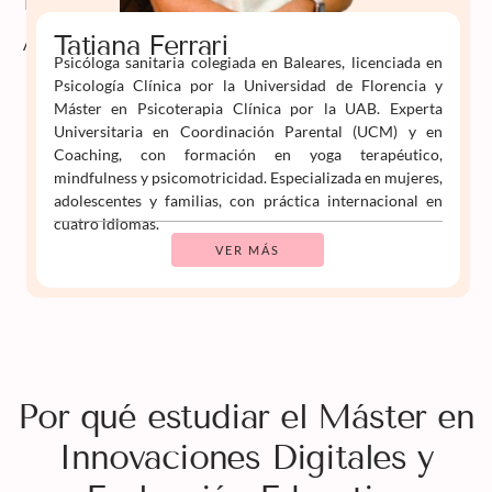
Aprende
Tatiana Ferrari
Psicóloga sanitaria colegiada en Baleares, licenciada en
Psicología Clínica por la Universidad de Florencia y
Máster en Psicoterapia Clínica por la UAB. Experta
Universitaria en Coordinación Parental (UCM) y en
Coaching, con formación en yoga terapéutico,
mindfulness y psicomotricidad. Especializada en mujeres,
adolescentes y familias, con práctica internacional en
cuatro idiomas.
VER MÁS
Por qué estudiar el Máster en
Innovaciones Digitales y