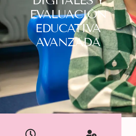
DIGITALES Y
EVALUACIÓN
EDUCATIVA
AVANZADA