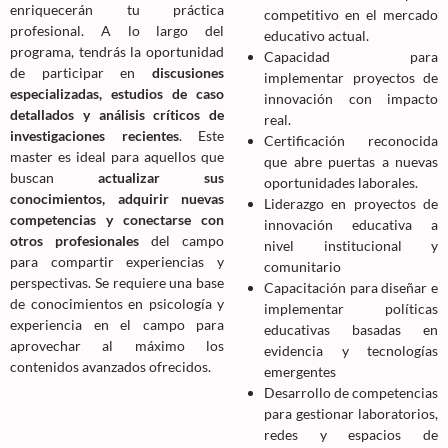
enriquecerán tu práctica
competitivo en el mercado
profesional. A lo largo del
educativo actual.
programa, tendrás la oportunidad
Capacidad para
de participar en
discusiones
implementar proyectos de
especializadas, estudios de caso
innovación con impacto
detallados y análisis críticos de
real.
investigaciones recientes
. Este
Certificación reconocida
master es ideal para aquellos que
que abre puertas a nuevas
buscan
actualizar sus
oportunidades laborales.
conocimientos, adquirir nuevas
Liderazgo en proyectos de
competencias y conectarse con
innovación educativa a
otros profesionales
del campo
nivel institucional y
para compartir experiencias y
comunitario
perspectivas. Se requiere una base
Capacitación para diseñar e
de conocimientos en psicología y
implementar políticas
experiencia en el campo para
educativas basadas en
aprovechar al máximo los
evidencia y tecnologías
contenidos avanzados ofrecidos.
emergentes
Desarrollo de competencias
para gestionar laboratorios,
redes y espacios de