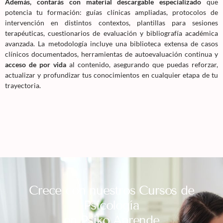
Además, contarás con material descargable especializado
que
potencia tu formación: guías clínicas ampliadas, protocolos de
intervención en distintos contextos, plantillas para sesiones
terapéuticas, cuestionarios de evaluación y bibliografía académica
avanzada. La metodología incluye una biblioteca extensa de casos
clínicos documentados, herramientas de autoevaluación continua y
acceso de por vida
al contenido, asegurando que puedas reforzar,
actualizar y profundizar tus conocimientos en cualquier etapa de tu
trayectoria.
Crece con nuestros Cursos de
Psicología
en Psiko Aprende