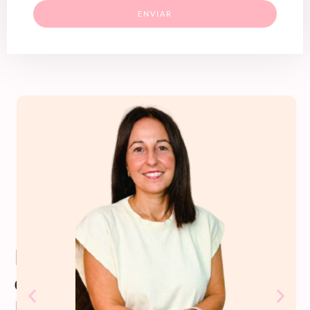
ENVIAR
Profesorado
de
Psiko