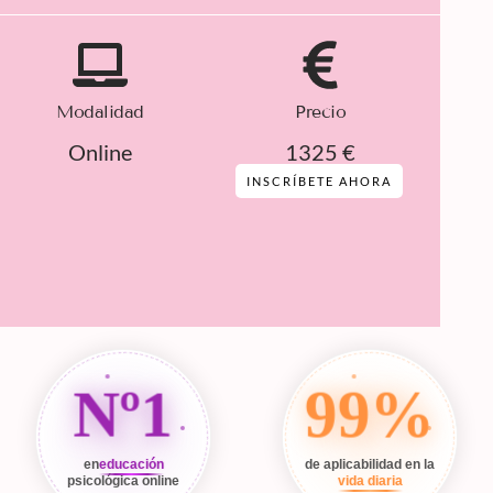
Modalidad
Precio
Online
1325 €
INSCRÍBETE AHORA
Nº1
99%
en
educación
de aplicabilidad en la
psicológica online
vida diaria