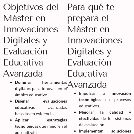
Objetivos del
Para qué te
Máster en
prepara el
Innovaciones
Máster en
Digitales y
Innovaciones
Evaluación
Digitales y
Educativa
Evaluación
Avanzada
Educativa
Avanzada
Dominar herramientas
digitales
para innovar en el
Impulsar la innovación
ámbito educativo.
tecnológica
en procesos
Diseñar evaluaciones
educativos.
educativas
avanzadas
Mejorar la calidad y
basadas en evidencias.
efectividad
de los sistemas
Aplicar estrategias
de evaluación.
tecnológicas
que mejoren el
Implementar soluciones
aprendizaje.