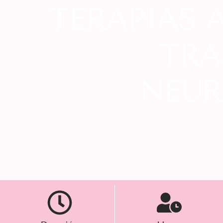
TERAPIAS 
TRA
NEUR