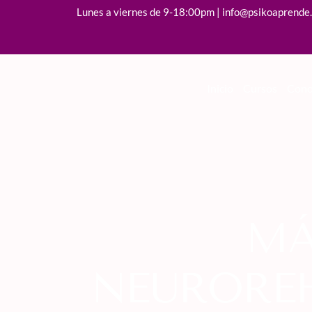
Lunes a viernes de 9-18:00pm | info@psikoaprende
Inicio
Cursos
Cono
MÁ
NEUROREH