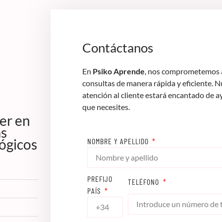
Contáctanos
En
Psiko Aprende
, nos comprometemos a
consultas de manera rápida y eficiente. 
atención al cliente estará encantado de a
que necesites.
er en
as
ógicos
NOMBRE Y APELLIDO
PREFIJO
TELÉFONO
PAÍS