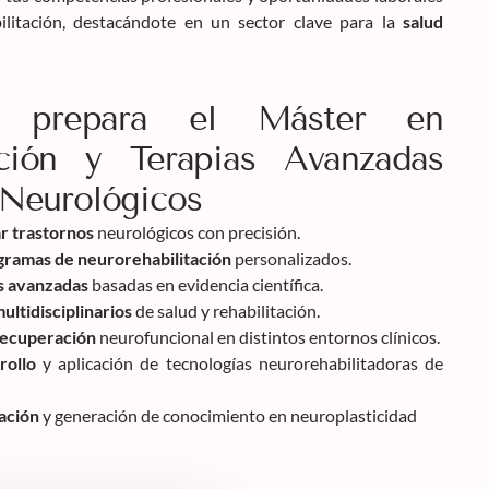
ilitación, destacándote en un sector clave para la
salud
 prepara el Máster en
ación y Terapias Avanzadas
 Neurológicos
ar trastornos
neurológicos con precisión.
ogramas de neurorehabilitación
personalizados.
s avanzadas
basadas en evidencia científica.
ultidisciplinarios
de salud y rehabilitación.
recuperación
neurofuncional en distintos entornos clínicos.
rollo
y aplicación de tecnologías neurorehabilitadoras de
ación
y generación de conocimiento en neuroplasticidad