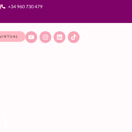
+34 960 730 479
VIRTUAL
Y