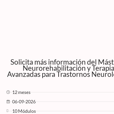
Solicita más información del Mást
Neurorehabilitación y Terapi
Avanzadas para Trastornos Neurol
12 meses
06-09-2026
10 Módulos