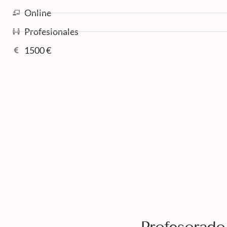
Online
Profesionales
1500 €