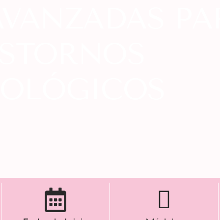
AVANZADAS PA
STORNOS
OLÓGICOS