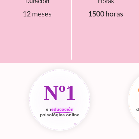
Duración
Horas
12 meses
1500 horas
Nº1
en
educación
d
psicológica online