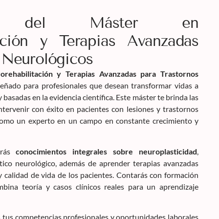
ión del Máster en
ación y Terapias Avanzadas
 Neurológicos
rehabilitación y Terapias Avanzadas para Trastornos
señado para profesionales que desean transformar vidas a
 basadas en la evidencia científica. Este máster te brinda las
ntervenir con éxito en pacientes con lesiones y trastornos
como un experto en un campo en constante crecimiento y
arás
conocimientos integrales sobre neuroplasticidad
,
stico neurológico, además de aprender terapias avanzadas
y calidad de vida de los pacientes. Contarás con formación
mbina teoría y casos clínicos reales para un aprendizaje
s tus competencias profesionales y oportunidades laborales