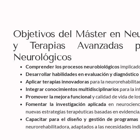
Objetivos del Máster en Neu
y Terapias Avanzadas pa
Neurológicos
Comprender los procesos neurobiológicos
implicado
Desarrollar habilidades en evaluación y diagnóstico
Aplicar terapias innovadoras
para la neurorehabilitac
Integrar conocimientos multidisciplinarios
para la in
Promover la mejora funcional
y calidad de vida de lo
Fomentar la investigación aplicada
en neurocienci
nuevas estrategias terapéuticas basadas en evidencia
Capacitar para el diseño y gestión de programas
neurorehabilitadora, adaptados a las necesidades indi