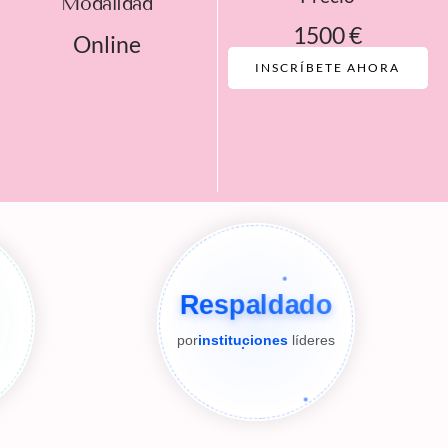
Modalidad
1500 €
Online
INSCRÍBETE AHORA
Respaldado
por
instituciones
líderes