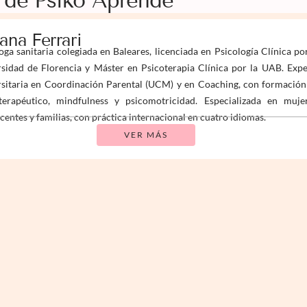
 de Psiko Aprende
iana Ferrari
oga sanitaria colegiada en Baleares, licenciada en Psicología Clínica po
sidad de Florencia y Máster en Psicoterapia Clínica por la UAB. Expe
sitaria en Coordinación Parental (UCM) y en Coaching, con formación
terapéutico, mindfulness y psicomotricidad. Especializada en mujer
centes y familias, con práctica internacional en cuatro idiomas.
VER MÁS