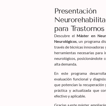
Presentac
Neurorehabilit
para Trastornos
Descubre el
Máster en Neuro
Neurológicos
, un programa di
través de técnicas innovadoras y
herramientas necesarias para i
neurológicos, posicionándote 
alta demanda.
En este programa desarroll
evaluación funcional y diagnó
que potencian la recuperación 
práctica y actualizada que co
efectivo y aplicable.
Gracias a este máster, ampliará