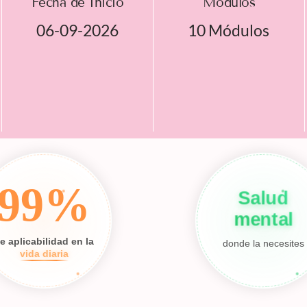
Fecha de Inicio
Módulos
06-09-2026
10 Módulos
99%
Salud
mental
e aplicabilidad en la
donde la necesites
vida diaria