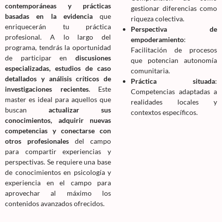
contemporáneas y prácticas
gestionar diferencias como
basadas en la evidencia
que
riqueza colectiva.
enriquecerán tu práctica
Perspectiva de
profesional. A lo largo del
empoderamiento
:
programa, tendrás la oportunidad
Facilitación de procesos
de participar en
discusiones
que potencian autonomía
especializadas, estudios de caso
comunitaria.
detallados y análisis críticos de
Práctica situada
:
investigaciones recientes
. Este
Competencias adaptadas a
master es ideal para aquellos que
realidades locales y
buscan
actualizar sus
contextos específicos.
conocimientos, adquirir nuevas
competencias y conectarse con
otros profesionales
del campo
para compartir experiencias y
perspectivas. Se requiere una base
de conocimientos en psicología y
experiencia en el campo para
aprovechar al máximo los
contenidos avanzados ofrecidos.