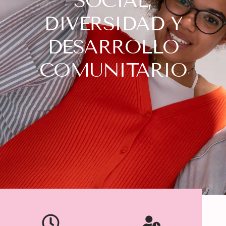
SOCIAL,
DIVERSIDAD Y
DESARROLLO
COMUNITARIO