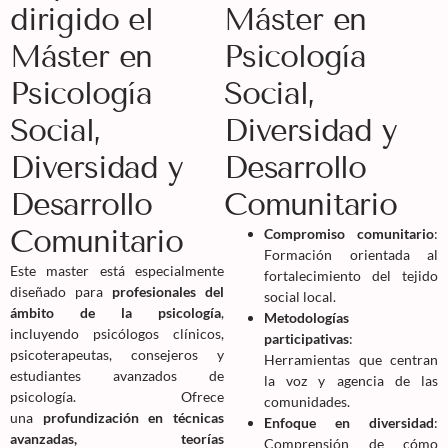
dirigido el
Máster en
Máster en
Psicología
Psicología
Social,
Social,
Diversidad y
Diversidad y
Desarrollo
Desarrollo
Comunitario
Comunitario
Compromiso comunitario
:
Formación orientada al
Este master está especialmente
fortalecimiento del tejido
diseñado para
profesionales del
social local.
ámbito de la psicología
,
Metodologías
incluyendo psicólogos clínicos,
participativas
:
psicoterapeutas, consejeros y
Herramientas que centran
estudiantes avanzados de
la voz y agencia de las
psicología. Ofrece
comunidades.
una
profundización en técnicas
Enfoque en diversidad
:
avanzadas, teorías
Comprensión de cómo