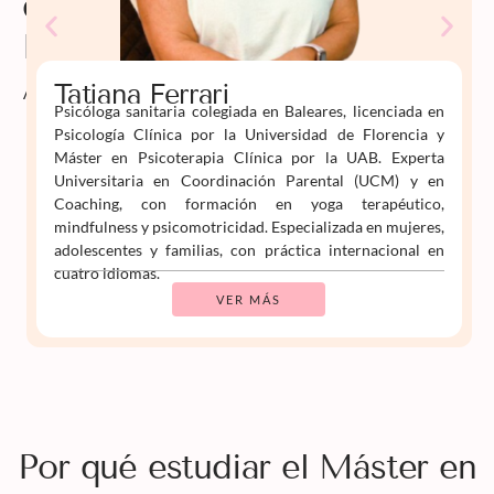
de
Psiko
Aprende
Tatiana Ferrari
Psicóloga sanitaria colegiada en Baleares, licenciada en
Psicología Clínica por la Universidad de Florencia y
Máster en Psicoterapia Clínica por la UAB. Experta
Universitaria en Coordinación Parental (UCM) y en
Coaching, con formación en yoga terapéutico,
mindfulness y psicomotricidad. Especializada en mujeres,
adolescentes y familias, con práctica internacional en
cuatro idiomas.
VER MÁS
Por qué estudiar el Máster en