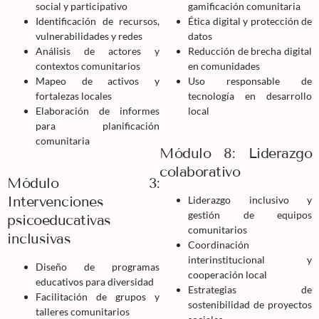
social y participativo
gamificación comunitaria
Identificación de recursos,
Ética digital y protección de
vulnerabilidades y redes
datos
Análisis de actores y
Reducción de brecha digital
contextos comunitarios
en comunidades
Mapeo de activos y
Uso responsable de
fortalezas locales
tecnología en desarrollo
Elaboración de informes
local
para planificación
comunitaria
Módulo 8: Liderazgo
colaborativo
Módulo 3:
Intervenciones
Liderazgo inclusivo y
gestión de equipos
psicoeducativas
comunitarios
inclusivas
Coordinación
interinstitucional y
Diseño de programas
cooperación local
educativos para diversidad
Estrategias de
Facilitación de grupos y
sostenibilidad de proyectos
talleres comunitarios