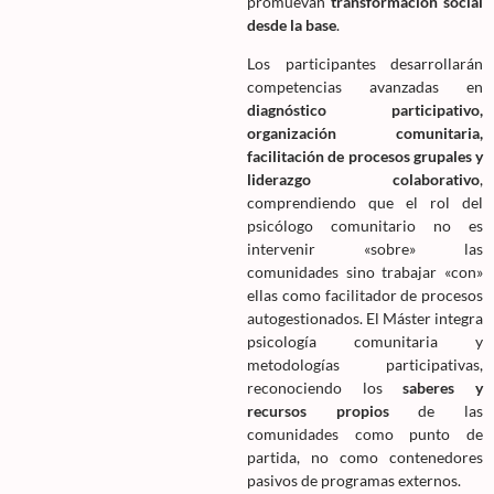
promuevan
transformación social
desde la base
.
Los participantes desarrollarán
competencias avanzadas en
diagnóstico participativo,
organización comunitaria,
facilitación de procesos grupales y
liderazgo colaborativo
,
comprendiendo que el rol del
psicólogo comunitario no es
intervenir «sobre» las
comunidades sino trabajar «con»
ellas como facilitador de procesos
autogestionados. El Máster integra
psicología comunitaria y
metodologías participativas,
reconociendo los
saberes y
recursos propios
de las
comunidades como punto de
partida, no como contenedores
pasivos de programas externos.