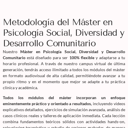
Metodología del Máster en
Psicología Social, Diversidad y
Desarrollo Comunitario
Nuestro
Máster en Psicología Social, Diversidad y Desarrollo
Comunitario
está diseñado para ser
100% flexible
y adaptarse a tu
horario profesional. A través de nuestro campus virtual de última
generación, tendrás acceso ilimitado a todos los módulos del máster
en formato audiovisual de alta calidad, permitiéndote avanzar a tu
propio ritmo y en el momento que mejor se adapte a tu práctica
clínica y académica.
Todos los módulos del máster incorporan un enfoque
eminentemente práctico y orientado a resultados,
incluyendo videos
explicativos detallados, ejercicios de simulación avanzada, análisis de
casos clínicos reales y talleres de aplicación inmediata. Cada lección
combina fundamentos teóricos sólidos con actividades hands-on,
role-playing terapéutico y estudio de sesiones grabadas, de manera