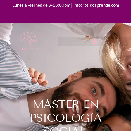
Lunes a viernes de 9-18:00pm | info@psikoaprende.com
MÁSTER EN
PSICOLOGÍA