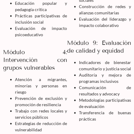
sociales
Educación popular y
Construcción de redes y
pedagogía crítica
alianzas comunitarias
Prácticas participativas de
Evaluación del liderazgo y
inclusión social
impacto colaborativo
Evaluación de impacto
psicoeducativo
Módulo 9: Evaluación
de calidad y equidad
Módulo 4:
Intervención con
Indicadores de bienestar
grupos vulnerables
comunitario y justicia social
Auditoría y mejora de
Atención a migrantes,
programas inclusivos
minorías y personas en
Comunicación de
riesgo
resultados y advocacy
Prevención de exclusión y
Metodologías participativas
promoción de resiliencia
de evaluación
Trabajo con redes locales y
Transferencia de buenas
servicios públicos
prácticas
Estrategias de reducción de
vulnerabilidad