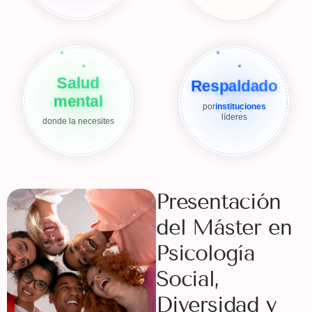
Salud
Respaldado
mental
por
instituciones
líderes
donde la necesites
Presentación
del Máster en
Psicología
Social,
Diversidad y