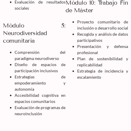
Módulo 10: Trabajo Fin
Evaluación de resultados
sociales
de Máster
Proyecto comunitario de
Módulo 5:
inclusión o desarrollo social
Neurodiversidad
Recogida y análisis de datos
comunitaria
participativos
Presentación y defensa
Comprensión del
profesional
paradigma neurodiverso
Plan de sostenibilidad y
Diseño de espacios de
replicabilidad
participación inclusivos
Estrategia de incidencia y
Estrategias de
escalamiento
empoderamiento y
autonomía
Accesibilidad cognitiva en
espacios comunitarios
Evaluación de programas de
neuroinclusión