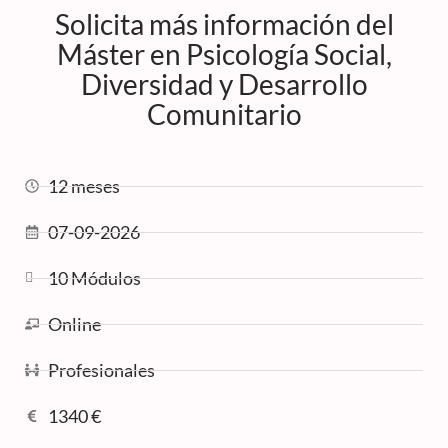
Solicita más información del
Máster en Psicología Social,
Diversidad y Desarrollo
Comunitario
12 meses
07-09-2026
10 Módulos
Online
Profesionales
1340 €