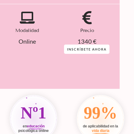
Modalidad
Precio
Online
1340 €
INSCRÍBETE AHORA
Nº1
99%
en
educación
de aplicabilidad en la
psicológica online
vida diaria