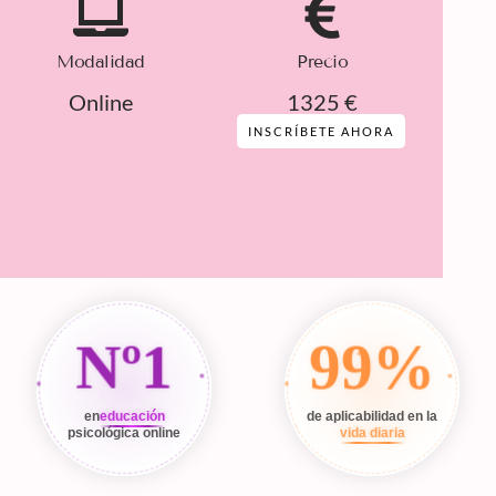
Modalidad
Precio
Online
1325 €
INSCRÍBETE AHORA
Nº1
99%
en
educación
de aplicabilidad en la
psicológica online
vida diaria