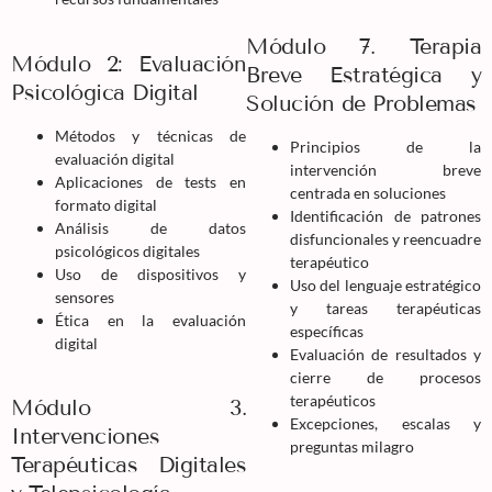
Módulo 7. Terapia
Módulo 2: Evaluación
Breve Estratégica y
Psicológica Digital
Solución de Problemas
Métodos y técnicas de
Principios de la
evaluación digital
intervención breve
Aplicaciones de tests en
centrada en soluciones
formato digital
Identificación de patrones
Análisis de datos
disfuncionales y reencuadre
psicológicos digitales
terapéutico
Uso de dispositivos y
Uso del lenguaje estratégico
sensores
y tareas terapéuticas
Ética en la evaluación
específicas
digital
Evaluación de resultados y
cierre de procesos
terapéuticos
Módulo 3.
Excepciones, escalas y
Intervenciones
preguntas milagro
Terapéuticas Digitales