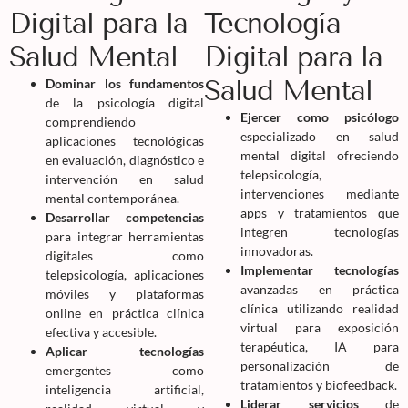
Digital para la
Tecnología
Salud Mental
Digital para la
Salud Mental
Dominar los fundamentos
de la psicología digital
Ejercer como psicólogo
comprendiendo
especializado en salud
aplicaciones tecnológicas
mental digital ofreciendo
en evaluación, diagnóstico e
telepsicología,
intervención en salud
intervenciones mediante
mental contemporánea.
apps y tratamientos que
Desarrollar competencias
integren tecnologías
para integrar herramientas
innovadoras.
digitales como
Implementar tecnologías
telepsicología, aplicaciones
avanzadas en práctica
móviles y plataformas
clínica utilizando realidad
online en práctica clínica
virtual para exposición
efectiva y accesible.
terapéutica, IA para
Aplicar tecnologías
personalización de
emergentes como
tratamientos y biofeedback.
inteligencia artificial,
Liderar servicios
de