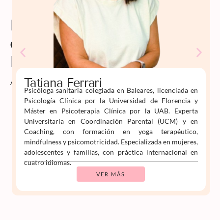
Profesorado
de
Psiko
Aprende
Tatiana Ferrari
Psicóloga sanitaria colegiada en Baleares, licenciada en
Psicología Clínica por la Universidad de Florencia y
Máster en Psicoterapia Clínica por la UAB. Experta
Universitaria en Coordinación Parental (UCM) y en
Coaching, con formación en yoga terapéutico,
mindfulness y psicomotricidad. Especializada en mujeres,
adolescentes y familias, con práctica internacional en
cuatro idiomas.
VER MÁS