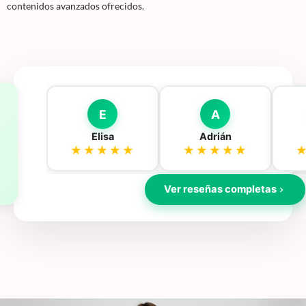
contenidos avanzados ofrecidos.