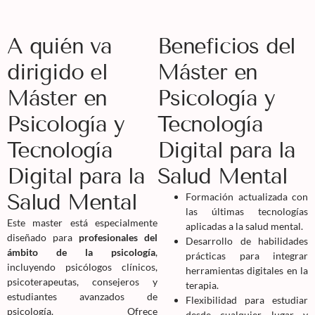
A quién va
Beneficios del
dirigido el
Máster en
Máster en
Psicología y
Psicología y
Tecnología
Tecnología
Digital para la
Digital para la
Salud Mental
Salud Mental
Formación actualizada con
las últimas tecnologías
Este master está especialmente
aplicadas a la salud mental.
diseñado para
profesionales del
Desarrollo de habilidades
ámbito de la psicología
,
prácticas para integrar
incluyendo psicólogos clínicos,
herramientas digitales en la
psicoterapeutas, consejeros y
terapia.
estudiantes avanzados de
Flexibilidad para estudiar
psicología. Ofrece
desde cualquier lugar y