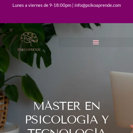
Lunes a viernes de 9-18:00pm | info@psikoaprende.com
MÁSTER EN
PSICOLOGÍA Y