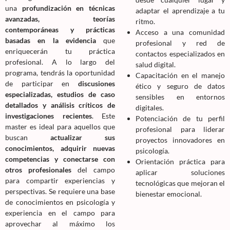
una
profundización en técnicas
adaptar el aprendizaje a tu
avanzadas, teorías
ritmo.
contemporáneas y prácticas
Acceso a una comunidad
basadas en la evidencia
que
profesional y red de
enriquecerán tu práctica
contactos especializados en
profesional. A lo largo del
salud digital.
programa, tendrás la oportunidad
Capacitación en el manejo
de participar en
discusiones
ético y seguro de datos
especializadas, estudios de caso
sensibles en entornos
detallados y análisis críticos de
digitales.
investigaciones recientes
. Este
Potenciación de tu perfil
master es ideal para aquellos que
profesional para liderar
buscan
actualizar sus
proyectos innovadores en
conocimientos, adquirir nuevas
psicología.
competencias y conectarse con
Orientación práctica para
otros profesionales
del campo
aplicar soluciones
para compartir experiencias y
tecnológicas que mejoran el
perspectivas. Se requiere una base
bienestar emocional.
de conocimientos en psicología y
experiencia en el campo para
aprovechar al máximo los