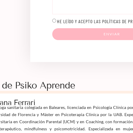
HE LEÍDO Y ACEPTO LAS POLÍTICAS DE PR
ENVIAR
 de Psiko Aprende
iana Ferrari
oga sanitaria colegiada en Baleares, licenciada en Psicología Clínica po
sidad de Florencia y Máster en Psicoterapia Clínica por la UAB. Expe
sitaria en Coordinación Parental (UCM) y en Coaching, con formación
terapéutico, mindfulness y psicomotricidad. Especializada en mujer