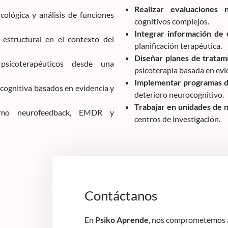
Realizar evaluaciones n
ológica y análisis de funciones
cognitivos complejos.
Integrar información de 
 estructural en el contexto del
planificación terapéutica.
Diseñar planes de tratam
icoterapéuticos desde una
psicoterapia basada en evi
Implementar programas de
 cognitiva basados en evidencia y
deterioro neurocognitivo.
Trabajar en unidades de n
mo neurofeedback, EMDR y
centros de investigación.
Contáctanos
En
Psiko Aprende
, nos comprometemos a