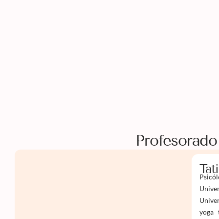
Profesorado
Tat
Psicól
Univer
Univer
yoga 