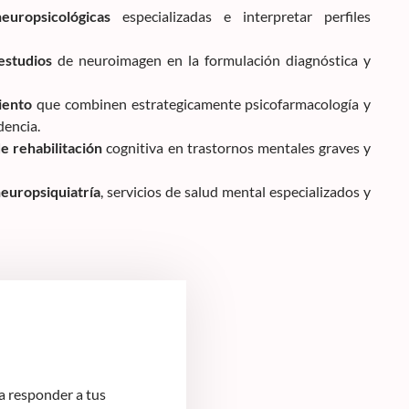
europsicológicas
especializadas e interpretar perfiles
estudios
de neuroimagen en la formulación diagnóstica y
iento
que combinen estrategicamente psicofarmacología y
dencia.
 rehabilitación
cognitiva en trastornos mentales graves y
europsiquiatría
, servicios de salud mental especializados y
 responder a tus