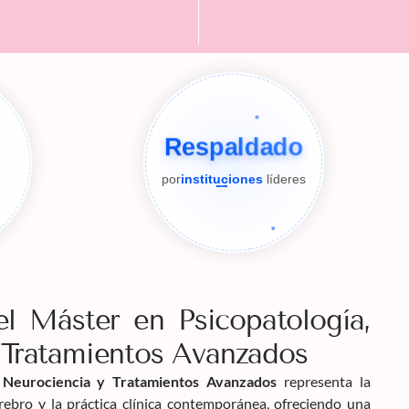
Respaldado
por
instituciones
líderes
el Máster en Psicopatología,
 Tratamientos Avanzados
, Neurociencia y Tratamientos Avanzados
representa la
erebro y la práctica clínica contemporánea, ofreciendo una