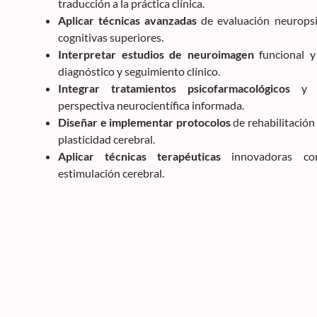
traducción a la práctica clínica.
Aplicar técnicas avanzadas
de evaluación neuropsic
cognitivas superiores.
Interpretar estudios de neuroimagen
funcional y
diagnóstico y seguimiento clínico.
Integrar tratamientos psicofarmacológicos
y ps
perspectiva neurocientífica informada.
Diseñar e implementar protocolos
de rehabilitación
plasticidad cerebral.
Aplicar técnicas terapéuticas
innovadoras co
estimulación cerebral.