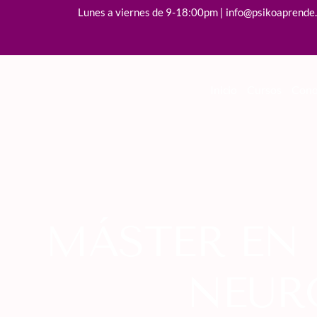
Lunes a viernes de 9-18:00pm | info@psikoaprende
Inicio
Cursos
Cono
MÁSTER EN 
NEUR