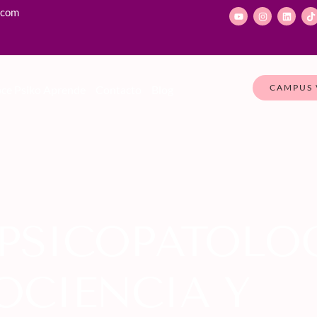
.com
CAMPUS 
ce Psiko Aprende
Contacto
Blog
PSICOPATOLOG
OCIENCIA Y