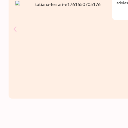
adoles