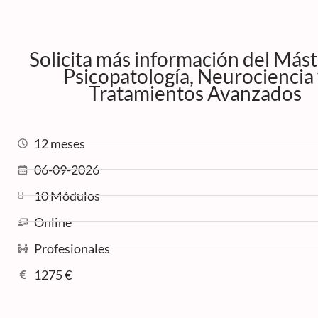
Solicita más información del Mást
Psicopatología, Neurociencia
Tratamientos Avanzados
12 meses
06-09-2026
10 Módulos
Online
Profesionales
1275 €