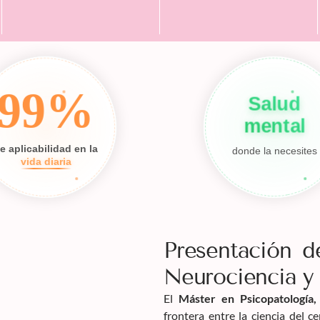
99%
Salud
mental
e aplicabilidad en la
donde la necesites
vida diaria
Presentación d
Neurociencia y
El
Máster en Psicopatología
frontera entre la ciencia del c