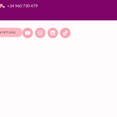
+34 960 730 479
VIRTUAL
ÍA,