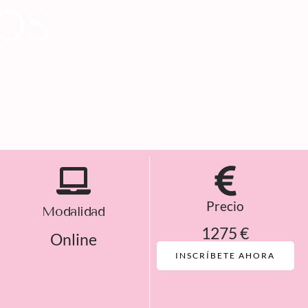
OS
Precio
Modalidad
1275 €
Online
INSCRÍBETE AHORA