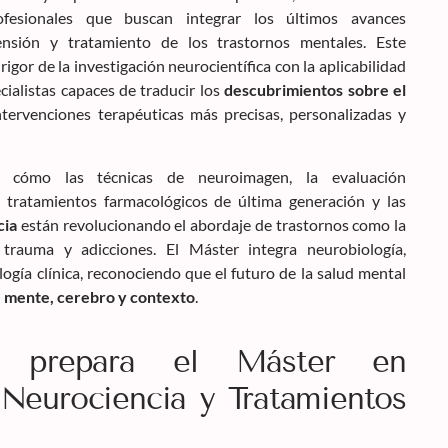
ofesionales que buscan integrar los últimos avances
ensión y tratamiento de los trastornos mentales. Este
gor de la investigación neurocientífica con la aplicabilidad
cialistas capaces de traducir los
descubrimientos sobre el
tervenciones terapéuticas más precisas, personalizadas y
án cómo las técnicas de neuroimagen, la evaluación
s tratamientos farmacológicos de última generación y las
cia
están revolucionando el abordaje de trastornos como la
, trauma y adicciones. El Máster integra neurobiología,
ogía clínica, reconociendo que el futuro de la salud mental
 mente, cerebro y contexto
.
 prepara el Máster en
 Neurociencia y Tratamientos