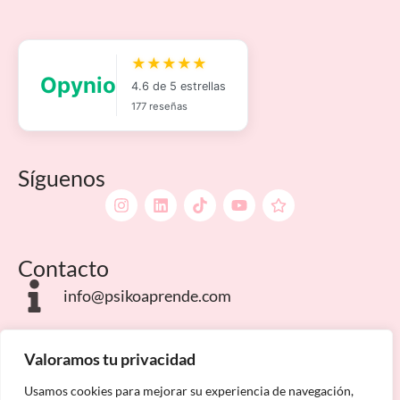
Síguenos
Contacto
info@psikoaprende.com
Campus Internacionales
Valoramos tu privacidad
Usamos cookies para mejorar su experiencia de navegación,