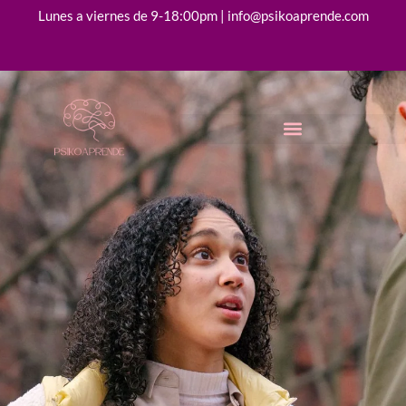
Lunes a viernes de 9-18:00pm | info@psikoaprende.com