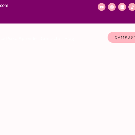
.com
CAMPUS 
ce Psiko Aprende
Contacto
Blog