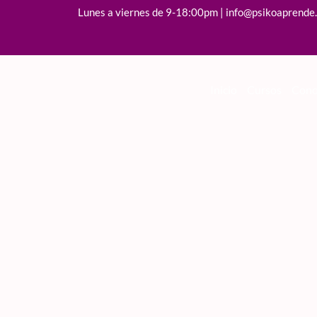
Lunes a viernes de 9-18:00pm | info@psikoaprende
Inicio
Cursos
Cono