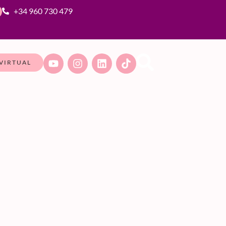
+34 960 730 479
VIRTUAL