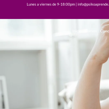
Lunes a viernes de 9-18:00pm | info@psikoaprende
Inicio
Cursos
Cono