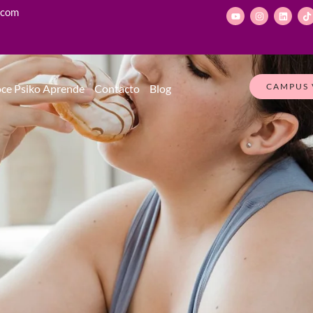
.com
CAMPUS 
ce Psiko Aprende
Contacto
Blog