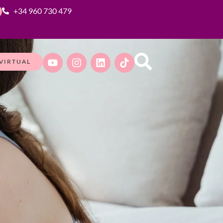
+34 960 730 479
VIRTUAL