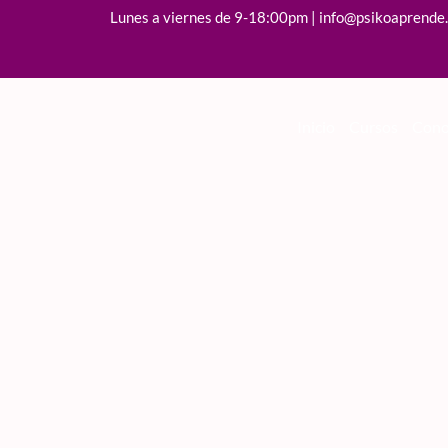
Lunes a viernes de 9-18:00pm | info@psikoaprende
Inicio
Cursos
Cono