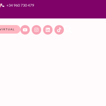
+34 960 730 479
VIRTUAL