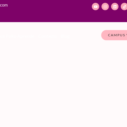
.com
CAMPUS 
ce Psiko Aprende
Contacto
Blog